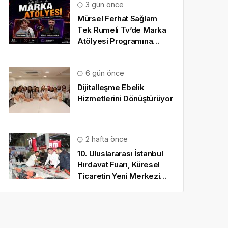
3 gün önce
Mürsel Ferhat Sağlam
Tek Rumeli Tv’de Marka
Atölyesi Programına
Konuk Oldu
6 gün önce
Dijitalleşme Ebelik
Hizmetlerini Dönüştürüyor
2 hafta önce
10. Uluslararası İstanbul
Hırdavat Fuarı, Küresel
Ticaretin Yeni Merkezi
Olmaya Hazırlanıyor