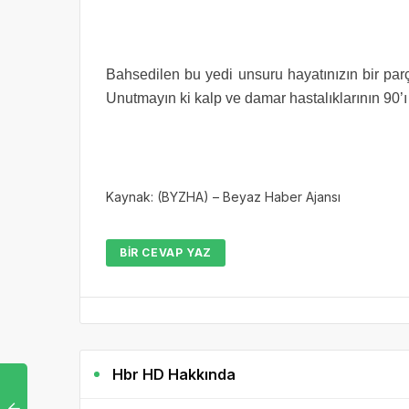
Bahsedilen bu yedi unsuru hayatınızın bir parç
Unutmayın ki kalp ve damar hastalıklarının 90’ı s
Kaynak: (BYZHA) – Beyaz Haber Ajansı
BIR CEVAP YAZ
Hbr HD Hakkında