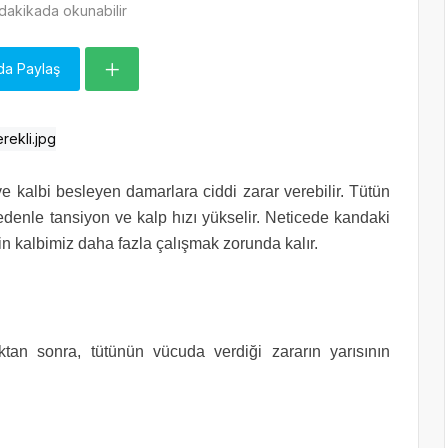
dakikada okunabilir
da Paylaş
e kalbi besleyen damarlara ciddi zarar verebilir. Tütün
nedenle tansiyon ve kalp hızı yükselir. Neticede kandaki
n kalbimiz daha fazla çalışmak zorunda kalır.
ıktan sonra, tütünün vücuda verdiği zararın yarısının