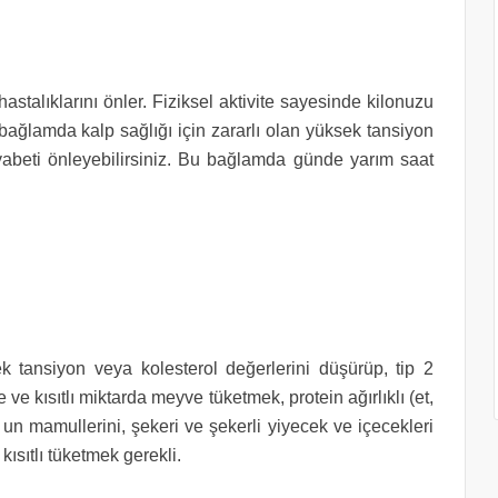
astalıklarını önler. Fiziksel aktivite sayesinde kilonuzu
 bağlamda kalp sağlığı için zararlı olan yüksek tansiyon
yabeti önleyebilirsiniz. Bu bağlamda günde yarım saat
ek tansiyon veya kolesterol değerlerini düşürüp, tip 2
 ve kısıtlı miktarda meyve tüketmek, protein ağırlıklı (et,
 un mamullerini, şekeri ve şekerli yiyecek ve içecekleri
ısıtlı tüketmek gerekli.