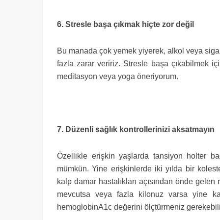
6. Stresle başa çıkmak hiçte zor değil
Bu manada çok yemek yiyerek, alkol veya sigar
fazla zarar veririz. Stresle başa çıkabilmek içi
meditasyon veya yoga öneriyorum.
7. Düzenli sağlık kontrollerinizi aksatmayın
Özellikle erişkin yaşlarda tansiyon holter b
mümkün. Yine erişkinlerde iki yılda bir koleste
kalp damar hastalıkları açısından önde gelen ri
mevcutsa veya fazla kilonuz varsa yine kan
hemoglobinA1c değerini ölçtürmeniz gerekebili