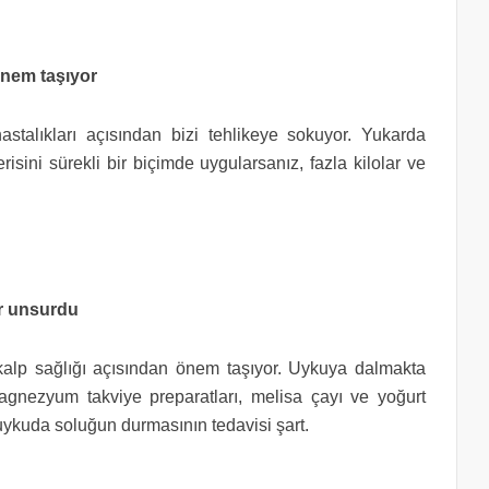
 önem taşıyor
astalıkları açısından bizi tehlikeye sokuyor. Yukarda
erisini sürekli bir biçimde uygularsanız, fazla kilolar ve
ir unsurdu
kalp sağlığı açısından önem taşıyor. Uykuya dalmakta
agnezyum takviye preparatları, melisa çayı ve yoğurt
uykuda soluğun durmasının tedavisi şart.