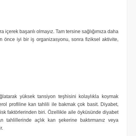
a içerek başarılı olmayız. Tam tersine sağlığımıza daha
n önce iyi bir iş organizasyonu, sonra fiziksel aktivite,
ağlatarak yüksek tansiyon teşhisini kolaylıkla koymak
rol profiline kan tahlili ile bakmak çok basit. Diyabet,
sk faktörlerinden biri. Özellikle aile öyküsünde diyabet
 tahlillerinde açlık kan şekerine baktırmanız veya
r.