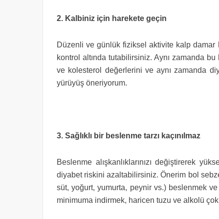
2. Kalbiniz için harekete geçin
Düzenli ve günlük fiziksel aktivite kalp damar h
kontrol altında tutabilirsiniz. Aynı zamanda bu
ve kolesterol değerlerini ve aynı zamanda di
yürüyüş öneriyorum.
3. Sağlıklı bir beslenme tarzı kaçınılmaz
Beslenme alışkanlıklarınızı değiştirerek yüks
diyabet riskini azaltabilirsiniz. Önerim bol sebze
süt, yoğurt, yumurta, peynir vs.) beslenmek ve
minimuma indirmek, haricen tuzu ve alkolü çok k