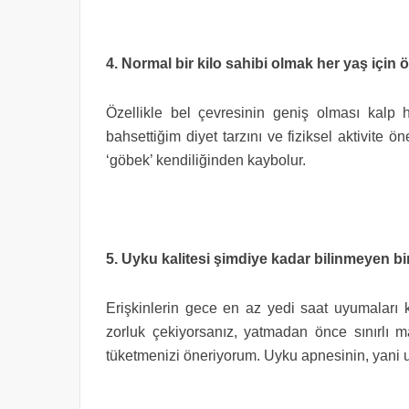
4. Normal bir kilo sahibi olmak her yaş için
Özellikle bel çevresinin geniş olması kalp h
bahsettiğim diyet tarzını ve fiziksel aktivite ön
‘göbek’ kendiliğinden kaybolur.
5. Uyku kalitesi şimdiye kadar bilinmeyen b
Erişkinlerin gece en az yedi saat uyumaları 
zorluk çekiyorsanız, yatmadan önce sınırlı m
tüketmenizi öneriyorum. Uyku apnesinin, yani 