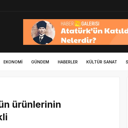
EKONOMI
GÜNDEM
HABERLER
KÜLTÜR SANAT
tün ürünlerinin
li