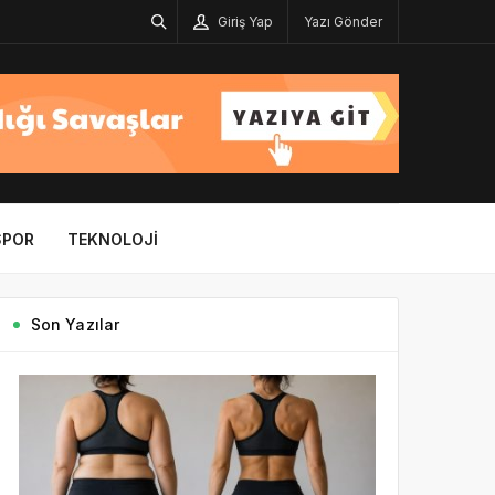
Giriş Yap
Yazı Gönder
SPOR
TEKNOLOJI
Son Yazılar