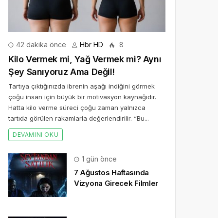
42 dakika önce
Hbr HD
8
Kilo Vermek mi, Yağ Vermek mi? Aynı
Şey Sanıyoruz Ama Değil!
Tartıya çıktığınızda ibrenin aşağı indiğini görmek
çoğu insan için büyük bir motivasyon kaynağıdır.
Hatta kilo verme süreci çoğu zaman yalnızca
tartıda görülen rakamlarla değerlendirilir. “Bu...
DEVAMINI OKU
1 gün önce
7 Ağustos Haftasında
Vizyona Girecek Filmler