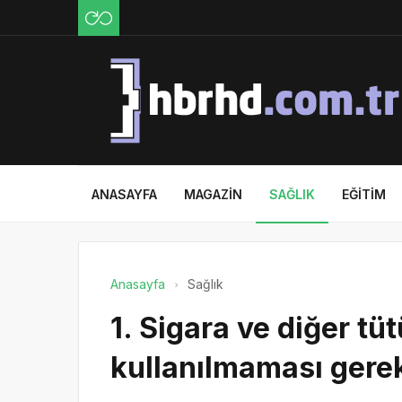
ANASAYFA
MAGAZIN
SAĞLIK
EĞITIM
Anasayfa
Sağlık
1. Sigara ve diğer tü
kullanılmaması gerek