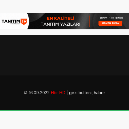
© 16.09.2022
Hbr HD
|
gezi bülteni
,
haber