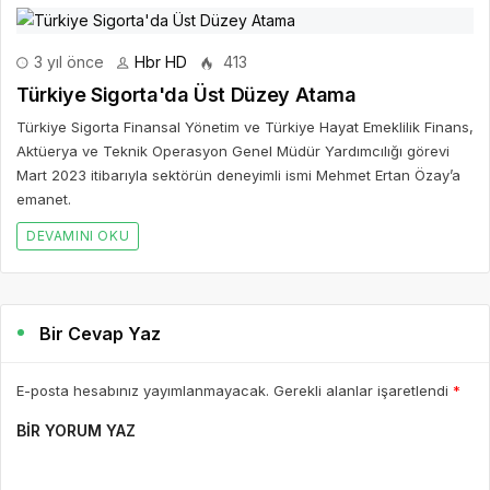
3 yıl önce
Hbr HD
413
Türkiye Sigorta'da Üst Düzey Atama
Türkiye Sigorta Finansal Yönetim ve Türkiye Hayat Emeklilik Finans,
Aktüerya ve Teknik Operasyon Genel Müdür Yardımcılığı görevi
Mart 2023 itibarıyla sektörün deneyimli ismi Mehmet Ertan Özay’a
emanet.
DEVAMINI OKU
Bir Cevap Yaz
E-posta hesabınız yayımlanmayacak. Gerekli alanlar işaretlendi
*
BIR YORUM YAZ