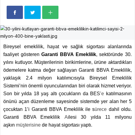
Bireysel emeklilik, hayat ve sağlık sigortası alanlarında
faaliyet gösteren
Garanti BBVA Emeklilik
, sektöründe 30.
yılını kutluyor. Müşterilerinin birikimlerine, ürüne aktardıkları
ödemelere katma değer sağlayan Garanti BBVA Emeklilik,
yaklaşık 2.4 milyon katılımcısıyla Bireysel Emeklilik
Sistemi’nin önemli oyuncularından biri olarak hizmet veriyor.
Son bir yılda 18 yaş altı çocukların da BES
’e
katılmasının
önünü açan düzenleme sayesinde sistemde yer alan her 5
çocuktan
1’i Garanti BBVA Emeklilik ile s
ürece
dahil oldu.
Garanti BBVA Emeklilik
A
ilesi 30 yılda 11 milyonu
aşkın
müşterisine
de hayat sigortası yaptı.