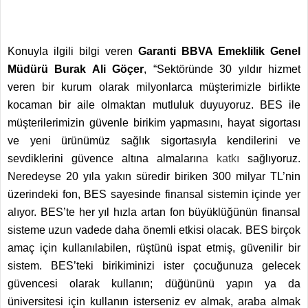
Konuyla ilgili bilgi veren
Garanti BBVA Emeklilik Genel
Müdürü Burak Ali Göçer
, “Sektöründe 30 yıldır hizmet
veren bir kurum olarak milyonlarca müşterimizle birlikte
kocaman bir aile olmaktan mutluluk duyuyoruz. BES ile
müşterilerimizin güvenle birikim yapmasını, hayat sigortası
ve yeni ürünümüz sağlık sigortasıyla kendilerini ve
sevdiklerini güvence altına almaların
a katkı
sağlıyoruz.
Neredeyse 20 yıla yakın süredir biriken 300 milyar TL’nin
üzerindeki fon, BES sayesinde finansal sistemin içinde yer
alıyor. BES’te her yıl hızla artan fon büyüklüğünün finansal
sisteme uzun vadede daha önemli etkisi olacak. BES birçok
amaç için kullanılabilen, rüştünü ispat etmiş, güvenilir bir
sistem. BES’teki birikiminizi ister çocuğunuza gelecek
güvencesi olarak kullanın; düğününü yapın ya da
üniversitesi için kullanın isterseniz ev almak, araba almak