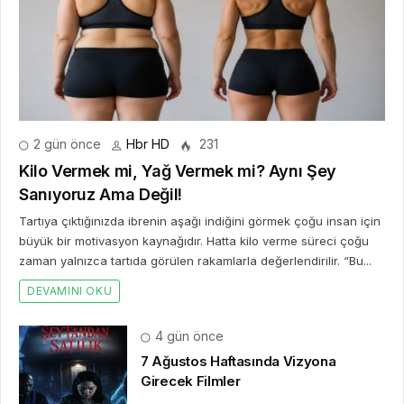
2 gün önce
Hbr HD
231
Kilo Vermek mi, Yağ Vermek mi? Aynı Şey
Sanıyoruz Ama Değil!
Tartıya çıktığınızda ibrenin aşağı indiğini görmek çoğu insan için
büyük bir motivasyon kaynağıdır. Hatta kilo verme süreci çoğu
zaman yalnızca tartıda görülen rakamlarla değerlendirilir. “Bu...
DEVAMINI OKU
4 gün önce
7 Ağustos Haftasında Vizyona
Girecek Filmler