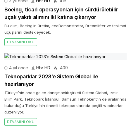
3 yıl önce
Hbr HD
416
Boeing, ticari operasyonları için sürdürülebilir
uçak yakıtı alımını iki katına çıkarıyor
Bu alım, Boeing’in üretim, ecoDemonstrator, Dreamlifter ve teslimat
uçuşlarını destekleyecek.
DEVAMINI OKU
4 yıl önce
Hbr HD
409
Teknoparklar 2023’e Sistem Global ile
hazırlanıyor
Türkiye’nin önde gelen danışmanlık şirketi Sistem Global, İzmir
Bilim Park, Teknopark İstanbul, Samsun Teknokent’in de aralarında
bulunduğu Türkiye’nin önemli teknoparklarında çeşitli webinarlar
düzenliyor.
DEVAMINI OKU