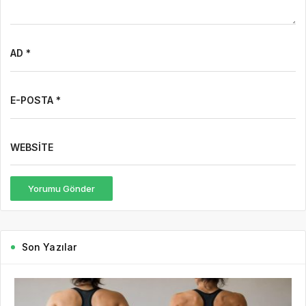
AD *
E-POSTA *
WEBSITE
Yorumu Gönder
Son Yazılar