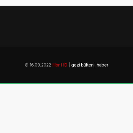
© 16.09.2022
Hbr HD
|
gezi bülteni
,
haber