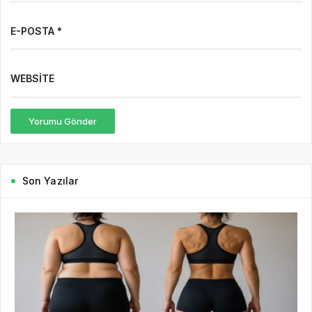
E-POSTA *
WEBSITE
Yorumu Gönder
Son Yazılar