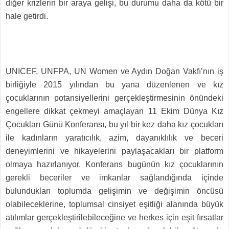
diğer krizlerin bir araya gelişi, bu durumu daha da kötü bir
hale getirdi.
UNICEF, UNFPA, UN Women ve Aydın Doğan Vakfı’nın iş
birliğiyle 2015 yılından bu yana düzenlenen ve kız
çocuklarının potansiyellerini gerçekleştirmesinin önündeki
engellere dikkat çekmeyi amaçlayan 11 Ekim Dünya Kız
Çocukları Günü Konferansı, bu yıl bir kez daha kız çocukları
ile kadınların yaratıcılık, azim, dayanıklılık ve beceri
deneyimlerini ve hikayelerini paylaşacakları bir platform
olmaya hazırlanıyor. Konferans bugünün kız çocuklarının
gerekli beceriler ve imkanlar sağlandığında içinde
bulundukları toplumda gelişimin ve değişimin öncüsü
olabileceklerine, toplumsal cinsiyet eşitliği alanında büyük
atılımlar gerçekleştirilebileceğine ve herkes için eşit fırsatlar