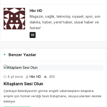
Hbr HD
Magazin, sağlık, teknoloji, siyaset, spor, son
dakika, haber, yerel haber, ulusal haber ve
fazlası!
Benzer Yazılar
4 yıl önce
Hbr HD
455
Kitapların Sesi Olun
Çankaya Belediyesinin görme engelli vatandaşların kitaplara
erişimi için hizmet verdiği Sesli Kütüphane, okuyuculardan destek
bekliyor.