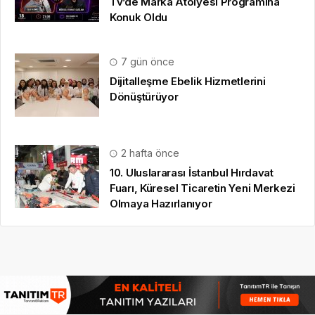
Tv’de Marka Atölyesi Programına
Konuk Oldu
7 gün önce
Dijitalleşme Ebelik Hizmetlerini
Dönüştürüyor
2 hafta önce
10. Uluslararası İstanbul Hırdavat
Fuarı, Küresel Ticaretin Yeni Merkezi
Olmaya Hazırlanıyor