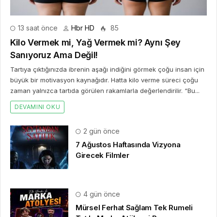
13 saat önce
Hbr HD
85
Kilo Vermek mi, Yağ Vermek mi? Aynı Şey
Sanıyoruz Ama Değil!
Tartıya çıktığınızda ibrenin aşağı indiğini görmek çoğu insan için
büyük bir motivasyon kaynağıdır. Hatta kilo verme süreci çoğu
zaman yalnızca tartıda görülen rakamlarla değerlendirilir. “Bu...
DEVAMINI OKU
2 gün önce
7 Ağustos Haftasında Vizyona
Girecek Filmler
4 gün önce
Mürsel Ferhat Sağlam Tek Rumeli