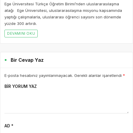
Ege Üniversitesi Türkçe Öğretim Birimi’nden uluslararasılaşma
atağı Ege Üniversitesi, uluslararasılaşma misyonu kapsamında
yaptığı çalışmalarla, uluslararası öğrenci sayısını son dönemde
yüzde 300 artırdı.
DEVAMINI OKU
Bir Cevap Yaz
E-posta hesabınız yayımlanmayacak. Gerekli alanlar işaretlendi
*
BIR YORUM YAZ
AD *