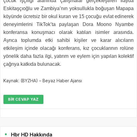
çocuk işçiliği alanında çalışmalar gerçekleştiren İlayda
Eskitaşçıoğlu ve Zambiya’nın yoksullukla boğuşan Mapapa
köyünde ücretsiz bir okul kuran ve 15 çocuğu evlat edinerek
deneyimlerini TikTok’ta paylaşan Dora Moono Nyambe
konferansa konuşmacı olarak katılan isimler arasında.
Ayrıca toplumda etki sahibi kişiler ve karar alıcıların
etkileşim içinde olacağı konferans, kız çocuklarının rolüne
yönelik daha fazla ilgi, yatırım ve eylem için yapılan kolektif
çağrıya katkıda bulunacak.
Kaynak: (BYZHA) – Beyaz Haber Ajansı
BIR CEVAP YAZ
Hbr HD Hakkında