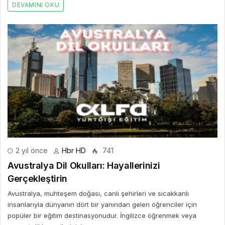
DEVAMINI OKU
2 yıl önce
Hbr HD
741
Avustralya Dil Okulları: Hayallerinizi
Gerçekleştirin
Avustralya, muhteşem doğası, canlı şehirleri ve sıcakkanlı
insanlarıyla dünyanın dört bir yanından gelen öğrenciler için
popüler bir eğitim destinasyonudur. İngilizce öğrenmek veya