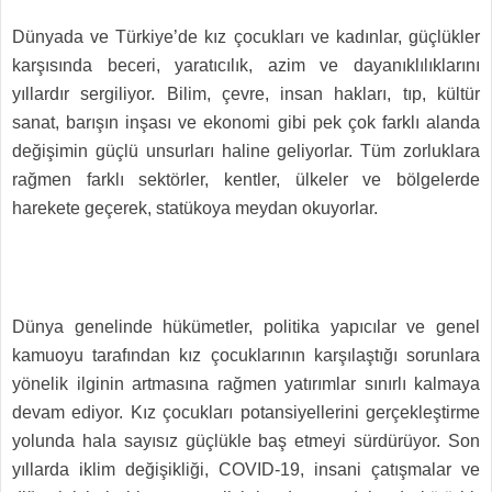
Dünyada ve Türkiye’de kız çocukları ve kadınlar, güçlükler
karşısında beceri, yaratıcılık, azim ve dayanıklılıklarını
yıllardır sergiliyor. Bilim, çevre, insan hakları, tıp, kültür
sanat, barışın inşası ve ekonomi gibi pek çok farklı alanda
değişimin güçlü unsurları haline geliyorlar. Tüm zorluklara
rağmen farklı sektörler, kentler, ülkeler ve bölgelerde
harekete geçerek, statükoya meydan okuyorlar.
Dünya genelinde hükümetler, politika yapıcılar ve genel
kamuoyu tarafından kız çocuklarının karşılaştığı sorunlara
yönelik ilginin artmasına rağmen yatırımlar sınırlı kalmaya
devam ediyor. Kız çocukları potansiyellerini gerçekleştirme
yolunda hala sayısız güçlükle baş etmeyi sürdürüyor. Son
yıllarda iklim değişikliği, COVID-19, insani çatışmalar ve