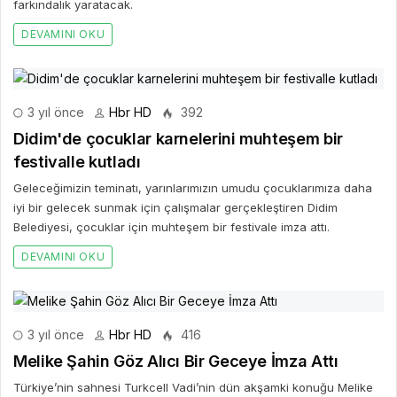
farkındalık yaratacak.
DEVAMINI OKU
3 yıl önce
Hbr HD
392
Didim'de çocuklar karnelerini muhteşem bir
festivalle kutladı
Geleceğimizin teminatı, yarınlarımızın umudu çocuklarımıza daha
iyi bir gelecek sunmak için çalışmalar gerçekleştiren Didim
Belediyesi, çocuklar için muhteşem bir festivale imza attı.
DEVAMINI OKU
3 yıl önce
Hbr HD
416
Melike Şahin Göz Alıcı Bir Geceye İmza Attı
Türkiye’nin sahnesi Turkcell Vadi’nin dün akşamki konuğu Melike