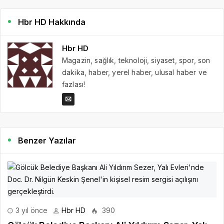
Hbr HD Hakkında
Hbr HD
Magazin, sağlık, teknoloji, siyaset, spor, son
dakika, haber, yerel haber, ulusal haber ve
fazlası!
Benzer Yazılar
3 yıl önce
Hbr HD
390