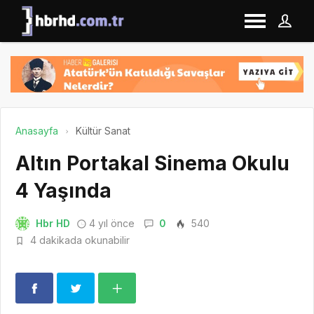
Anasayfa
Kültür Sanat
Altın Portakal Sinema Okulu
4 Yaşında
Hbr HD
4 yıl önce
0
540
4 dakikada okunabilir