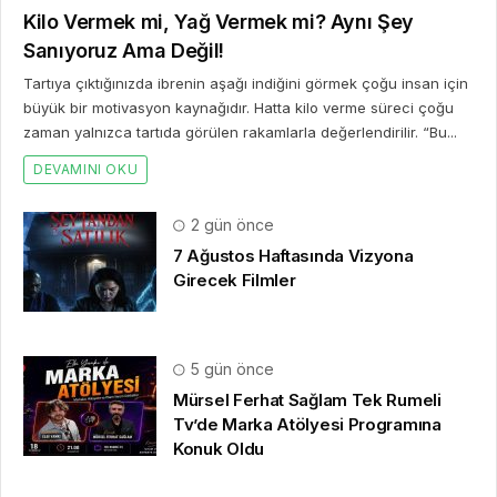
Kilo Vermek mi, Yağ Vermek mi? Aynı Şey
Sanıyoruz Ama Değil!
Tartıya çıktığınızda ibrenin aşağı indiğini görmek çoğu insan için
büyük bir motivasyon kaynağıdır. Hatta kilo verme süreci çoğu
zaman yalnızca tartıda görülen rakamlarla değerlendirilir. “Bu...
DEVAMINI OKU
2 gün önce
7 Ağustos Haftasında Vizyona
Girecek Filmler
5 gün önce
Mürsel Ferhat Sağlam Tek Rumeli
Tv’de Marka Atölyesi Programına
Konuk Oldu