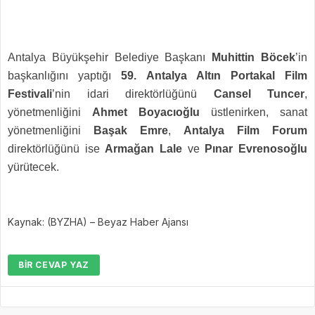
Antalya Büyükşehir Belediye Başkanı
Muhittin Böcek
’in
başkanlığını yaptığı
59. Antalya Altın Portakal Film
Festivali
’nin idari direktörlüğünü
Cansel Tuncer
,
yönetmenliğini
Ahmet Boyacıoğlu
üstlenirken, sanat
yönetmenliğini
Başak Emre
,
Antalya Film Forum
direktörlüğünü ise
Armağan Lale
ve
Pınar Evrenosoğlu
yürütecek.
Kaynak: (BYZHA) – Beyaz Haber Ajansı
BIR CEVAP YAZ