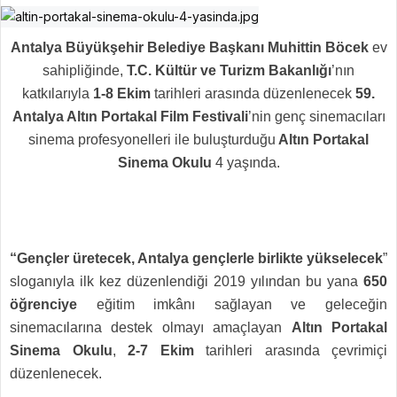
Antalya Büyükşehir Belediye Başkanı Muhittin Böcek
ev
sahipliğinde,
T.C. Kültür ve Turizm Bakanlığı
’nın
katkılarıyla
1-8 Ekim
tarihleri arasında düzenlenecek
59.
Antalya Altın Portakal Film Festivali
’nin genç sinemacıları
sinema profesyonelleri ile buluşturduğu
Altın Portakal
Sinema Okulu
4 yaşında.
“Gençler üretecek, Antalya gençlerle birlikte yükselecek
”
sloganıyla ilk kez düzenlendiği 2019 yılından bu yana
650
öğrenciye
eğitim imkânı sağlayan
ve geleceğin
sinemacılarına destek olmayı amaçlayan
Altın Portakal
Sinema Okulu
,
2-7 Ekim
tarihleri arasında çevrimiçi
düzenlenecek.