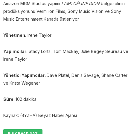
Amazon MGM Studios yapımı
I AM: CÉLINE DION
belgeselinin
prodüksiyonunu Vermilion Films, Sony Music Vision ve Sony
Music Entertainment Kanada üstleniyor.
Yönetmen:
Irene Taylor
Yapımcılar:
Stacy Lorts, Tom Mackay, Julie Begey Seureau ve
Irene Taylor
Yönetici Yapımcılar:
Dave Platel, Denis Savage, Shane Carter
ve Krista Wegener
Süre:
102 dakika
Kaynak: (BYZHA) Beyaz Haber Ajansı
BIR CEVAP YAZ