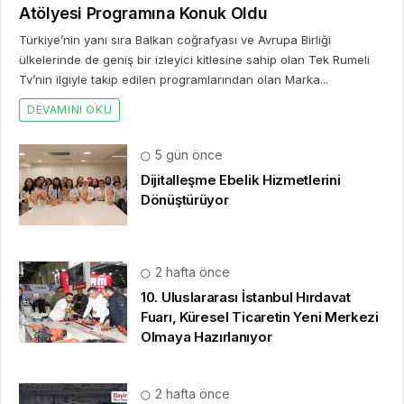
Atölyesi Programına Konuk Oldu
Türkiye’nin yanı sıra Balkan coğrafyası ve Avrupa Birliği
ülkelerinde de geniş bir izleyici kitlesine sahip olan Tek Rumeli
Tv’nin ilgiyle takip edilen programlarından olan Marka...
DEVAMINI OKU
5 gün önce
Dijitalleşme Ebelik Hizmetlerini
Dönüştürüyor
2 hafta önce
10. Uluslararası İstanbul Hırdavat
Fuarı, Küresel Ticaretin Yeni Merkezi
Olmaya Hazırlanıyor
2 hafta önce