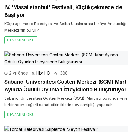
IV. 'Masalistanbul' Festivali, Küçükçekmece'de
Başlıyor
Küçükçekmece Belediyesi ve Seiba Uluslararası Hikâye Anlatıcılığı
Merkezi’nin bu yıl 4.
DEVAMINI OKU
2 yıl önce
Hbr HD
388
Sabancı Üniversitesi Gösteri Merkezi (SGM) Mart
Ayında Ödüllü Oyunları İzleyicilerle Buluşturuyor
Sabancı Üniversitesi Gösteri Merkezi (SGM), Mart ayı boyunca yine
birbirinden değerli sanat etkinliklerine ev sahipliği yapacak.
DEVAMINI OKU