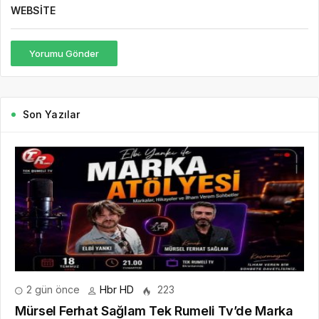
WEBSITE
Yorumu Gönder
Son Yazılar
2 gün önce
Hbr HD
223
Mürsel Ferhat Sağlam Tek Rumeli Tv’de Marka