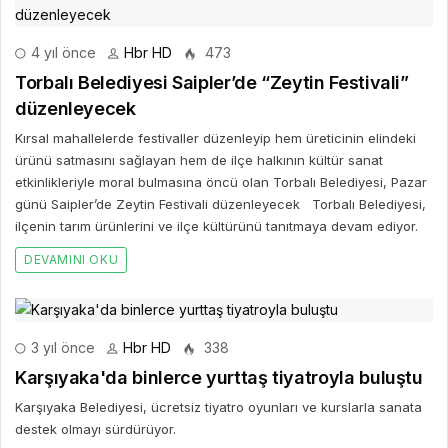
4 yıl önce
Hbr HD
473
Torbalı Belediyesi Saipler’de “Zeytin Festivali”
düzenleyecek
Kırsal mahallelerde festivaller düzenleyip hem üreticinin elindeki
ürünü satmasını sağlayan hem de ilçe halkının kültür sanat
etkinlikleriyle moral bulmasına öncü olan Torbalı Belediyesi, Pazar
günü Saipler’de Zeytin Festivali düzenleyecek Torbalı Belediyesi,
ilçenin tarım ürünlerini ve ilçe kültürünü tanıtmaya devam ediyor.
DEVAMINI OKU
3 yıl önce
Hbr HD
338
Karşıyaka'da binlerce yurttaş tiyatroyla buluştu
Karşıyaka Belediyesi, ücretsiz tiyatro oyunları ve kurslarla sanata
destek olmayı sürdürüyor.