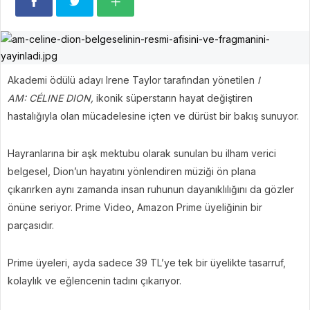
Akademi ödülü adayı Irene Taylor tarafından yönetilen
I
AM: CÉLINE DION,
ikonik süperstarın hayat değiştiren
hastalığıyla olan mücadelesine içten ve dürüst bir bakış sunuyor.
Hayranlarına bir aşk mektubu olarak sunulan bu ilham verici
belgesel, Dion’un hayatını yönlendiren müziği ön plana
çıkarırken aynı zamanda insan ruhunun dayanıklılığını da gözler
önüne seriyor. Prime Video, Amazon Prime üyeliğinin bir
parçasıdır.
Prime üyeleri, ayda sadece 39 TL’ye tek bir üyelikte tasarruf,
kolaylık ve eğlencenin tadını çıkarıyor.