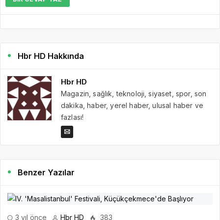
Hbr HD Hakkında
Hbr HD
Magazin, sağlık, teknoloji, siyaset, spor, son
dakika, haber, yerel haber, ulusal haber ve
fazlası!
Benzer Yazılar
3 yıl önce
Hbr HD
383