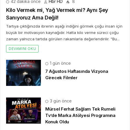
42 dakika önce
Hbr HD
8
Kilo Vermek mi, Yağ Vermek mi? Aynı Şey
Sanıyoruz Ama Değil!
Tartıya çıktığınızda ibrenin aşağı indiğini görmek çoğu insan için
büyük bir motivasyon kaynağıdır. Hatta kilo verme süreci çoğu
zaman yalnızca tartıda görülen rakamlarla değerlendirilir. “Bu...
DEVAMINI OKU
1 gün önce
7 Ağustos Haftasında Vizyona
Girecek Filmler
3 gün önce
Mürsel Ferhat Sağlam Tek Rumeli
Tv’de Marka Atölyesi Programına
Konuk Oldu