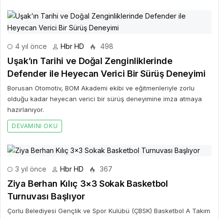
4 yıl önce
Hbr HD
498
Uşak’ın Tarihi ve Doğal Zenginliklerinde
Defender ile Heyecan Verici Bir Sürüş Deneyimi
Borusan Otomotiv, BOM Akademi ekibi ve eğitmenleriyle zorlu
olduğu kadar heyecan verici bir sürüş deneyimine imza atmaya
hazırlanıyor.
DEVAMINI OKU
3 yıl önce
Hbr HD
367
Ziya Berhan Kılıç 3×3 Sokak Basketbol
Turnuvası Başlıyor
Çorlu Belediyesi Gençlik ve Spor Kulübü (ÇBSK) Basketbol A Takım