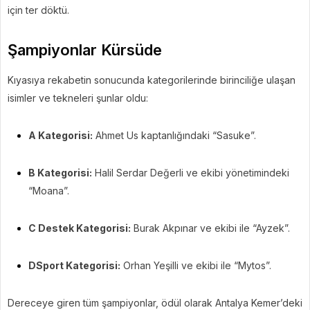
için ter döktü.
Şampiyonlar Kürsüde
Kıyasıya rekabetin sonucunda kategorilerinde birinciliğe ulaşan
isimler ve tekneleri şunlar oldu:
A Kategorisi:
Ahmet Us kaptanlığındaki “Sasuke”.
B Kategorisi:
Halil Serdar Değerli ve ekibi yönetimindeki
“Moana”.
C Destek Kategorisi:
Burak Akpınar ve ekibi ile “Ayzek”.
DSport Kategorisi:
Orhan Yeşilli ve ekibi ile “Mytos”.
Dereceye giren tüm şampiyonlar, ödül olarak Antalya Kemer’deki