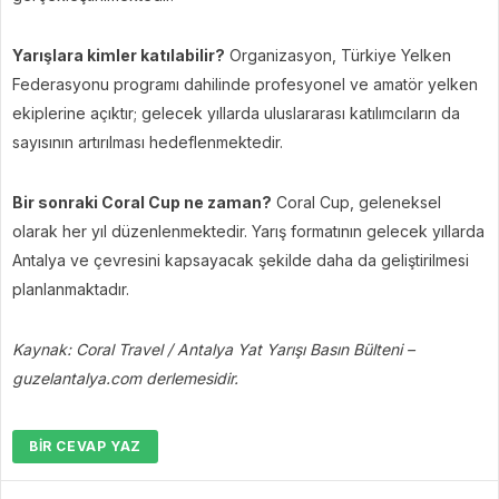
Yarışlara kimler katılabilir?
Organizasyon, Türkiye Yelken
Federasyonu programı dahilinde profesyonel ve amatör yelken
ekiplerine açıktır; gelecek yıllarda uluslararası katılımcıların da
sayısının artırılması hedeflenmektedir.
Bir sonraki Coral Cup ne zaman?
Coral Cup, geleneksel
olarak her yıl düzenlenmektedir. Yarış formatının gelecek yıllarda
Antalya ve çevresini kapsayacak şekilde daha da geliştirilmesi
planlanmaktadır.
Kaynak: Coral Travel / Antalya Yat Yarışı Basın Bülteni –
guzelantalya.com derlemesidir.
BIR CEVAP YAZ