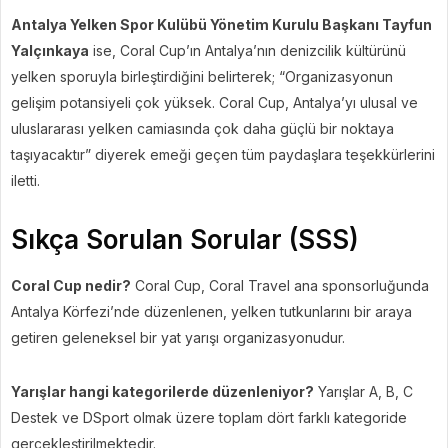
Antalya Yelken Spor Kulübü Yönetim Kurulu Başkanı Tayfun
Yalçınkaya
ise, Coral Cup’ın Antalya’nın denizcilik kültürünü
yelken sporuyla birleştirdiğini belirterek; “Organizasyonun
gelişim potansiyeli çok yüksek. Coral Cup, Antalya’yı ulusal ve
uluslararası yelken camiasında çok daha güçlü bir noktaya
taşıyacaktır” diyerek emeği geçen tüm paydaşlara teşekkürlerini
iletti.
Sıkça Sorulan Sorular (SSS)
Coral Cup nedir?
Coral Cup, Coral Travel ana sponsorluğunda
Antalya Körfezi’nde düzenlenen, yelken tutkunlarını bir araya
getiren geleneksel bir yat yarışı organizasyonudur.
Yarışlar hangi kategorilerde düzenleniyor?
Yarışlar A, B, C
Destek ve DSport olmak üzere toplam dört farklı kategoride
gerçekleştirilmektedir.