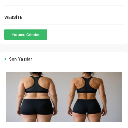
WEBSITE
Yorumu Gönder
Son Yazılar