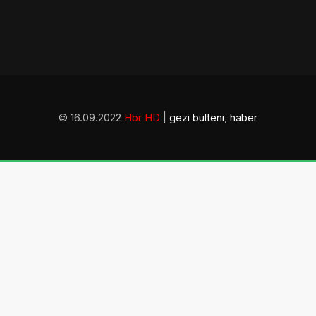
© 16.09.2022
Hbr HD
|
gezi bülteni
,
haber