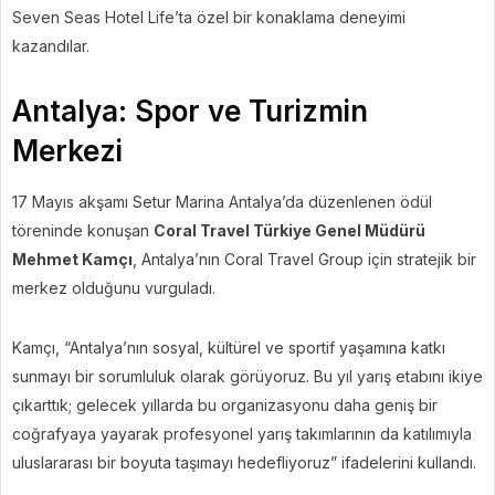
Seven Seas Hotel Life’ta özel bir konaklama deneyimi
kazandılar.
Antalya: Spor ve Turizmin
Merkezi
17 Mayıs akşamı Setur Marina Antalya’da düzenlenen ödül
töreninde konuşan
Coral Travel Türkiye Genel Müdürü
Mehmet Kamçı
, Antalya’nın Coral Travel Group için stratejik bir
merkez olduğunu vurguladı.
Kamçı, “Antalya’nın sosyal, kültürel ve sportif yaşamına katkı
sunmayı bir sorumluluk olarak görüyoruz. Bu yıl yarış etabını ikiye
çıkarttık; gelecek yıllarda bu organizasyonu daha geniş bir
coğrafyaya yayarak profesyonel yarış takımlarının da katılımıyla
uluslararası bir boyuta taşımayı hedefliyoruz” ifadelerini kullandı.