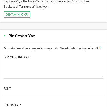
Kaptanı Ziya Berhan Kılıç anısına düzenlenen “3×3 Sokak
Basketbol Turnuvası” başlıyor.
DEVAMINI OKU
Bir Cevap Yaz
E-posta hesabınız yayımlanmayacak. Gerekli alanlar işaretlendi
*
BIR YORUM YAZ
AD *
E-POSTA *