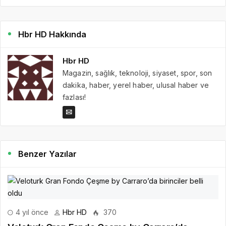
Hbr HD Hakkında
Hbr HD
Magazin, sağlık, teknoloji, siyaset, spor, son
dakika, haber, yerel haber, ulusal haber ve
fazlası!
Benzer Yazılar
4 yıl önce
Hbr HD
370