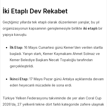
İki Etaplı Dev Rekabet
Geçtiğimiz yıllarda tek etaplı olarak düzenlenen yarışlar, bu yıl
organizasyonun kapsamının genişlemesiyle birlikte
iki etaplı
bir
yapıya kavuştu.
İlk Etap:
16 Mayıs Cumartesi günü Kemer’den verilen startla
başladı. Yarışın startı, Kemer Kaymakamı Ahmet Solmaz ve
Kemer Belediye Başkanı Necati Topaloğlu tarafından
gerçekleştirildi.
İkinci Etap:
17 Mayıs Pazar günü Antalya açıklarında devam
eden heyecanlı mücadele ile sona erdi.
Türkiye Yelken Federasyonu takviminde de yer alan Coral Cup
2026’da, 27 yelkenli tekne dört farklı kategoride zafere ulaşmak