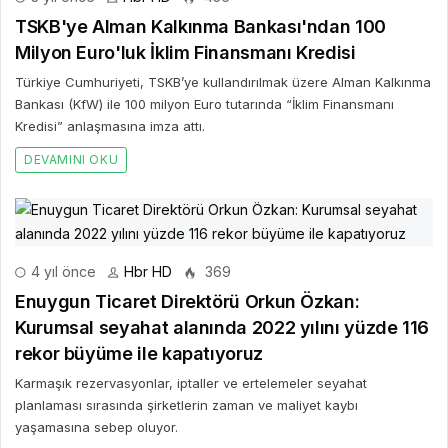
TSKB'ye Alman Kalkınma Bankası'ndan 100
Milyon Euro'luk İklim Finansmanı Kredisi
Türkiye Cumhuriyeti, TSKB’ye kullandırılmak üzere Alman Kalkınma
Bankası (KfW) ile 100 milyon Euro tutarında “İklim Finansmanı
Kredisi” anlaşmasına imza attı.
DEVAMINI OKU
4 yıl önce
Hbr HD
369
Enuygun Ticaret Direktörü Orkun Özkan:
Kurumsal seyahat alanında 2022 yılını yüzde 116
rekor büyüme ile kapatıyoruz
Karmaşık rezervasyonlar, iptaller ve ertelemeler seyahat
planlaması sırasında şirketlerin zaman ve maliyet kaybı
yaşamasına sebep oluyor.