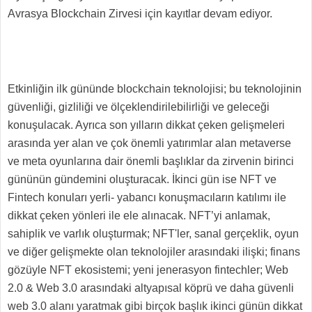
Avrasya Blockchain Zirvesi için kayıtlar devam ediyor.
Etkinliğin ilk gününde blockchain teknolojisi; bu teknolojinin
güvenliği, gizliliği ve ölçeklendirilebilirliği ve geleceği
konuşulacak. Ayrıca son yılların dikkat çeken gelişmeleri
arasında yer alan ve çok önemli yatırımlar alan metaverse
ve meta oyunlarına dair önemli başlıklar da zirvenin birinci
gününün gündemini oluşturacak. İkinci gün ise NFT ve
Fintech konuları yerli- yabancı konuşmacıların katılımı ile
dikkat çeken yönleri ile ele alınacak. NFT’yi anlamak,
sahiplik ve varlık oluşturmak; NFT'ler, sanal gerçeklik, oyun
ve diğer gelişmekte olan teknolojiler arasındaki ilişki; finans
gözüyle NFT ekosistemi; yeni jenerasyon fintechler; Web
2.0 & Web 3.0 arasındaki altyapısal köprü ve daha güvenli
web 3.0 alanı yaratmak gibi birçok başlık ikinci günün dikkat