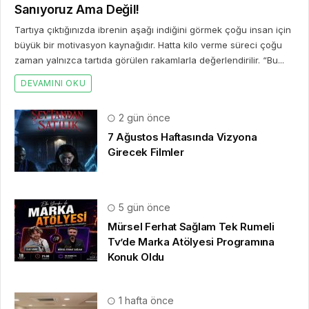
Sanıyoruz Ama Değil!
Tartıya çıktığınızda ibrenin aşağı indiğini görmek çoğu insan için
büyük bir motivasyon kaynağıdır. Hatta kilo verme süreci çoğu
zaman yalnızca tartıda görülen rakamlarla değerlendirilir. “Bu...
DEVAMINI OKU
2 gün önce
7 Ağustos Haftasında Vizyona
Girecek Filmler
5 gün önce
Mürsel Ferhat Sağlam Tek Rumeli
Tv’de Marka Atölyesi Programına
Konuk Oldu
1 hafta önce