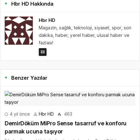
Hbr HD Hakkında
Hbr HD
Magazin, sağlık, teknoloji, siyaset, spor, son
dakika, haber, yerel haber, ulusal haber ve
fazlası!
Benzer Yazılar
4 yıl önce
Hbr HD
463
DemirDöküm MiPro Sense tasarruf ve konforu
parmak ucuna taşıyor