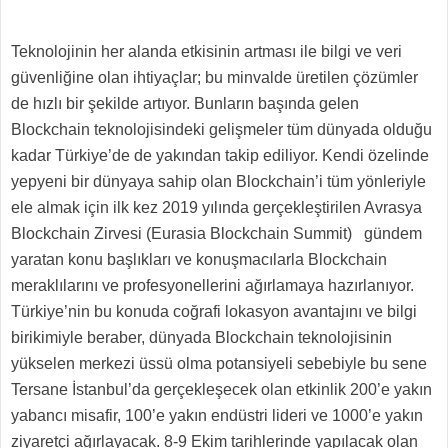
Teknolojinin her alanda etkisinin artması ile bilgi ve veri
güvenliğine olan ihtiyaçlar; bu minvalde üretilen çözümler
de hızlı bir şekilde artıyor. Bunların başında gelen
Blockchain teknolojisindeki gelişmeler tüm dünyada olduğu
kadar Türkiye’de de yakından takip ediliyor. Kendi özelinde
yepyeni bir dünyaya sahip olan Blockchain’i tüm yönleriyle
ele almak için ilk kez 2019 yılında gerçekleştirilen Avrasya
Blockchain Zirvesi (Eurasia Blockchain Summit) gündem
yaratan konu başlıkları ve konuşmacılarla Blockchain
meraklılarını ve profesyonellerini ağırlamaya hazırlanıyor.
Türkiye’nin bu konuda coğrafi lokasyon avantajını ve bilgi
birikimiyle beraber, dünyada Blockchain teknolojisinin
yükselen merkezi üssü olma potansiyeli sebebiyle bu sene
Tersane İstanbul’da gerçekleşecek olan etkinlik 200’e yakın
yabancı misafir, 100’e yakın endüstri lideri ve 1000’e yakın
ziyaretçi ağırlayacak. 8-9 Ekim tarihlerinde yapılacak olan