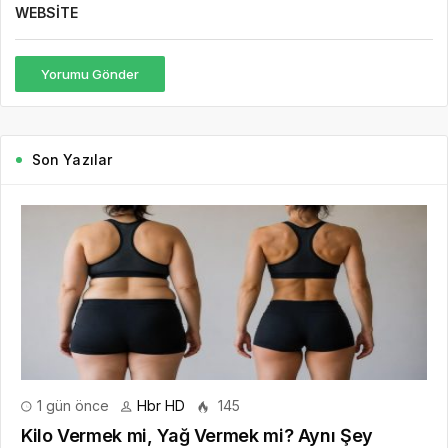
WEBSITE
Yorumu Gönder
Son Yazılar
1 gün önce
Hbr HD
145
Kilo Vermek mi, Yağ Vermek mi? Aynı Şey