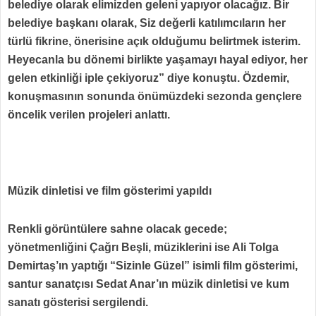
belediye olarak elimizden geleni yapıyor olacağız. Bir
belediye başkanı olarak, Siz değerli katılımcıların her
türlü fikrine, önerisine açık olduğumu belirtmek isterim.
Heyecanla bu dönemi birlikte yaşamayı hayal ediyor, her
gelen etkinliği iple çekiyoruz” diye konuştu. Özdemir,
konuşmasının sonunda önümüzdeki sezonda gençlere
öncelik verilen projeleri anlattı.
Müzik dinletisi ve film gösterimi yapıldı
Renkli görüntülere sahne olacak gecede;
yönetmenliğini Çağrı Beşli, müziklerini ise Ali Tolga
Demirtaş’ın yaptığı “Sizinle Güzel” isimli film gösterimi,
santur sanatçısı Sedat Anar’ın müzik dinletisi ve kum
sanatı gösterisi sergilendi.