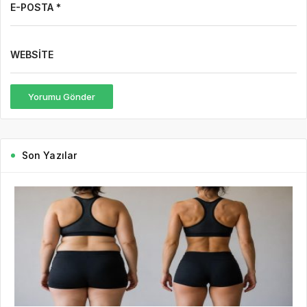
E-POSTA *
WEBSITE
Yorumu Gönder
Son Yazılar