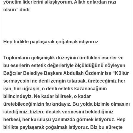
yönetim liderlerini alkışlıyorum. Allah onlardan razı
olsun” dedi.
Hep birlikte paylaşarak çoğalmak istiyoruz
Toplumların gelişmişlik düzeyinin ürettikleri eserler ve
bu eserlerin estetik değerleriyle ölçüldüğünü söyleyen
Bağcılar Belediye Başkanı Abdullah Özdemir ise “Kültür
sermayesini ne denli zengin tutarsak, üreteceğimiz her
işin, her uğraşın, o denli estetik kazanacağının
bilincindeyiz. Ne kadar bilirsek, o kadar
üretebileceğimizin farkındayız. Bu yolda bizimle olmasını
istediğimiz, bizlere destek vermesini beklediğimiz
herkesi, her kuruluşu yanımızda görmek istiyoruz. Hep
birlikte paylaşarak çoğalmak istiyoruz. Biz bu süreçte