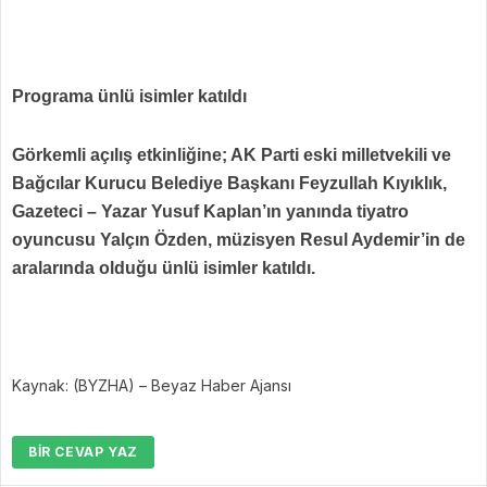
Programa ünlü isimler katıldı
Görkemli açılış etkinliğine; AK Parti eski milletvekili ve
Bağcılar Kurucu Belediye Başkanı Feyzullah Kıyıklık,
Gazeteci – Yazar Yusuf Kaplan’ın yanında tiyatro
oyuncusu Yalçın Özden, müzisyen Resul Aydemir’in de
aralarında olduğu ünlü isimler katıldı.
Kaynak: (BYZHA) – Beyaz Haber Ajansı
BIR CEVAP YAZ