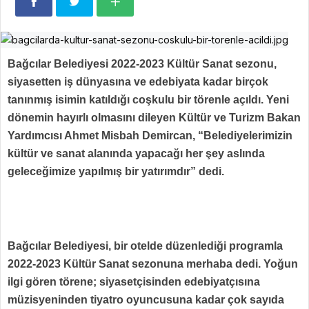
Bağcılar Belediyesi 2022-2023 Kültür Sanat sezonu,
siyasetten iş dünyasına ve edebiyata kadar birçok
tanınmış isimin katıldığı coşkulu bir törenle açıldı. Yeni
dönemin hayırlı olmasını dileyen Kültür ve Turizm Bakan
Yardımcısı Ahmet Misbah Demircan, “Belediyelerimizin
kültür ve sanat alanında yapacağı her şey aslında
geleceğimize yapılmış bir yatırımdır” dedi.
Bağcılar Belediyesi, bir otelde düzenlediği programla
2022-2023 Kültür Sanat sezonuna merhaba dedi. Yoğun
ilgi gören törene; siyasetçisinden edebiyatçısına
müzisyeninden tiyatro oyuncusuna kadar çok sayıda