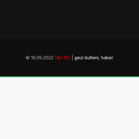
© 16.09.2022
Hbr HD
|
gezi bülteni
,
haber