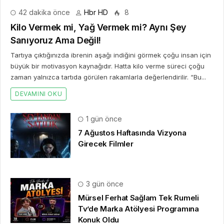
42 dakika önce
Hbr HD
8
Kilo Vermek mi, Yağ Vermek mi? Aynı Şey
Sanıyoruz Ama Değil!
Tartıya çıktığınızda ibrenin aşağı indiğini görmek çoğu insan için
büyük bir motivasyon kaynağıdır. Hatta kilo verme süreci çoğu
zaman yalnızca tartıda görülen rakamlarla değerlendirilir. “Bu...
DEVAMINI OKU
1 gün önce
7 Ağustos Haftasında Vizyona
Girecek Filmler
3 gün önce
Mürsel Ferhat Sağlam Tek Rumeli
Tv’de Marka Atölyesi Programına
Konuk Oldu