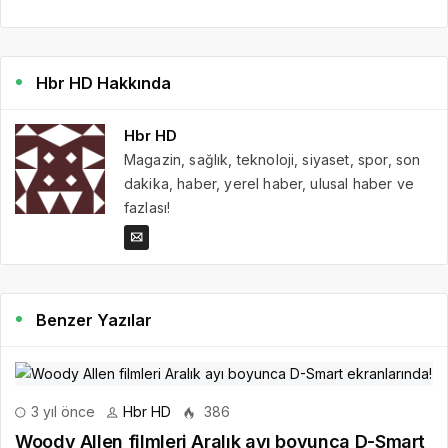
Hbr HD Hakkında
Hbr HD
Magazin, sağlık, teknoloji, siyaset, spor, son
dakika, haber, yerel haber, ulusal haber ve
fazlası!
Benzer Yazılar
3 yıl önce
Hbr HD
386
Woody Allen filmleri Aralık ayı boyunca D-Smart