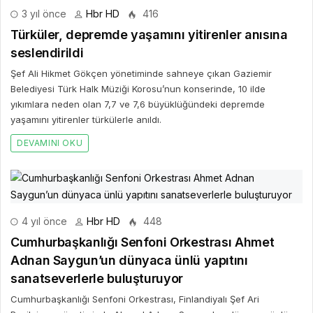
3 yıl önce
Hbr HD
416
Türküler, depremde yaşamını yitirenler anısına
seslendirildi
Şef Ali Hikmet Gökçen yönetiminde sahneye çıkan Gaziemir
Belediyesi Türk Halk Müziği Korosu’nun konserinde, 10 ilde
yıkımlara neden olan 7,7 ve 7,6 büyüklüğündeki depremde
yaşamını yitirenler türkülerle anıldı.
DEVAMINI OKU
4 yıl önce
Hbr HD
448
Cumhurbaşkanlığı Senfoni Orkestrası Ahmet
Adnan Saygun’un dünyaca ünlü yapıtını
sanatseverlerle buluşturuyor
Cumhurbaşkanlığı Senfoni Orkestrası, Finlandiyalı Şef Ari