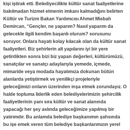
kişi iştirak etti. Belediyecilikte kültür sanat faaliyetlerine
bakılmadan hizmet etmenin imkanı kalmadığını belirten
Kültür ve Turizm Bakan Yardımcısı Ahmet Misbah
Demircan, “Gençler, ne yaparım? Nasıl yaparım da
gelecekle ilgili kendim başarılı olurum? sorusunu
soruyor. Onlara hayatı kolay kılacak olan da kültür sanat
faaliyetleri. Biz şehirlerin alt yapılarını iyi bir yere
getirdikten sonra bizi biz yapan değerleri, kültürümüzü,
sanatçılar ve sanatçı adaylarıyla yemede, içmede,
mimaride veya modada hayatımıza dokunan bütün
alanlarda yetiştirmek ve yenilikçi projeleriyle
geleceğimizi onların üzerinden inşa etmek zorundayız. O
halde topluma liderlik eden belediyelerimizin şehircilik
faaliyetlerinin yanı sıra kültür ve sanat alanında
yapacağı her şey aslında geleceğimize yapılmış bir
yatırımdır. Bu anlamda belediye başkanımın şahsında
bu işe emek veren tüm belediye başkanlarımızın yerel