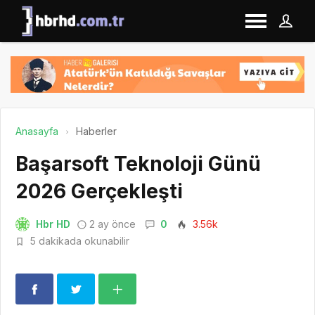
Anasayfa
Haberler
Başarsoft Teknoloji Günü
2026 Gerçekleşti
Hbr HD
2 ay önce
0
3.56k
5 dakikada okunabilir