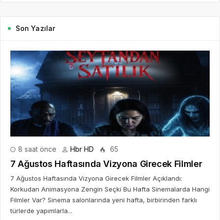
Son Yazılar
8 saat önce
Hbr HD
65
7 Ağustos Haftasında Vizyona Girecek Filmler
7 Ağustos Haftasında Vizyona Girecek Filmler Açıklandı:
Korkudan Animasyona Zengin Seçki Bu Hafta Sinemalarda Hangi
Filmler Var? Sinema salonlarında yeni hafta, birbirinden farklı
türlerde yapımlarla...