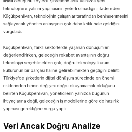
ilişkili olduğunu söyledi. Şirketlerin artık yalnızca yeni
teknolojilere yatırım yapmasının yeterli olmadığını ifade eden
Küçükpehlivan, teknolojinin çalışanlar tarafından benimsenmesini
sağlayacak yönetim anlayışının çok daha kritik hale geldiğini
vurguladı.
Küçükpehlivan, farklı sektörlerde yaşanan dönüşümleri
değerlendirirken, geleceğin rekabet avantajının doğru
teknolojiyi seçebilmekten çok, doğru teknolojiyi kurum
kültürünün bir parçası haline getirebilmekten geçtiğini belirtti.
Türkiye’de şirketlerin dijital dönüşüm sürecinde en önemli
risklerinden birinin değişimi doğru okuyamamak olduğunu
belirten Küçükpehlivan, yöneticilerin yalnızca bugünün
ihtiyaçlarına değil, geleceğin iş modellerine göre de hazırlık
yapması gerektiğine vurgu yaptı.
Veri Ancak Doğru Analize