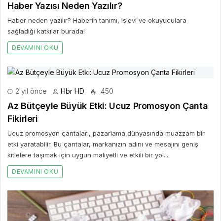
Haber Yazısı Neden Yazılır?
Haber neden yazılır? Haberin tanımı, işlevi ve okuyuculara
sağladığı katkılar burada!
DEVAMINI OKU
2 yıl önce
Hbr HD
450
Az Bütçeyle Büyük Etki: Ucuz Promosyon Çanta
Fikirleri
Ucuz promosyon çantaları, pazarlama dünyasında muazzam bir
etki yaratabilir. Bu çantalar, markanızın adını ve mesajını geniş
kitlelere taşımak için uygun maliyetli ve etkili bir yol...
DEVAMINI OKU