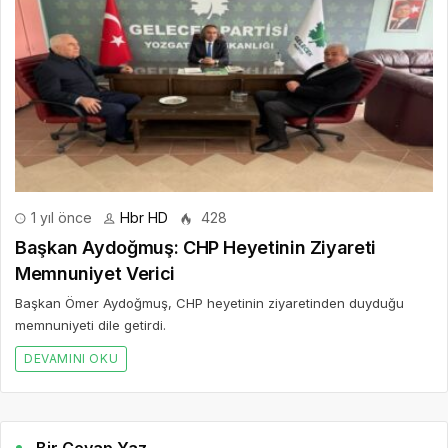
1 yıl önce
Hbr HD
428
Başkan Aydoğmuş: CHP Heyetinin Ziyareti
Memnuniyet Verici
Başkan Ömer Aydoğmuş, CHP heyetinin ziyaretinden duyduğu
memnuniyeti dile getirdi.
DEVAMINI OKU