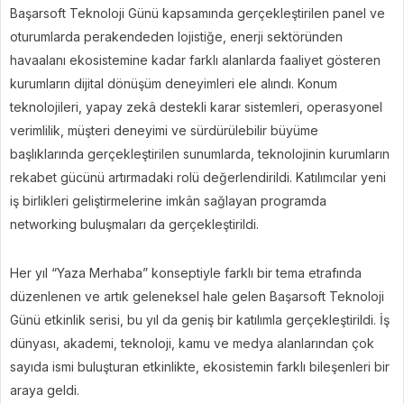
Başarsoft Teknoloji Günü kapsamında gerçekleştirilen panel ve
oturumlarda perakendeden lojistiğe, enerji sektöründen
havaalanı ekosistemine kadar farklı alanlarda faaliyet gösteren
kurumların dijital dönüşüm deneyimleri ele alındı. Konum
teknolojileri, yapay zekâ destekli karar sistemleri, operasyonel
verimlilik, müşteri deneyimi ve sürdürülebilir büyüme
başlıklarında gerçekleştirilen sunumlarda, teknolojinin kurumların
rekabet gücünü artırmadaki rolü değerlendirildi. Katılımcılar yeni
iş birlikleri geliştirmelerine imkân sağlayan programda
networking buluşmaları da gerçekleştirildi.
Her yıl “Yaza Merhaba” konseptiyle farklı bir tema etrafında
düzenlenen ve artık geleneksel hale gelen Başarsoft Teknoloji
Günü etkinlik serisi, bu yıl da geniş bir katılımla gerçekleştirildi. İş
dünyası, akademi, teknoloji, kamu ve medya alanlarından çok
sayıda ismi buluşturan etkinlikte, ekosistemin farklı bileşenleri bir
araya geldi.