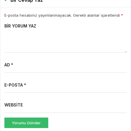
Bir Cevap Yaz
E-posta hesabınız yayımlanmayacak. Gerekli alanlar işaretlendi
*
BIR YORUM YAZ
AD *
E-POSTA *
WEBSITE
Yorumu Gönder