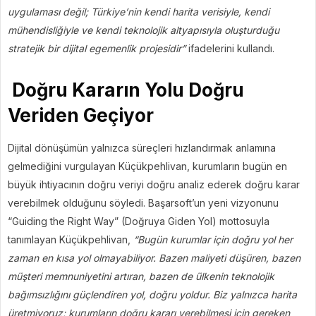
uygulaması değil; Türkiye’nin kendi harita verisiyle, kendi
mühendisliğiyle ve kendi teknolojik altyapısıyla oluşturduğu
stratejik bir dijital egemenlik projesidir”
ifadelerini kullandı.
Doğru Kararın Yolu Doğru
Veriden Geçiyor
Dijital dönüşümün yalnızca süreçleri hızlandırmak anlamına
gelmediğini vurgulayan Küçükpehlivan, kurumların bugün en
büyük ihtiyacının doğru veriyi doğru analiz ederek doğru karar
verebilmek olduğunu söyledi. Başarsoft’un yeni vizyonunu
“Guiding the Right Way” (Doğruya Giden Yol) mottosuyla
tanımlayan Küçükpehlivan,
“Bugün kurumlar için doğru yol her
zaman en kısa yol olmayabiliyor. Bazen maliyeti düşüren, bazen
müşteri memnuniyetini artıran, bazen de ülkenin teknolojik
bağımsızlığını güçlendiren yol, doğru yoldur. Biz yalnızca harita
üretmiyoruz; kurumların doğru kararı verebilmesi için gereken