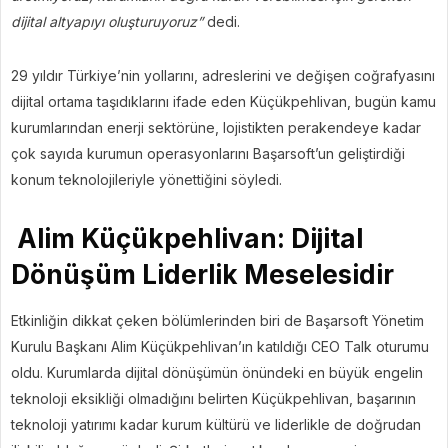
dijital altyapıyı oluşturuyoruz”
dedi.
29 yıldır Türkiye’nin yollarını, adreslerini ve değişen coğrafyasını
dijital ortama taşıdıklarını ifade eden Küçükpehlivan, bugün kamu
kurumlarından enerji sektörüne, lojistikten perakendeye kadar
çok sayıda kurumun operasyonlarını Başarsoft’un geliştirdiği
konum teknolojileriyle yönettiğini söyledi.
Alim Küçükpehlivan: Dijital
Dönüşüm Liderlik Meselesidir
Etkinliğin dikkat çeken bölümlerinden biri de Başarsoft Yönetim
Kurulu Başkanı Alim Küçükpehlivan’ın katıldığı CEO Talk oturumu
oldu. Kurumlarda dijital dönüşümün önündeki en büyük engelin
teknoloji eksikliği olmadığını belirten Küçükpehlivan, başarının
teknoloji yatırımı kadar kurum kültürü ve liderlikle de doğrudan