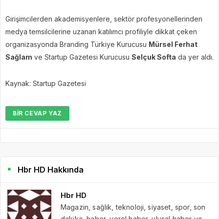
Girişimcilerden akademisyenlere, sektör profesyonellerinden
medya temsilcilerine uzanan katılımcı profiliyle dikkat çeken
organizasyonda Branding Türkiye Kurucusu
Mürsel Ferhat
Sağlam
ve Startup Gazetesi Kurucusu
Selçuk Softa
da yer aldı.
Kaynak: Startup Gazetesi
BIR CEVAP YAZ
Hbr HD Hakkında
Hbr HD
Magazin, sağlık, teknoloji, siyaset, spor, son
dakika, haber, yerel haber, ulusal haber ve