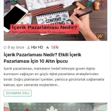
9 ay önce
Hbr HD
1.81k
İçerik Pazarlaması Nedir? Etkili İçerik
Pazarlaması İçin 10 Altın İpucu
İçerik pazarlaması, markaların hedef kitlesiyle güven ilişkisi
kurmasını sağlayan en güçlü dijital pazarlama stratejilerinden
biridir. Doğru planlanan içerikler, yalnızca görünürlük sağlamakla
kalmaz; aynı zamanda müşterilerin...
DEVAMINI OKU