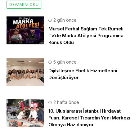
DEVAMINI OKU
2 gün önce
Mürsel Ferhat Sağlam Tek Rumeli
Tv’de Marka Atölyesi Programına
Konuk Oldu
5 gün önce
Dijitalleşme Ebelik Hizmetlerini
Dönüştürüyor
2 hafta önce
10. Uluslararası İstanbul Hırdavat
Fuarı, Küresel Ticaretin Yeni Merkezi
Olmaya Hazırlanıyor