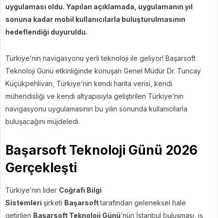
uygulaması oldu. Yapılan açıklamada, uygulamanın yıl
sonuna kadar mobil kullanıcılarla buluşturulmasının
hedeflendiği duyuruldu.
Türkiye’nin navigasyonu yerli teknoloji ile geliyor! Başarsoft
Teknoloji Günü etkinliğinde konuşan Genel Müdür Dr. Tuncay
Küçükpehlivan, Türkiye’nin kendi harita verisi, kendi
mühendisliği ve kendi altyapısıyla geliştirilen Türkiye’nin
navigasyonu uygulamasının bu yılın sonunda kullanıcılarla
buluşacağını müjdeledi.
Başarsoft Teknoloji Günü 2026
Gerçekleşti
Türkiye’nin lider
Coğrafi Bilgi
Sistemleri
şirketi
Başarsoft
tarafından geleneksel hale
getirilen
Başarsoft Teknoloji Günü
’nün İstanbul buluşması, iş