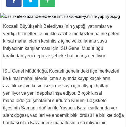
Kocaeli Büyükşehir Belediyesi’nin yaptığı yatırımlar ve
verdiği hizmetler ile birlikte cazibe merkezleri haline gelen
kırsal mahallelerin kesintisiz içme ve kullanma suyu
ihtiyacının karşılanması için İSU Genel Müdürlüğü
tarafından yeni depo ve şebeke hatları inşa ediliyor.
İSU Genel Müdürlüğü, Kocaeli genelindeki ilçe merkezleri
ile kırsal mahallelerde içme suyunda kayıp kaçakların
azaltılması ve kesintisiz içme suyu için altyapı hatları
yeniliyor ve yeni depolar inşa ediyor. Birçok kırsal
mahallede çalışmalarını sürdüren Kurum, Başiskele
ilçesinin Samanlı dağları ile Yuvacık Barajı sırtlarında yer
alan; doğası, vadileri ve endemik bitki örtüsü ile birlikte doğa
harikası olan Kazandere mahallesinin su ihtiyacının