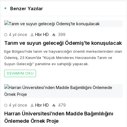
Benzer Yazılar
4 yıl önce
Hbr HD
399
Tarım ve suyun geleceği Ödemiş’te konuşulacak
Ege Bölgesi’nde tarım ve hayvancılığın önemli merkezlerinden olan
Ödemiş, 23 Kasım’da “Küçük Menderes Havzasında Tarım ve
Suyun Geleceği” paneline ev sahipliği yapacak.
DEVAMINI OKU
4 yıl önce
Hbr HD
479
Harran Üniversitesi’nden Madde Bağımlılığını
Önlemede Örnek Proje