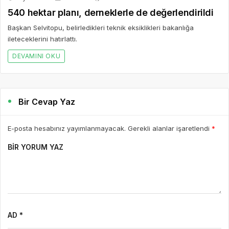
540 hektar planı, derneklerle de değerlendirildi
Başkan Selvitopu, belirledikleri teknik eksiklikleri bakanlığa
ileteceklerini hatırlattı.
DEVAMINI OKU
Bir Cevap Yaz
E-posta hesabınız yayımlanmayacak. Gerekli alanlar işaretlendi
*
BIR YORUM YAZ
AD *