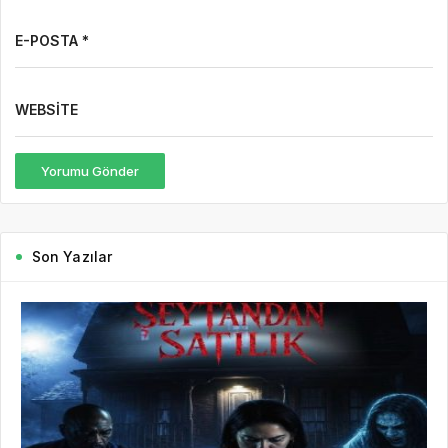
E-POSTA *
WEBSITE
Yorumu Gönder
Son Yazılar