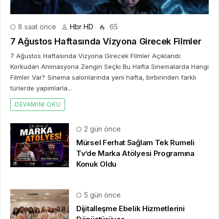
8 saat önce
Hbr HD
65
7 Ağustos Haftasında Vizyona Girecek Filmler
7 Ağustos Haftasında Vizyona Girecek Filmler Açıklandı:
Korkudan Animasyona Zengin Seçki Bu Hafta Sinemalarda Hangi
Filmler Var? Sinema salonlarında yeni hafta, birbirinden farklı
türlerde yapımlarla...
DEVAMINI OKU
2 gün önce
Mürsel Ferhat Sağlam Tek Rumeli
Tv’de Marka Atölyesi Programına
Konuk Oldu
5 gün önce
Dijitalleşme Ebelik Hizmetlerini