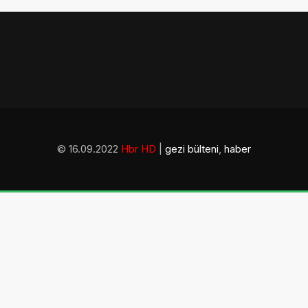
© 16.09.2022
Hbr HD
|
gezi bülteni
,
haber