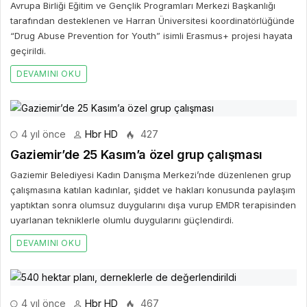
Avrupa Birliği Eğitim ve Gençlik Programları Merkezi Başkanlığı
tarafından desteklenen ve Harran Üniversitesi koordinatörlüğünde
“Drug Abuse Prevention for Youth” isimli Erasmus+ projesi hayata
geçirildi.
DEVAMINI OKU
4 yıl önce
Hbr HD
427
Gaziemir’de 25 Kasım’a özel grup çalışması
Gaziemir Belediyesi Kadın Danışma Merkezi’nde düzenlenen grup
çalışmasına katılan kadınlar, şiddet ve hakları konusunda paylaşım
yaptıktan sonra olumsuz duygularını dışa vurup EMDR terapisinden
uyarlanan tekniklerle olumlu duygularını güçlendirdi.
DEVAMINI OKU
4 yıl önce
Hbr HD
467