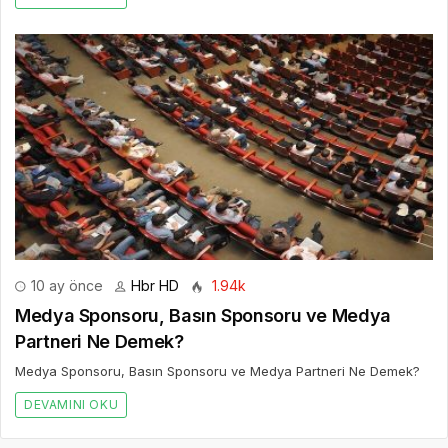
10 ay önce
Hbr HD
1.94k
Medya Sponsoru, Basın Sponsoru ve Medya
Partneri Ne Demek?
Medya Sponsoru, Basın Sponsoru ve Medya Partneri Ne Demek?
DEVAMINI OKU