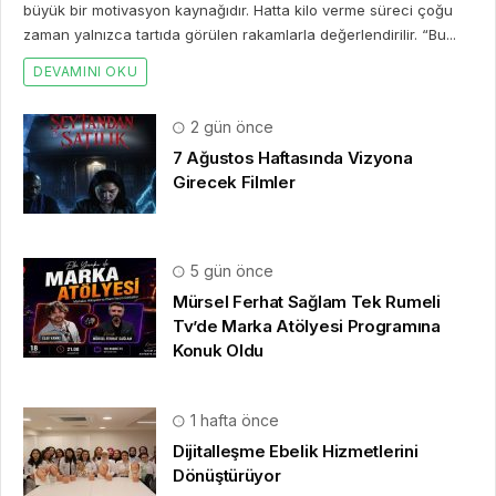
büyük bir motivasyon kaynağıdır. Hatta kilo verme süreci çoğu
zaman yalnızca tartıda görülen rakamlarla değerlendirilir. “Bu...
DEVAMINI OKU
2 gün önce
7 Ağustos Haftasında Vizyona
Girecek Filmler
5 gün önce
Mürsel Ferhat Sağlam Tek Rumeli
Tv’de Marka Atölyesi Programına
Konuk Oldu
1 hafta önce
Dijitalleşme Ebelik Hizmetlerini
Dönüştürüyor