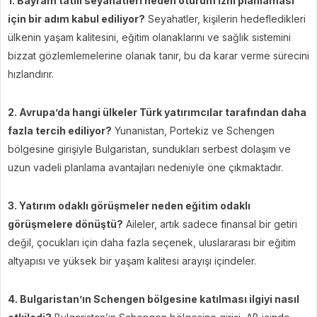
1. Bayram tatili seyahatleri neden oturum izni planlaması
için bir adım kabul ediliyor?
Seyahatler, kişilerin hedefledikleri
ülkenin yaşam kalitesini, eğitim olanaklarını ve sağlık sistemini
bizzat gözlemlemelerine olanak tanır, bu da karar verme sürecini
hızlandırır.
2. Avrupa’da hangi ülkeler Türk yatırımcılar tarafından daha
fazla tercih ediliyor?
Yunanistan, Portekiz ve Schengen
bölgesine girişiyle Bulgaristan, sundukları serbest dolaşım ve
uzun vadeli planlama avantajları nedeniyle öne çıkmaktadır.
3. Yatırım odaklı görüşmeler neden eğitim odaklı
görüşmelere dönüştü?
Aileler, artık sadece finansal bir getiri
değil, çocukları için daha fazla seçenek, uluslararası bir eğitim
altyapısı ve yüksek bir yaşam kalitesi arayışı içindeler.
4. Bulgaristan’ın Schengen bölgesine katılması ilgiyi nasıl