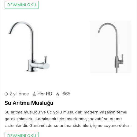
DEVAMINI OKU
2 yıl önce
Hbr HD
665
Su Arıtma Musluğu
Su arıtma musluğu ve üç yollu musluklar, modern yaşamın temel
gereksinimlerini karşılamak için tasarlanmış inovatif su arıtma
sistemleridir. Günümüzde su arıtma sistemleri, içme suyunu daha...
DEVAMINI OKU