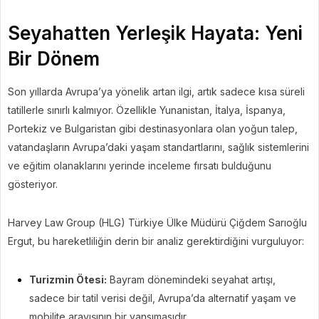
Seyahatten Yerleşik Hayata: Yeni
Bir Dönem
Son yıllarda Avrupa’ya yönelik artan ilgi, artık sadece kısa süreli
tatillerle sınırlı kalmıyor. Özellikle Yunanistan, İtalya, İspanya,
Portekiz ve Bulgaristan gibi destinasyonlara olan yoğun talep,
vatandaşların Avrupa’daki yaşam standartlarını, sağlık sistemlerini
ve eğitim olanaklarını yerinde inceleme fırsatı bulduğunu
gösteriyor.
Harvey Law Group (HLG) Türkiye Ülke Müdürü Çiğdem Sarıoğlu
Ergut, bu hareketliliğin derin bir analiz gerektirdiğini vurguluyor:
Turizmin Ötesi:
Bayram dönemindeki seyahat artışı,
sadece bir tatil verisi değil, Avrupa’da alternatif yaşam ve
mobilite arayışının bir yansımasıdır.