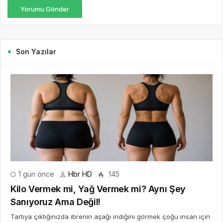
Yorumu Gönder
Son Yazılar
1 gün önce
Hbr HD
145
Kilo Vermek mi, Yağ Vermek mi? Aynı Şey
Sanıyoruz Ama Değil!
Tartıya çıktığınızda ibrenin aşağı indiğini görmek çoğu insan için