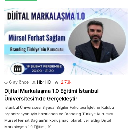
6 ay önce
Hbr HD
2.73k
Dijital Markalaşma 1.0 Eğitimi İstanbul
Üniversitesi’nde Gerçekleşti!
İstanbul Üniversitesi Siyasal Bilgiler Fakültesi İşletme Kulübü
organizasyonuyla hazırlanan ve Branding Türkiye Kurucusu
Mürsel Ferhat Sağlam’ın konuşmacı olarak yer aldığı Dijital
Markalaşma 1.0 Eğitimi, 19...