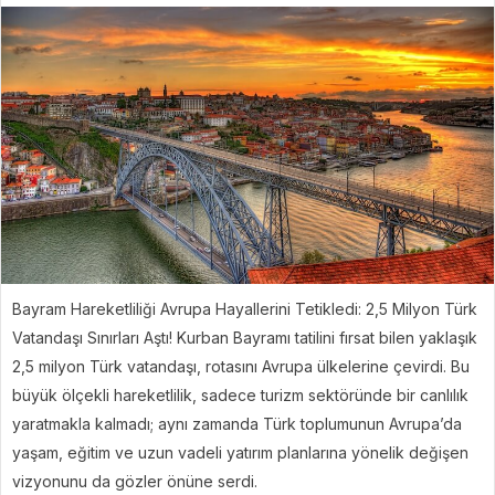
Bayram Hareketliliği Avrupa Hayallerini Tetikledi: 2,5 Milyon Türk
Vatandaşı Sınırları Aştı! Kurban Bayramı tatilini fırsat bilen yaklaşık
2,5 milyon Türk vatandaşı, rotasını Avrupa ülkelerine çevirdi. Bu
büyük ölçekli hareketlilik, sadece turizm sektöründe bir canlılık
yaratmakla kalmadı; aynı zamanda Türk toplumunun Avrupa’da
yaşam, eğitim ve uzun vadeli yatırım planlarına yönelik değişen
vizyonunu da gözler önüne serdi.