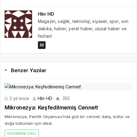
Hbr HD
Magazin, sağlık, teknoloji, siyaset, spor, son
dakika, haber, yerel haber, ulusal haber ve
fazlası!
Benzer Yazılar
2 yıl önce
Hbr HD
355
Mikronezya: Keşfedilmemiş Cennet!
Mikronezya, Pasifik Okyanusu’nda gizli bir cennet; dalış, kültür ve
doğa tutkunları için ideal.
DEVAMINI OKU