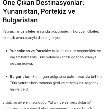
Öne Çıkan Destinasyonlar:
Yunanistan, Portekiz ve
Bulgaristan
Yatırımcılar ve aileler arasında popülaritesini koruyan ülkeler,
stratejik avantajlarıyla dikkat çekiyor.
Yunanistan ve Portekiz:
İstikrarlı oturum seçenekleri ve
yaşam kalitesiyle Türk vatandaşlarının gözdesi olmaya
devam ediyor.
Bulgaristan:
Schengen bölgesine dahil olmasıyla birlikte
Türk yatırımcıların radarına girdi ve stratejik bir seçenek
haline geldi.
Ergut, bu ülkelerin sunduğu “AB içinde serbest dolaşım”
avantajının, uzun vadeli planlama yapanlar için en büyük