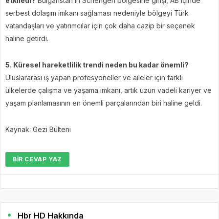
etkiledi?
Bulgaristan’ın Schengen bölgesine girişi, AB içinde
serbest dolaşım imkanı sağlaması nedeniyle bölgeyi Türk
vatandaşları ve yatırımcılar için çok daha cazip bir seçenek
haline getirdi.
5. Küresel hareketlilik trendi neden bu kadar önemli?
Uluslararası iş yapan profesyoneller ve aileler için farklı
ülkelerde çalışma ve yaşama imkanı, artık uzun vadeli kariyer ve
yaşam planlamasının en önemli parçalarından biri haline geldi.
Kaynak: Gezi Bülteni
BIR CEVAP YAZ
Hbr HD Hakkında