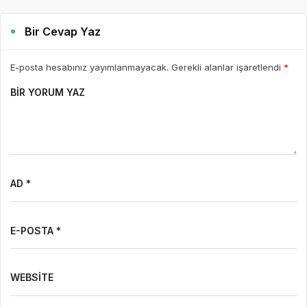
Bir Cevap Yaz
E-posta hesabınız yayımlanmayacak. Gerekli alanlar işaretlendi
*
BIR YORUM YAZ
AD *
E-POSTA *
WEBSITE