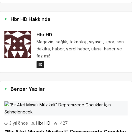
Hbr HD Hakkında
Hbr HD
Magazin, sağlık, teknoloji, siyaset, spor, son
dakika, haber, yerel haber, ulusal haber ve
fazlası!
Benzer Yazılar
3 yıl önce
Hbr HD
427
“Bir Afet Masalı Müzikali" Depremzede Çocuklar