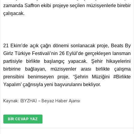
zamanda Saffron ekibi projeye seçilen müzisyenlerle birebir
çalışacak.
21 Ekim’de açık çağrı dönemi sonlanacak proje, Beats By
Girlz Türkiye Festivali’nin 26 Eylül’de gerçekleşen lansman
partisiyle birlikte başlangıç yapacak. Şehir hikayelerini
birbirine bağlayan, müzisyenler arası birlikte çalışma
prensibini benimseyen proje, ‘Şehrin Müziğini #Birlikte
Yapalım’ çağrısıyla yeni başvurularını bekliyor.
Kaynak: (BYZHA) – Beyaz Haber Ajansı
BIR CEVAP YAZ