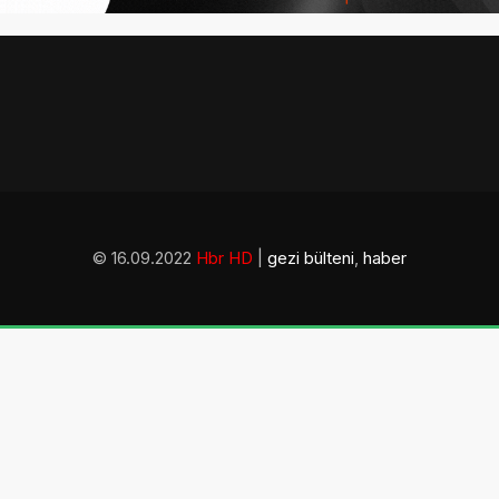
© 16.09.2022
Hbr HD
|
gezi bülteni
,
haber