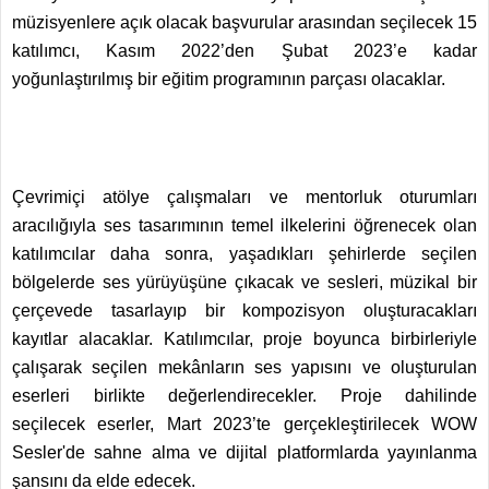
müzisyenlere açık olacak başvurular arasından seçilecek 15
katılımcı, Kasım 2022’den Şubat 2023’e kadar
yoğunlaştırılmış bir eğitim programının parçası olacaklar.
Çevrimiçi atölye çalışmaları ve mentorluk oturumları
aracılığıyla ses tasarımının temel ilkelerini öğrenecek olan
katılımcılar daha sonra, yaşadıkları şehirlerde seçilen
bölgelerde ses yürüyüşüne çıkacak ve sesleri, müzikal bir
çerçevede tasarlayıp bir kompozisyon oluşturacakları
kayıtlar alacaklar. Katılımcılar, proje boyunca birbirleriyle
çalışarak seçilen mekânların ses yapısını ve oluşturulan
eserleri birlikte değerlendirecekler. Proje dahilinde
seçilecek eserler, Mart 2023’te gerçekleştirilecek WOW
Sesler'de sahne alma ve dijital platformlarda yayınlanma
şansını da elde edecek.