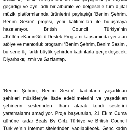
geçirdiği ve aynı adlı bir albümle ve belgeselle tüm dijital
müzik platformlarında ürünlerini paylaştığı ‘Benim Şehrim,
Benim Sesim’ projesi, yeni katılımcıları ile buluşmaya
hazırlanıyor. British Council Türkiye’nin
#KültürdeKadınGücü Destek Programı kapsamında yer alan
atölye ve mentorluk programı ‘Benim Şehrim, Benim Sesim’,
bu sene üç farklı büyük şehirden kadınlarla gerçekleşecek:
Diyarbakır, İzmir ve Gaziantep.
'Benim Şehrim, Benim Sesim’, kadınların yaşadıkları
şehirleri müzikleriyle ifade edebilmelerini ve yaşadıkları
şehirlerin seslerinden ilham alarak kendi seslerini
yaratmalarını amaçlıyor. Proje başvuruları, 21 Ekim Cuma
gününe kadar Beats By Girlz Türkiye ve British Council
Türkiye’nin internet sitelerinden yapılabilecek. Genç kadın