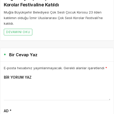
Korolar Festivaline Katıldı
Muğla Büyükşehir Belediyesi Çok Sesli Çocuk Korosu 23 ilden
katılımın olduğu İzmir Uluslararası Çok Sesli Korolar Festivali’ne
katıldı.
DEVAMINI OKU
Bir Cevap Yaz
E-posta hesabınız yayımlanmayacak. Gerekli alanlar işaretlendi
*
BIR YORUM YAZ
AD *