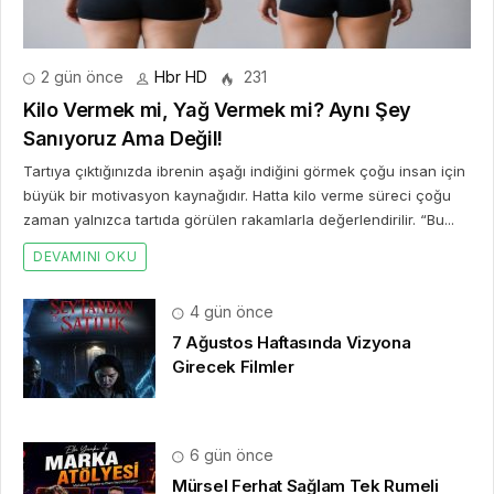
2 gün önce
Hbr HD
231
Kilo Vermek mi, Yağ Vermek mi? Aynı Şey
Sanıyoruz Ama Değil!
Tartıya çıktığınızda ibrenin aşağı indiğini görmek çoğu insan için
büyük bir motivasyon kaynağıdır. Hatta kilo verme süreci çoğu
zaman yalnızca tartıda görülen rakamlarla değerlendirilir. “Bu...
DEVAMINI OKU
4 gün önce
7 Ağustos Haftasında Vizyona
Girecek Filmler
6 gün önce
Mürsel Ferhat Sağlam Tek Rumeli