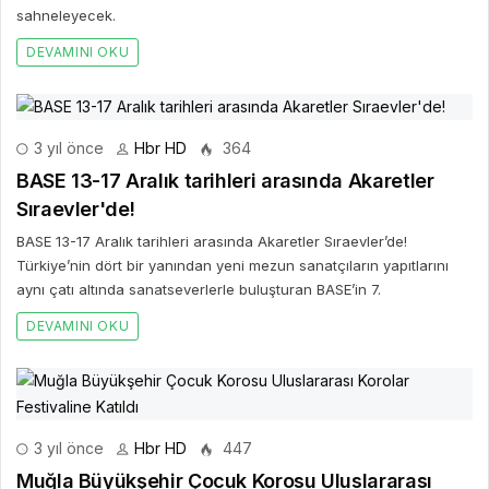
sahneleyecek.
DEVAMINI OKU
3 yıl önce
Hbr HD
364
BASE 13-17 Aralık tarihleri arasında Akaretler
Sıraevler'de!
BASE 13-17 Aralık tarihleri arasında Akaretler Sıraevler’de!
Türkiye’nin dört bir yanından yeni mezun sanatçıların yapıtlarını
aynı çatı altında sanatseverlerle buluşturan BASE’in 7.
DEVAMINI OKU
3 yıl önce
Hbr HD
447
Muğla Büyükşehir Çocuk Korosu Uluslararası