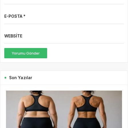
E-POSTA *
WEBSITE
Yorumu Gönder
Son Yazılar