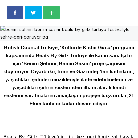
British Council Türkiye, ‘Kültürde Kadın Gücü’ programı
kapsamında Beats By Girlz Türkiye ile kadın sanatçılar
için ‘Benim Şehrim, Benim Sesim’ proje çağrısını
duyuruyor. Diyarbakır, İzmir ve Gaziantep’ten kadınların,
yaşadıkları şehirleri müzikleriyle ifade edebilmelerini ve
yaşadıkları şehrin seslerinden ilham alarak kendi
seslerini yaratmalarını amaçlayan projeye başvurular, 21
Ekim tarihine kadar devam ediyor.
Beats By Girlz Türkiye’nin, ilk kez geçtiğimiz yıl hayata