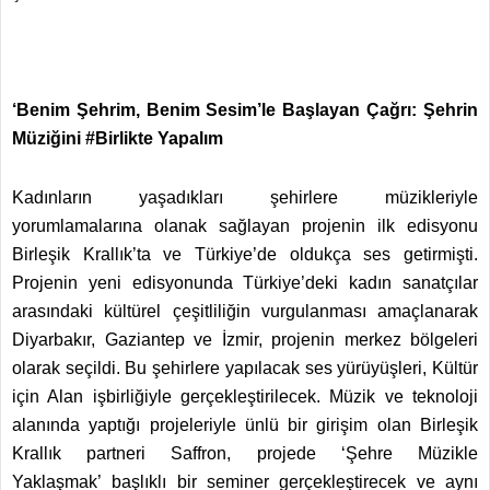
‘Benim Şehrim, Benim Sesim’le Başlayan Çağrı: Şehrin
Müziğini #Birlikte Yapalım
Kadınların yaşadıkları şehirlere müzikleriyle
yorumlamalarına olanak sağlayan projenin ilk edisyonu
Birleşik Krallık’ta ve Türkiye’de oldukça ses getirmişti.
Projenin yeni edisyonunda Türkiye’deki kadın sanatçılar
arasındaki kültürel çeşitliliğin vurgulanması amaçlanarak
Diyarbakır, Gaziantep ve İzmir, projenin merkez bölgeleri
olarak seçildi. Bu şehirlere yapılacak ses yürüyüşleri, Kültür
için Alan işbirliğiyle gerçekleştirilecek. Müzik ve teknoloji
alanında yaptığı projeleriyle ünlü bir girişim olan Birleşik
Krallık partneri Saffron, projede ‘Şehre Müzikle
Yaklaşmak’ başlıklı bir seminer gerçekleştirecek ve aynı