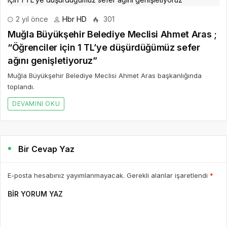
2 yıl önce
Hbr HD
301
Muğla Büyükşehir Belediye Meclisi Ahmet Aras ;
“Öğrenciler için 1 TL’ye düşürdüğümüz sefer
ağını genişletiyoruz”
Muğla Büyükşehir Belediye Meclisi Ahmet Aras başkanlığında
toplandı.
DEVAMINI OKU
Bir Cevap Yaz
E-posta hesabınız yayımlanmayacak. Gerekli alanlar işaretlendi
*
BIR YORUM YAZ