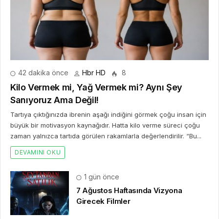
42 dakika önce
Hbr HD
8
Kilo Vermek mi, Yağ Vermek mi? Aynı Şey
Sanıyoruz Ama Değil!
Tartıya çıktığınızda ibrenin aşağı indiğini görmek çoğu insan için
büyük bir motivasyon kaynağıdır. Hatta kilo verme süreci çoğu
zaman yalnızca tartıda görülen rakamlarla değerlendirilir. “Bu...
DEVAMINI OKU
1 gün önce
7 Ağustos Haftasında Vizyona
Girecek Filmler