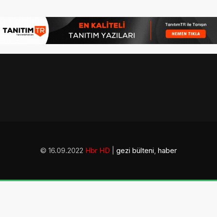
© 16.09.2022
Hbr HD
|
gezi bülteni
,
haber