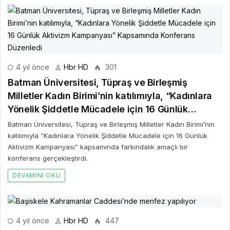
4 yıl önce
Hbr HD
301
Batman Üniversitesi, Tüpraş ve Birleşmiş
Milletler Kadın Birimi’nin katılımıyla, “Kadınlara
Yönelik Şiddetle Mücadele için 16 Günlük
Aktivizm Kampanyası” Kapsamında Konferans
Batman Üniversitesi, Tüpraş ve Birleşmiş Milletler Kadın Birimi’nin
Düzenledi
katılımıyla “Kadınlara Yönelik Şiddetle Mücadele için 16 Günlük
Aktivizm Kampanyası” kapsamında farkındalık amaçlı bir
konferans gerçekleştirdi.
DEVAMINI OKU
4 yıl önce
Hbr HD
447