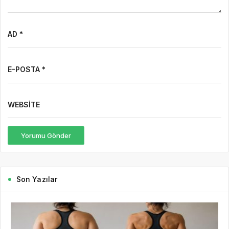
AD *
E-POSTA *
WEBSITE
Yorumu Gönder
Son Yazılar