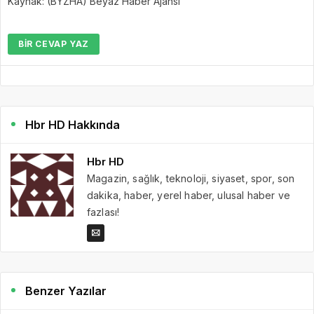
Kaynak: (BYZHA) Beyaz Haber Ajansı
BIR CEVAP YAZ
Hbr HD Hakkında
Hbr HD
Magazin, sağlık, teknoloji, siyaset, spor, son
dakika, haber, yerel haber, ulusal haber ve
fazlası!
Benzer Yazılar