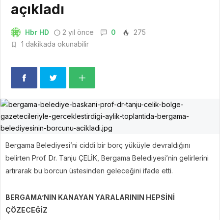
açıkladı
Hbr HD
2 yıl önce
0
275
1 dakikada okunabilir
Bergama Belediyesi’ni ciddi bir borç yüküyle devraldığını
belirten Prof. Dr. Tanju ÇELİK, Bergama Belediyesi’nin gelirlerini
artırarak bu borcun üstesinden geleceğini ifade etti.
BERGAMA’NIN KANAYAN YARALARININ HEPSİNİ
ÇÖZECEĞİZ