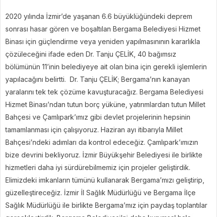
2020 yılında İzmir’de yaşanan 6.6 büyüklüğündeki deprem
sonrası hasar gören ve boşaltılan Bergama Belediyesi Hizmet
Binası için güçlendirme veya yeniden yapılmasınının kararlıkla
çözüleceğini ifade eden Dr. Tanju ÇELİK, 40 bağımsız
bölümünün 11’inin belediyeye ait olan bina için gerekli işlemlerin
yapılacağını belirtti. Dr. Tanju ÇELİK; Bergama’nın kanayan
yaralarını tek tek çözüme kavuşturacağız. Bergama Belediyesi
Hizmet Binası’ndan tutun borç yüküne, yatırımlardan tutun Millet
Bahçesi ve Çamlıpark’ımız gibi devlet projelerinin hepsinin
tamamlanması için çalışıyoruz. Haziran ayı itibarıyla Millet
Bahçesi’ndeki adımları da kontrol edeceğiz. Çamlıpark’ımızın
bize devrini bekliyoruz. İzmir Büyükşehir Belediyesi ile birlikte
hizmetleri daha iyi sürdürebilmemiz için projeler geliştirdik.
Elimizdeki imkanların tümünü kullanarak Bergama’mızı geliştirip,
güzelleştireceğiz. İzmir İl Sağlık Müdürlüğü ve Bergama İlçe
Sağlık Müdürlüğü ile birlikte Bergama’mız için paydaş toplantılar