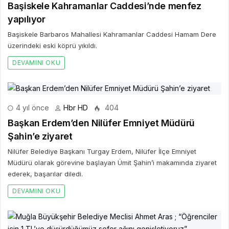
Başiskele Kahramanlar Caddesi’nde menfez
yapılıyor
Başiskele Barbaros Mahallesi Kahramanlar Caddesi Hamam Dere
üzerindeki eski köprü yıkıldı.
DEVAMINI OKU
4 yıl önce
Hbr HD
404
Başkan Erdem’den Nilüfer Emniyet Müdürü
Şahin’e ziyaret
Nilüfer Belediye Başkanı Turgay Erdem, Nilüfer İlçe Emniyet
Müdürü olarak görevine başlayan Ümit Şahin’i makamında ziyaret
ederek, başarılar diledi.
DEVAMINI OKU