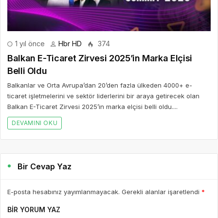
1 yıl önce
Hbr HD
374
Balkan E-Ticaret Zirvesi 2025’in Marka Elçisi
Belli Oldu
Balkanlar ve Orta Avrupa’dan 20’den fazla ülkeden 4000+ e-
ticaret işletmelerini ve sektör liderlerini bir araya getirecek olan
Balkan E-Ticaret Zirvesi 2025’in marka elçisi belli oldu....
DEVAMINI OKU
Bir Cevap Yaz
E-posta hesabınız yayımlanmayacak. Gerekli alanlar işaretlendi
*
BIR YORUM YAZ