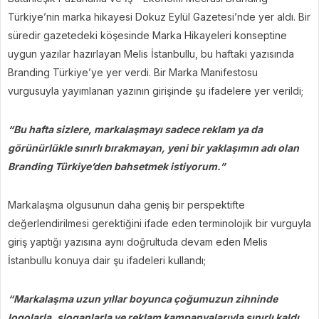
Türkiye’nin marka hikayesi Dokuz Eylül Gazetesi’nde yer aldı. Bir
süredir gazetedeki köşesinde Marka Hikayeleri konseptine
uygun yazılar hazırlayan Melis İstanbullu, bu haftaki yazısında
Branding Türkiye’ye yer verdi. Bir Marka Manifestosu
vurgusuyla yayımlanan yazının girişinde şu ifadelere yer verildi;
“Bu hafta sizlere, markalaşmayı sadece reklam ya da
görünürlükle sınırlı bırakmayan, yeni bir yaklaşımın adı olan
Branding Türkiye’den bahsetmek istiyorum.”
Markalaşma olgusunun daha geniş bir perspektifte
değerlendirilmesi gerektiğini ifade eden terminolojik bir vurguyla
giriş yaptığı yazısına aynı doğrultuda devam eden Melis
İstanbullu konuya dair şu ifadeleri kullandı;
“Markalaşma uzun yıllar boyunca çoğumuzun zihninde
logolarla, sloganlarla ve reklam kampanyalarıyla sınırlı kaldı.