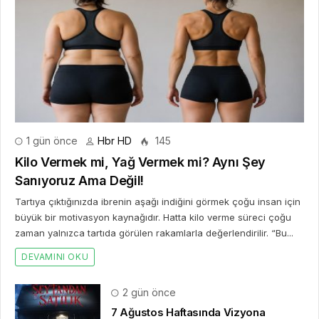
1 gün önce
Hbr HD
145
Kilo Vermek mi, Yağ Vermek mi? Aynı Şey
Sanıyoruz Ama Değil!
Tartıya çıktığınızda ibrenin aşağı indiğini görmek çoğu insan için
büyük bir motivasyon kaynağıdır. Hatta kilo verme süreci çoğu
zaman yalnızca tartıda görülen rakamlarla değerlendirilir. “Bu...
DEVAMINI OKU
2 gün önce
7 Ağustos Haftasında Vizyona