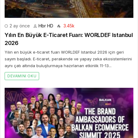
2 ay önce
Hbr HD
3.45k
Yılın En Büyük E-Ticaret Fuarı: WORLDEF Istanbul
2026
Yılın en büyük e-ticaret fuarı WORLDEF Istanbul 2026 için geri
sayım başladı. E-ticaret, perakende ve yapay zeka ekosistemlerini
aynı çatı altında buluşturmaya hazırlanan etkinlik 11-13...
DEVAMINI OKU