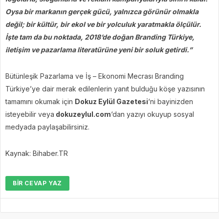
Oysa bir markanın gerçek gücü, yalnızca görünür olmakla
değil; bir kültür, bir ekol ve bir yolculuk yaratmakla ölçülür.
İşte tam da bu noktada, 2018’de doğan Branding Türkiye,
iletişim ve pazarlama literatürüne yeni bir soluk getirdi.”
Bütünleşik Pazarlama ve İş – Ekonomi Mecrası Branding
Türkiye’ye dair merak edilenlerin yanıt bulduğu köşe yazısının
tamamını okumak için
Dokuz Eylül Gazetesi
‘ni bayinizden
isteyebilir veya
dokuzeylul.com
‘dan yazıyı okuyup sosyal
medyada paylaşabilirsiniz.
Kaynak: Bihaber.TR
BIR CEVAP YAZ