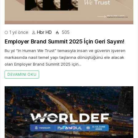
1 yıl önce
Hbr HD
505
Employer Brand Summit 2025 İçin Geri Sayım!
Bu yıl “In Human We Trust” temasıyla insan ve güvenin işveren
markasında nasıl temel yapı taşlarına dönüştüğünü ele alacak
olan Employer Brand Summit 2025 için...
DEVAMINI OKU