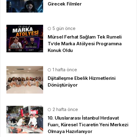
Girecek Filmler
5 gün önce
Mürsel Ferhat Sağlam Tek Rumeli
Tv’de Marka Atölyesi Programına
Konuk Oldu
1 hafta önce
Dijitalleşme Ebelik Hizmetlerini
Dönüştürüyor
2 hafta önce
10. Uluslararası İstanbul Hırdavat
Fuarı, Küresel Ticaretin Yeni Merkezi
Olmaya Hazırlanıyor