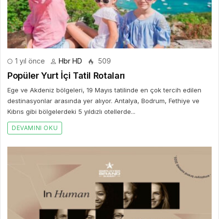
1 yıl önce
Hbr HD
509
Popüler Yurt İçi Tatil Rotaları
Ege ve Akdeniz bölgeleri, 19 Mayıs tatilinde en çok tercih edilen
destinasyonlar arasında yer alıyor. Antalya, Bodrum, Fethiye ve
Kıbrıs gibi bölgelerdeki 5 yıldızlı otellerde...
DEVAMINI OKU