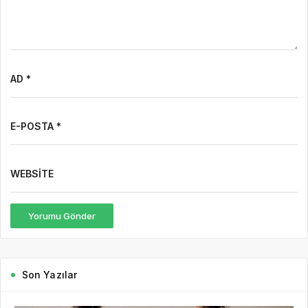
AD *
E-POSTA *
WEBSITE
Yorumu Gönder
Son Yazılar