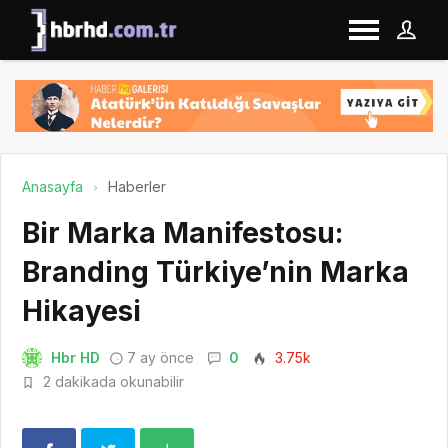
Anasayfa
Haberler
Bir Marka Manifestosu:
Branding Türkiye’nin Marka
Hikayesi
Hbr HD
7 ay önce
0
3.75k
2 dakikada okunabilir