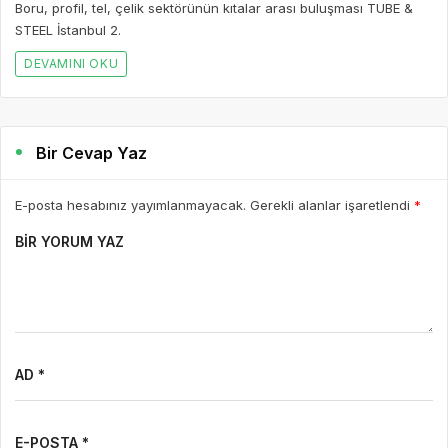
E-POSTA *
WEBSITE
Yorumu Gönder
Son Yazılar