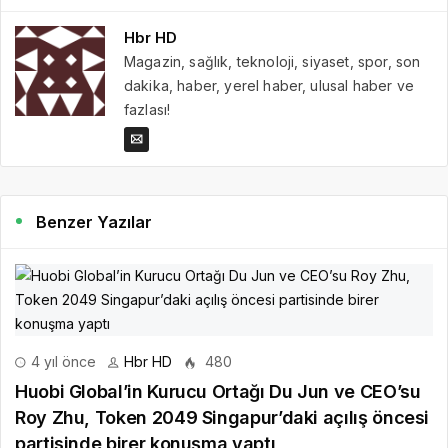
Hbr HD
Magazin, sağlık, teknoloji, siyaset, spor, son
dakika, haber, yerel haber, ulusal haber ve
fazlası!
Benzer Yazılar
4 yıl önce
Hbr HD
480
Huobi Global’in Kurucu Ortağı Du Jun ve CEO’su
Roy Zhu, Token 2049 Singapur’daki açılış öncesi
partisinde birer konuşma yaptı