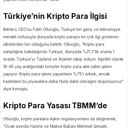
Türkiye’nin Kripto Para İlgisi
BitHero CEO’su Fatih Otluoğlu, Türkiye’nin genç ve teknolojiye
meraklı nüfusuyla dünyada kripto paraya en çok ilgi gösteren
ülkelerden biri olduğunu belirtti. Otluoğlu, “Kripto para
sahipliğine bakıldığında Türkiye, dünyada %21.7’lik oranla 1.
sırada. Türkiye’yi Tayland ve Arjantin takip ediyor. Ağırlıklı olarak
18-45 yaş aralığındaki bireyler kripto para alım satım işlemi
yapıyor. Kripto para işlemi yapanların %75’i erkek, ancak
kadınların bu piyasalara daha fazla dahil olacağını düşünüyoruz”
diye konuştu.
Kripto Para Yasası TBMM’de
Otluoğlu, kripto paralara ilişkin regülasyonlara da değinerek,
“Ocak ayında Hazine ve Maliye Bakanı Mehmet Şimşek,