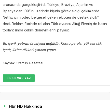
arenasında gerçekleştirildi. Türkiye, Brezilya, Arjantin ve
İspanya’dan 100’ün üzerinde kişinin görev aldığı çekimlerde,
Netflix için rodeo belgeseli çeken ekipten de destek aldık”
dedi. Reklam filminde rol alan Türk oyuncu Altuğ Elveriş de basın
toplantısında çekim deneyimlerini paylaştı.
Bu içerik
yatırım tavsiyesi değildir
. Kripto paralar yüksek risk
içerir, lütfen dikkatli yatırım yapın.
Kaynak: Startup Gazetesi
BIR CEVAP YAZ
Hbr HD Hakkında