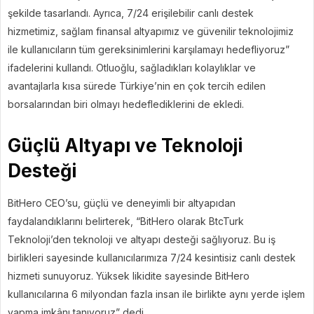
şekilde tasarlandı. Ayrıca, 7/24 erişilebilir canlı destek
hizmetimiz, sağlam finansal altyapımız ve güvenilir teknolojimiz
ile kullanıcıların tüm gereksinimlerini karşılamayı hedefliyoruz”
ifadelerini kullandı. Otluoğlu, sağladıkları kolaylıklar ve
avantajlarla kısa sürede Türkiye’nin en çok tercih edilen
borsalarından biri olmayı hedeflediklerini de ekledi.
Güçlü Altyapı ve Teknoloji
Desteği
BitHero CEO’su, güçlü ve deneyimli bir altyapıdan
faydalandıklarını belirterek, “BitHero olarak BtcTurk
Teknoloji’den teknoloji ve altyapı desteği sağlıyoruz. Bu iş
birlikleri sayesinde kullanıcılarımıza 7/24 kesintisiz canlı destek
hizmeti sunuyoruz. Yüksek likidite sayesinde BitHero
kullanıcılarına 6 milyondan fazla insan ile birlikte aynı yerde işlem
yapma imkânı tanıyoruz” dedi.