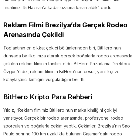
fırsatımızı 15 Haziran’a kadar uzatma kararı aldık” dedi.
Reklam Filmi Brezilya’da Gerçek Rodeo
Arenasında Çekildi
Toplantının en dikkat çekici bölümlerinden biri, BitHero’nun
dünyada bir ilke imza atarak gerçek boğalarla rodeo arenasında
çekilen reklam filminin tanıtımı oldu. BitHero Pazarlama Direktörü
Özgür Yıldız, reklam filminin BitHero’nun cesur, yenilikçi ve
kolaylaştırıcı kimliğini vurguladığını belirtti.
BitHero Kripto Para Rehberi
Yıldız, “Reklam filmimiz BitHero’nun marka kimliğini çok iyi
yansıtıyor. Gerçek bir rodeo arenasında, profesyonel rodeo
sporcuları ve boğalarla çekim yaptık. Çekimler, Brezilya’nın Sao
Paulo şehrine 100 km uzaklıkta bulunan Cajamar’daki rodeo