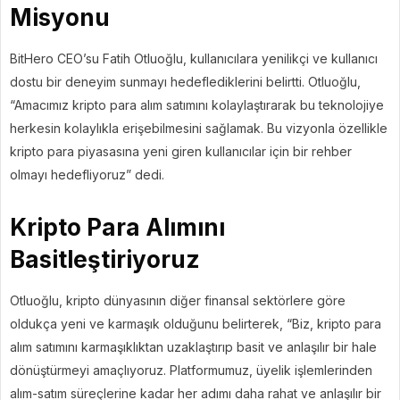
Misyonu
BitHero CEO’su Fatih Otluoğlu, kullanıcılara yenilikçi ve kullanıcı
dostu bir deneyim sunmayı hedeflediklerini belirtti. Otluoğlu,
“Amacımız kripto para alım satımını kolaylaştırarak bu teknolojiye
herkesin kolaylıkla erişebilmesini sağlamak. Bu vizyonla özellikle
kripto para piyasasına yeni giren kullanıcılar için bir rehber
olmayı hedefliyoruz” dedi.
Kripto Para Alımını
Basitleştiriyoruz
Otluoğlu, kripto dünyasının diğer finansal sektörlere göre
oldukça yeni ve karmaşık olduğunu belirterek, “Biz, kripto para
alım satımını karmaşıklıktan uzaklaştırıp basit ve anlaşılır bir hale
dönüştürmeyi amaçlıyoruz. Platformumuz, üyelik işlemlerinden
alım-satım süreçlerine kadar her adımı daha rahat ve anlaşılır bir