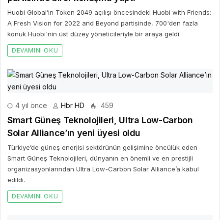
Huobi Global’in Token 2049 açılışı öncesindeki Huobi with Friends:
A Fresh Vision for 2022 and Beyond partisinde, 700'den fazla
konuk Huobi'nin üst düzey yöneticileriyle bir araya geldi.
DEVAMINI OKU
4 yıl önce
Hbr HD
459
Smart Güneş Teknolojileri, Ultra Low-Carbon
Solar Alliance’ın yeni üyesi oldu
Türkiye’de güneş enerjisi sektörünün gelişimine öncülük eden
Smart Güneş Teknolojileri, dünyanın en önemli ve en prestijli
organizasyonlarından Ultra Low-Carbon Solar Alliance’a kabul
edildi.
DEVAMINI OKU