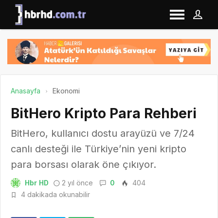
Anasayfa
Ekonomi
BitHero Kripto Para Rehberi
BitHero, kullanıcı dostu arayüzü ve 7/24
canlı desteği ile Türkiye’nin yeni kripto
para borsası olarak öne çıkıyor.
Hbr HD
2 yıl önce
0
404
4 dakikada okunabilir