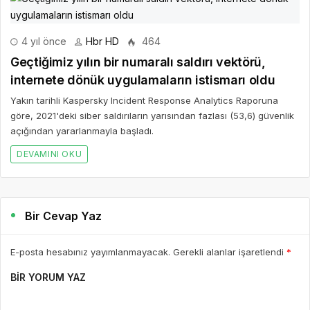
4 yıl önce
Hbr HD
464
Geçtiğimiz yılın bir numaralı saldırı vektörü,
internete dönük uygulamaların istismarı oldu
Yakın tarihli Kaspersky Incident Response Analytics Raporuna
göre, 2021'deki siber saldırıların yarısından fazlası (53,6) güvenlik
açığından yararlanmayla başladı.
DEVAMINI OKU
Bir Cevap Yaz
E-posta hesabınız yayımlanmayacak. Gerekli alanlar işaretlendi
*
BIR YORUM YAZ