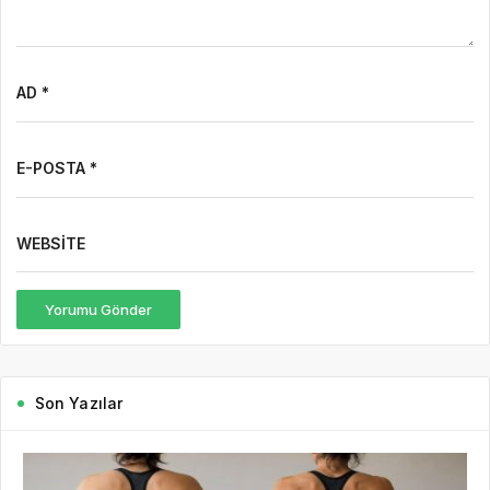
AD *
E-POSTA *
WEBSITE
Yorumu Gönder
Son Yazılar