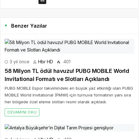
Benzer Yazılar
3 yıl önce
Hbr HD
401
58 Milyon TL ödül havuzu! PUBG MOBILE World
Invitational Formatı ve Slotları Açıklandı
PUBG MOBILE Espor takvimindeki en büyük yaz etkinliği olan PUBG
MOBILE World Invitational (PMWI) için turnuva formatının yanı sıra
her bölgede özel eleme slotları resmi olarak açıkladı.
DEVAMINI OKU