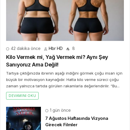
42 dakika önce
Hbr HD
8
Kilo Vermek mi, Yağ Vermek mi? Aynı Şey
Sanıyoruz Ama Değil!
Tartıya çıktığınızda ibrenin aşağı indiğini görmek çoğu insan için
büyük bir motivasyon kaynağıdır. Hatta kilo verme süreci çoğu
zaman yalnızca tartıda görülen rakamlarla değerlendirilir. “Bu...
DEVAMINI OKU
1 gün önce
7 Ağustos Haftasında Vizyona
Girecek Filmler