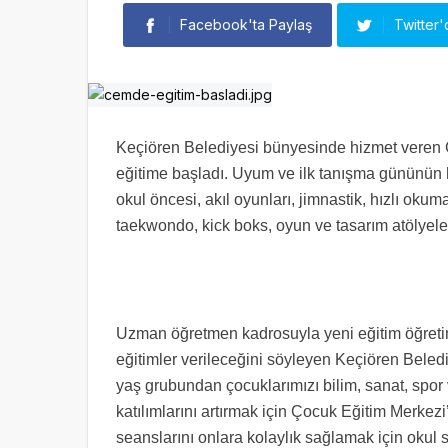
Facebook'ta Paylaş
Twitter'
Keçiören Belediyesi bünyesinde hizmet veren 
eğitime başladı. Uyum ve ilk tanışma gününün h
okul öncesi, akıl oyunları, jimnastik, hızlı okuma
taekwondo, kick boks, oyun ve tasarım atölyeler
Uzman öğretmen kadrosuyla yeni eğitim öğreti
eğitimler verileceğini söyleyen Keçiören Beled
yaş grubundan çocuklarımızı bilim, sanat, spor 
katılımlarını artırmak için Çocuk Eğitim Merkezi
seanslarını onlara kolaylık sağlamak için okul s