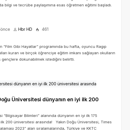
a bilgi ve tecrübe paylaşımına esas öğretmen eğitimi başladı.
l önce
Hbr HD
461
an “Film Gibi Hayatlar” programında bu hafta, oyuncu Ragıp
ulları kuran ve birçok öğrenciye eğitim imkanı sağlayan okulların
gençlere dokunabilmek istediğini belirtti.
oğu Üniversitesi dünyanın en iyi ilk 200
 “Bilgisayar Bilimleri” alanında dünyanın en iyi ilk 175
i ilk 200 üniversitesi arasında! Yakın Doğu Üniversitesi, Times
ıralaması 2023” alan sıralamalarında, Türkiye ve KKTC