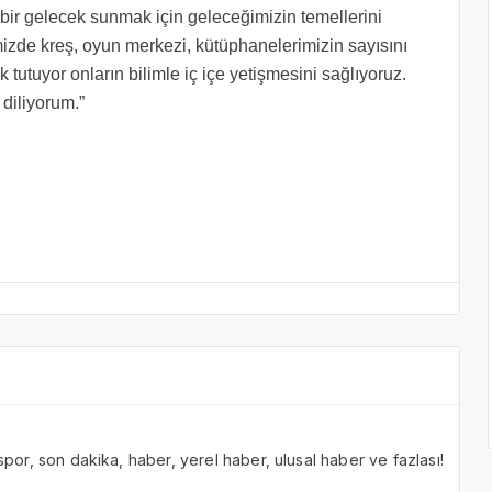
bir gelecek sunmak için geleceğimizin temellerini
zde kreş, oyun merkezi, kütüphanelerimizin sayısını
k tutuyor onların bilimle iç içe yetişmesini sağlıyoruz.
diliyorum.”​
 spor, son dakika, haber, yerel haber, ulusal haber ve fazlası!