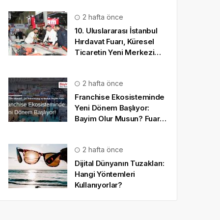
2 hafta önce
10. Uluslararası İstanbul
Hırdavat Fuarı, Küresel
Ticaretin Yeni Merkezi
Olmaya Hazırlanıyor
2 hafta önce
Franchise Ekosisteminde
Yeni Dönem Başlıyor:
Bayim Olur Musun? Fuarı
2026 İçin Geri Sayım!
2 hafta önce
Dijital Dünyanın Tuzakları:
Hangi Yöntemleri
Kullanıyorlar?