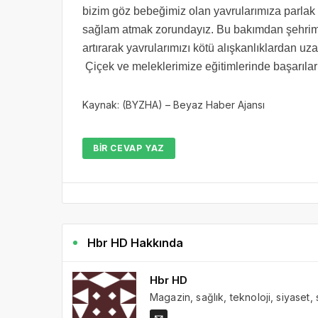
bizim göz bebeğimiz olan yavrularımıza parlak 
sağlam atmak zorundayız. Bu bakımdan şehrimi
artırarak yavrularımızı kötü alışkanlıklardan uza
Çiçek ve meleklerimize eğitimlerinde başarılar 
Kaynak: (BYZHA) – Beyaz Haber Ajansı
BIR CEVAP YAZ
Hbr HD Hakkında
Hbr HD
Magazin, sağlık, teknoloji, siyaset,