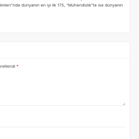
Bilimleri”nde dünyanın en iyi ilk 175, “Mühendislik”te ise dünyanın
aretlendi
*