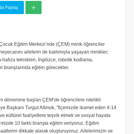
da Paylaş
Çocuk Eğitim Merkezi’nde (ÇEM) minik öğrenciler
eyecanını ailelerin de katılımıyla yaşayan minikler;
-hafıza teknikleri, İngilizce, robotik kodlama,
i branşlarında eğitim görecekler.
m dönemine başlan ÇEM’de öğrencilere nitelikli
iye Başkanı Turgut Altınok, “İlçemizde ikamet eden 4-14
ve kültürel faaliyetlere teşvik etmek ve sosyal hayata
’mizde 10 farklı branşta eğitim veriyoruz. Eğitim
aatlerini dikkate alarak oluşturuyoruz. Ailelerimizin ve