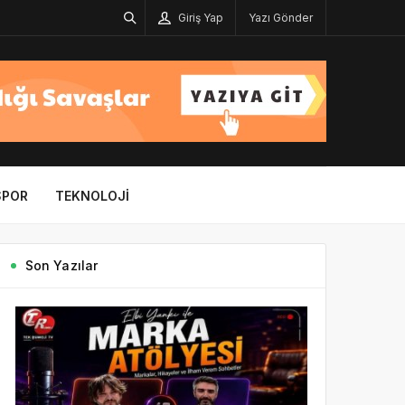
Giriş Yap
Yazı Gönder
SPOR
TEKNOLOJI
Son Yazılar