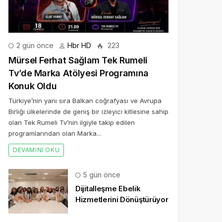
2 gün önce
Hbr HD
223
Mürsel Ferhat Sağlam Tek Rumeli
Tv’de Marka Atölyesi Programına
Konuk Oldu
Türkiye’nin yanı sıra Balkan coğrafyası ve Avrupa
Birliği ülkelerinde de geniş bir izleyici kitlesine sahip
olan Tek Rumeli Tv’nin ilgiyle takip edilen
programlarından olan Marka...
DEVAMINI OKU
5 gün önce
Dijitalleşme Ebelik
Hizmetlerini Dönüştürüyor