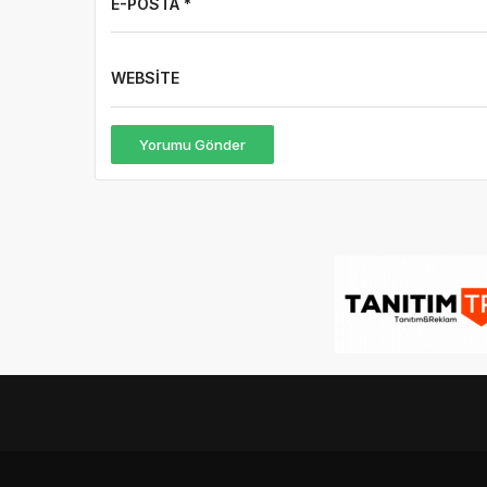
E-POSTA *
WEBSITE
Yorumu Gönder