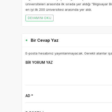
üniversiteleri arasında ilk sırada yer aldığı “Bilgisayar 
en iyi ilk 200 üniversitesi arasında yer aldı.
DEVAMINI OKU
Bir Cevap Yaz
E-posta hesabınız yayımlanmayacak. Gerekli alanlar iş
BIR YORUM YAZ
AD *