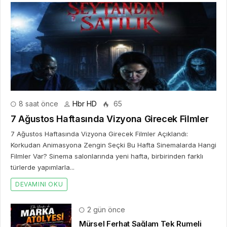
8 saat önce
Hbr HD
65
7 Ağustos Haftasında Vizyona Girecek Filmler
7 Ağustos Haftasında Vizyona Girecek Filmler Açıklandı:
Korkudan Animasyona Zengin Seçki Bu Hafta Sinemalarda Hangi
Filmler Var? Sinema salonlarında yeni hafta, birbirinden farklı
türlerde yapımlarla...
DEVAMINI OKU
2 gün önce
Mürsel Ferhat Sağlam Tek Rumeli