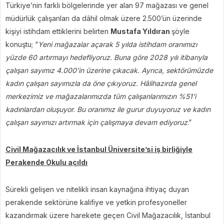
Türkiye’nin farklı bölgelerinde yer alan 97 mağazası ve genel
müdürlük çalışanları da dâhil olmak üzere 2.500’ün üzerinde
kişiyi istihdam ettiklerini belirten
Mustafa Yıldıran
şöyle
konuştu; “
Yeni mağazalar açarak 5 yılda istihdam oranımızı
yüzde 60 artırmayı hedefliyoruz. Buna göre 2028 yılı itibarıyla
çalışan sayımız 4.000’in üzerine çıkacak. Ayrıca, sektörümüzde
kadın çalışan sayımızla da öne çıkıyoruz. Hâlihazırda genel
merkezimiz ve mağazalarımızda tüm çalışanlarımızın %51’i
kadınlardan oluşuyor. Bu oranımız ile gurur duyuyoruz ve kadın
çalışan sayımızı artırmak için çalışmaya devam ediyoruz
.”
Civil Mağazacılık ve İstanbul Üniversite’si iş birliğiyle
Perakende Okulu açıldı
Sürekli gelişen ve nitelikli insan kaynağına ihtiyaç duyan
perakende sektörüne kalifiye ve yetkin profesyoneller
kazandırmak üzere harekete geçen Civil Mağazacılık, İstanbul