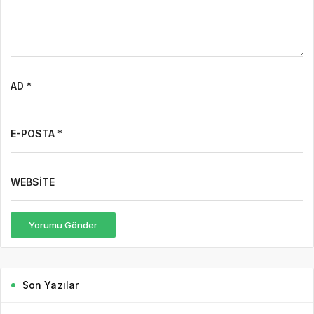
AD *
E-POSTA *
WEBSITE
Yorumu Gönder
Son Yazılar