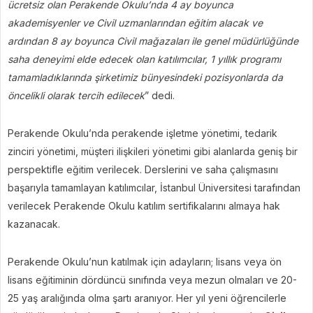
ücretsiz olan Perakende Okulu’nda 4 ay boyunca
akademisyenler ve Civil uzmanlarından eğitim alacak ve
ardından 8 ay boyunca Civil mağazaları ile genel müdürlüğünde
saha deneyimi elde edecek olan katılımcılar, 1 yıllık programı
tamamladıklarında şirketimiz bünyesindeki pozisyonlarda da
öncelikli olarak tercih edilecek
” dedi.
Perakende Okulu’nda perakende işletme yönetimi, tedarik
zinciri yönetimi, müşteri ilişkileri yönetimi gibi alanlarda geniş bir
perspektifle eğitim verilecek. Derslerini ve saha çalışmasını
başarıyla tamamlayan katılımcılar, İstanbul Üniversitesi tarafından
verilecek Perakende Okulu katılım sertifikalarını almaya hak
kazanacak.
Perakende Okulu’nun katılmak için adayların; lisans veya ön
lisans eğitiminin dördüncü sınıfında veya mezun olmaları ve 20-
25 yaş aralığında olma şartı aranıyor. Her yıl yeni öğrencilerle