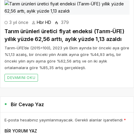
3 yıl önce
Hbr HD
379
Tarım ürünleri üretici fiyat endeksi (Tarım-ÜFE)
yıllık yüzde 62,56 arttı, aylık yüzde 1,13 azaldı
Tarım-ÜFE’de (2015=100), 2023 yılı Ekim ayında bir önceki aya göre
%1,13 azalış, bir önceki yılın Aralık ayına göre %44,93 artış, bir
önceki yılın aynı ayına göre %62,56 artış ve on iki aylık
ortalamalara göre %85,35 artış gerçekleşti.
DEVAMINI OKU
Bir Cevap Yaz
E-posta hesabınız yayımlanmayacak. Gerekli alanlar işaretlendi
*
BIR YORUM YAZ