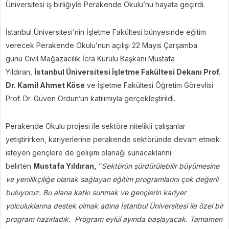
Üniversitesi iş birliğiyle Perakende Okulu’nu hayata geçirdi.
İstanbul Üniversitesi’nin İşletme Fakültesi bünyesinde eğitim
verecek Perakende Okulu’nun açılışı 22 Mayıs Çarşamba
günü Civil Mağazacılık İcra Kurulu Başkanı Mustafa
Yıldıran,
İstanbul Üniversitesi İşletme Fakültesi Dekanı Prof.
Dr. Kamil Ahmet Köse
ve İşletme Fakültesi Öğretim Görevlisi
Prof. Dr. Güven Ordun’un katılımıyla gerçekleştirildi.
Perakende Okulu projesi ile sektöre nitelikli çalışanlar
yetiştirirken, kariyerlerine perakende sektöründe devam etmek
isteyen gençlere de gelişim olanağı sunacaklarını
belirten
Mustafa Yıldıran,
“
Sektörün sürdürülebilir büyümesine
ve yenilikçiliğe olanak sağlayan eğitim programlarını çok değerli
buluyoruz. Bu alana katkı sunmak ve gençlerin kariyer
yolculuklarına destek olmak adına İstanbul Üniversitesi ile özel bir
program hazırladık. Program eylül ayında başlayacak. Tamamen