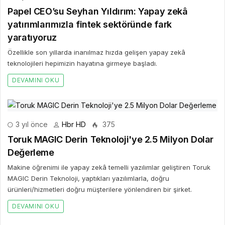
Papel CEO’su Seyhan Yıldırım: Yapay zekâ
yatırımlarımızla fintek sektöründe fark
yaratıyoruz
Özellikle son yıllarda inanılmaz hızda gelişen yapay zekâ
teknolojileri hepimizin hayatına girmeye başladı.
DEVAMINI OKU
3 yıl önce
Hbr HD
375
Toruk MAGIC Derin Teknoloji'ye 2.5 Milyon Dolar
Değerleme
Makine öğrenimi ile yapay zekâ temelli yazılımlar geliştiren Toruk
MAGIC Derin Teknoloji, yaptıkları yazılımlarla, doğru
ürünleri/hizmetleri doğru müşterilere yönlendiren bir şirket.
DEVAMINI OKU