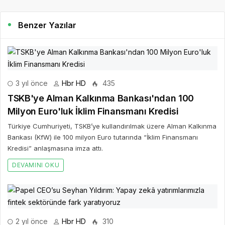
Benzer Yazılar
3 yıl önce
Hbr HD
435
TSKB'ye Alman Kalkınma Bankası'ndan 100
Milyon Euro'luk İklim Finansmanı Kredisi
Türkiye Cumhuriyeti, TSKB’ye kullandırılmak üzere Alman Kalkınma
Bankası (KfW) ile 100 milyon Euro tutarında “İklim Finansmanı
Kredisi” anlaşmasına imza attı.
DEVAMINI OKU
2 yıl önce
Hbr HD
310