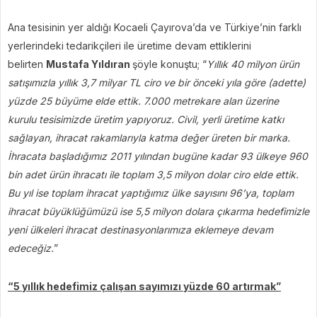
Ana tesisinin yer aldığı Kocaeli Çayırova’da ve Türkiye’nin farklı
yerlerindeki tedarikçileri ile üretime devam ettiklerini
belirten
Mustafa Yıldıran
şöyle konuştu; “
Yıllık 40 milyon ürün
satışımızla yıllık 3,7 milyar TL ciro ve bir önceki yıla göre (adette)
yüzde 25 büyüme elde ettik. 7.000 metrekare alan üzerine
kurulu tesisimizde üretim yapıyoruz. Civil, yerli üretime katkı
sağlayan, ihracat rakamlarıyla katma değer üreten bir marka.
İhracata başladığımız 2011 yılından bugüne kadar 93 ülkeye 960
bin adet ürün ihracatı ile toplam 3,5 milyon dolar ciro elde ettik.
Bu yıl ise toplam ihracat yaptığımız ülke sayısını 96’ya, toplam
ihracat büyüklüğümüzü ise 5,5 milyon dolara çıkarma hedefimizle
yeni ülkeleri ihracat destinasyonlarımıza eklemeye devam
edeceğiz.
”
“5 yıllık hedefimiz çalışan sayımızı yüzde 60 artırmak”