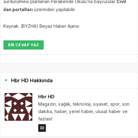
sürdürülmesi planlanan Perakende Okulu’na başvurular
Civil
ilan portalları
üzerinden yapılabilir.
Kaynak: (BYZHA) Beyaz Haber Ajansı
BIR CEVAP YAZ
Hbr HD Hakkında
Hbr HD
Magazin, sağlık, teknoloji, siyaset, spor, son
dakika, haber, yerel haber, ulusal haber ve
fazlası!