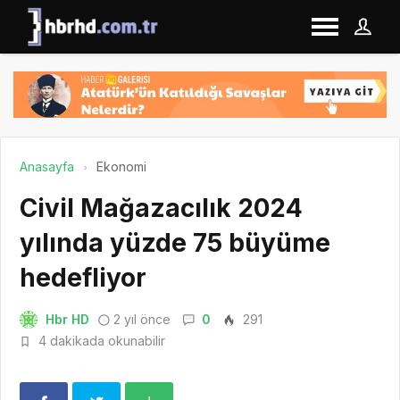
Anasayfa
Ekonomi
Civil Mağazacılık 2024
yılında yüzde 75 büyüme
hedefliyor
Hbr HD
2 yıl önce
0
291
4 dakikada okunabilir