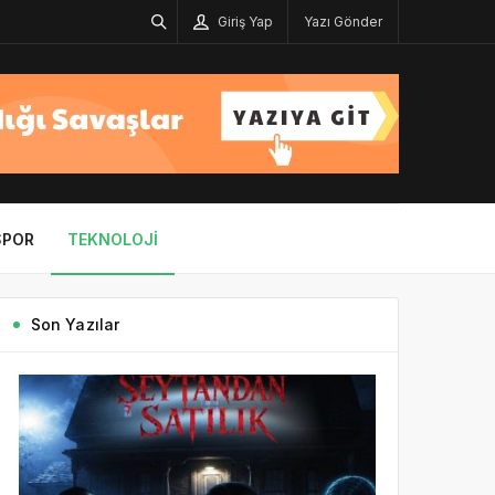
Giriş Yap
Yazı Gönder
SPOR
TEKNOLOJI
Son Yazılar