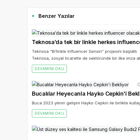
Benzer Yazılar
Teknosa’da tek bir linkle herkes influen
Teknosa “Bi’linkle Influencer Sensin” projesini başlattı
Teknosa, sosyal ticarette de sektöründe bir ilke imza ata
DEVAMINI OKU
Bucalılar Heyecanla Hayko Cepkin'i Bekl
Buca 2023 yılının gelişini Hayko Cepkin ile birlikte kutl
DEVAMINI OKU