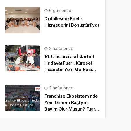
6 gün önce
Dijitalleşme Ebelik
Hizmetlerini Dönüştürüyor
2 hafta önce
10. Uluslararası İstanbul
Hırdavat Fuarı, Küresel
Ticaretin Yeni Merkezi
Olmaya Hazırlanıyor
3 hafta önce
Franchise Ekosisteminde
Yeni Dönem Başlıyor:
Bayim Olur Musun? Fuarı
2026 İçin Geri Sayım!