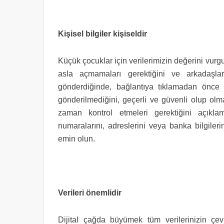
Kişisel bilgiler kişiseldir
Küçük çocuklar için verilerimizin değerini vurg
asla açmamaları gerektiğini ve arkadaşla
gönderdiğinde, bağlantıya tıklamadan önce b
gönderilmediğini, geçerli ve güvenli olup olm
zaman kontrol etmeleri gerektiğini açıklam
numaralarını, adreslerini veya banka bilgiler
emin olun.
Verileri önemlidir
Dijital çağda büyümek tüm verilerinizin çev