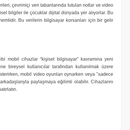
rileri, çevrimiçi veri tabanlarında tutulan notlar ve video
el bilgiler ile çocuklar dijital dünyada yer alıyorlar. Bu
emlidir. Bu verilerin bilgisayar korsanları için bir gelir
 gibi mobil cihazlar “kişisel bilgisayar” kavramına yeni
rine bireysel kullanıcılar tarafından kullanılmak üzere
gösterirken, mobil video oyunları oynarken veya "sadece
 arkadaşlarıyla paylaşmaya eğilimli olabilir. Cihazlarını
atırlatın.