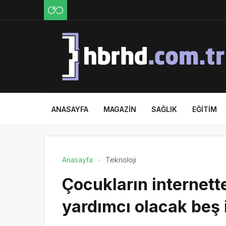
ANASAYFA
MAGAZIN
SAĞLIK
EĞITIM
Anasayfa
Teknoloji
Çocukların internet
yardımcı olacak beş