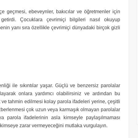
 içe geçmesi, ebeveynler, bakıcılar ve öğretmenler için
etirdi. Çocuklara çevrimiçi bilgileri nasıl okuyup
nin yanı sıra özellikle çevrimiçi dünyadaki birçok gizli
nliği ile sıkıntılar yaşar. Güçlü ve benzersiz parolalar
klayarak onlara yardımcı olabilirsiniz ve ardından bu
t ve tahmin edilmesi kolay parola ifadeleri yerine, çeşitli
ezberlenmesi çok uzun veya karmaşık olmayan parolalar
eya parola ifadelerinin asla kimseyle paylaşılmaması
n kimseye zarar vermeyeceğini mutlaka vurgulayın.