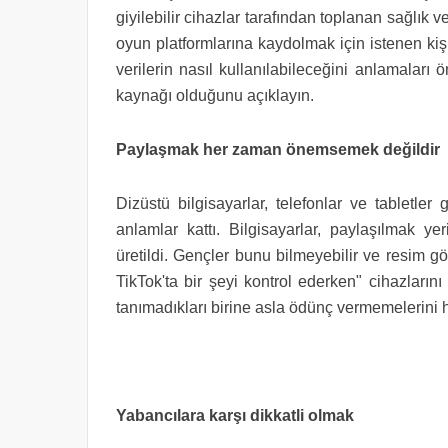
giyilebilir cihazlar tarafından toplanan sağlık ve
oyun platformlarına kaydolmak için istenen kişis
verilerin nasıl kullanılabileceğini anlamaları ön
kaynağı olduğunu açıklayın.
Paylaşmak her zaman önemsemek değildir
Dizüstü bilgisayarlar, telefonlar ve tabletler
anlamlar kattı. Bilgisayarlar, paylaşılmak ye
üretildi. Gençler bunu bilmeyebilir ve resim 
TikTok'ta bir şeyi kontrol ederken" cihazlarını
tanımadıkları birine asla ödünç vermemelerini h
Yabancılara karşı dikkatli olmak