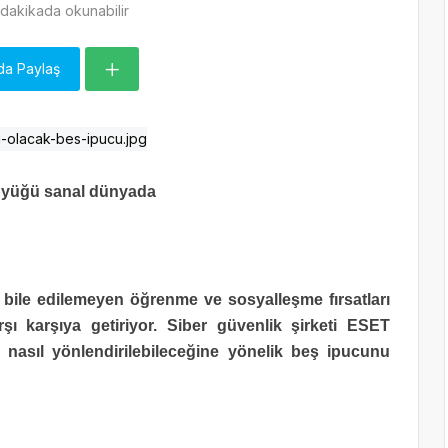
dakikada okunabilir
da Paylaş
üyüğü sanal dünyada
 bile edilemeyen öğrenme ve sosyalleşme fırsatları
arşı karşıya getiriyor. Siber güvenlik şirketi ESET
na nasıl yönlendirilebileceğine yönelik beş ipucunu