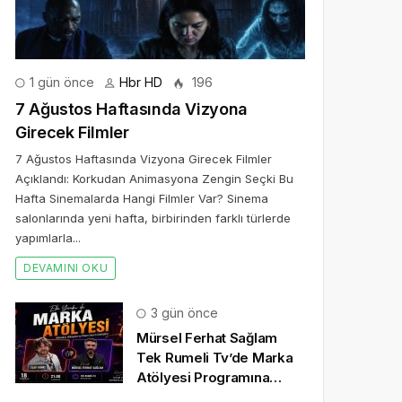
1 gün önce
Hbr HD
196
7 Ağustos Haftasında Vizyona
Girecek Filmler
7 Ağustos Haftasında Vizyona Girecek Filmler
Açıklandı: Korkudan Animasyona Zengin Seçki Bu
Hafta Sinemalarda Hangi Filmler Var? Sinema
salonlarında yeni hafta, birbirinden farklı türlerde
yapımlarla...
DEVAMINI OKU
3 gün önce
Mürsel Ferhat Sağlam
Tek Rumeli Tv’de Marka
Atölyesi Programına
Konuk Oldu