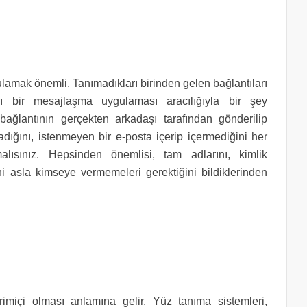
ulamak önemli. Tanımadıkları birinden gelen bağlantıları
rı bir mesajlaşma uygulaması aracılığıyla bir şey
ağlantının gerçekten arkadaşı tarafından gönderilip
adığını, istenmeyen bir e-posta içerip içermediğini her
alısınız. Hepsinden önemlisi, tam adlarını, kimlik
ini asla kimseye vermemeleri gerektiğini bildiklerinden
rimiçi olması anlamına gelir. Yüz tanıma sistemleri,