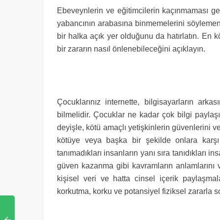
Ebeveynlerin ve eğitimcilerin kaçınmaması ger
yabancının arabasına binmemelerini söylemenin
bir halka açık yer olduğunu da hatırlatın. En
bir zararın nasıl önlenebileceğini açıklayın.
Çocuklarınız internette, bilgisayarların arka
bilmelidir. Çocuklar ne kadar çok bilgi paylaş
deyişle, kötü amaçlı yetişkinlerin güvenlerini 
kötüye veya başka bir şekilde onlara karşı 
tanımadıkları insanların yanı sıra tanıdıkları in
güven kazanma gibi kavramların anlamlarını v
kişisel veri ve hatta cinsel içerik paylaşmal
korkutma, korku ve potansiyel fiziksel zararla 