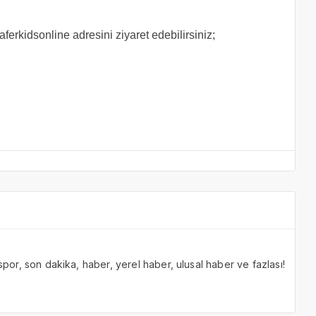
aferkidsonline adresini ziyaret edebilirsiniz;
 spor, son dakika, haber, yerel haber, ulusal haber ve fazlası!