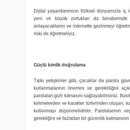
Dijital yaşamlarımızın fiziksel dünyamızla iç
yeni ve büyük zorlukları da beraberinde g
anlayacaklarını ve internette gezinmeyi öğretme
riski de öğretmeliyiz.
Güçlü kimlik doğrulama
Tıpkı yetişkinler gibi, çocuklar da parola güve
kullanmalarının önemini ve gerekliliğini açı
parolaları gizli tutmasını sağlayabilirsiniz. Basi
kelimelerden ve karakter türlerinden oluşan, 
kullanmayı düşünmelidirler. Parolalarının v
gerektiğini ve fazladan bir güvenlik katmanını