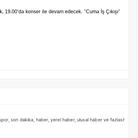
k, 19.00’da konser ile devam edecek. "Cuma İş Çıkışı"
 spor, son dakika, haber, yerel haber, ulusal haber ve fazlası!