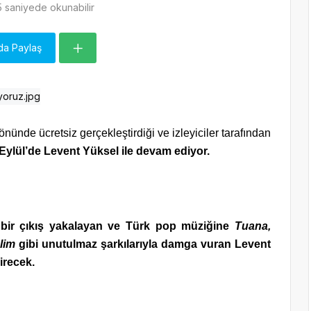
 saniyede okunabilir
da Paylaş
nünde ücretsiz gerçekleştirdiği ve izleyiciler tarafından
Eylül’de Levent Yüksel ile devam ediyor.
bir çıkış yakalayan ve Türk pop müziğine
Tuana,
lim
gibi unutulmaz şarkılarıyla damga vuran Levent
direcek.