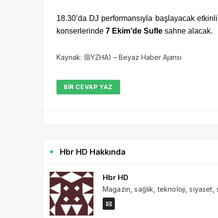
18.30’da DJ performansıyla başlayacak etkinli
konserlerinde
7 Ekim’de
Sufle
sahne alacak.
Kaynak: (BYZHA) – Beyaz Haber Ajansı
BIR CEVAP YAZ
Hbr HD Hakkında
Hbr HD
Magazin, sağlık, teknoloji, siyaset,