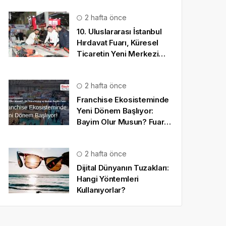
2 hafta önce
10. Uluslararası İstanbul
Hırdavat Fuarı, Küresel
Ticaretin Yeni Merkezi
Olmaya Hazırlanıyor
2 hafta önce
Franchise Ekosisteminde
Yeni Dönem Başlıyor:
Bayim Olur Musun? Fuarı
2026 İçin Geri Sayım!
2 hafta önce
Dijital Dünyanın Tuzakları:
Hangi Yöntemleri
Kullanıyorlar?