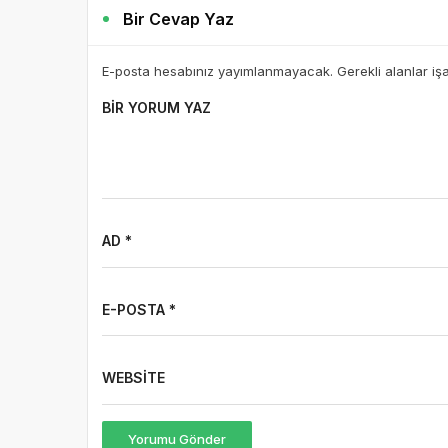
Bir Cevap Yaz
E-posta hesabınız yayımlanmayacak. Gerekli alanlar iş
BIR YORUM YAZ
AD *
E-POSTA *
WEBSITE
Yorumu Gönder