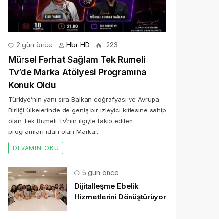
2 gün önce
Hbr HD
223
Mürsel Ferhat Sağlam Tek Rumeli
Tv’de Marka Atölyesi Programına
Konuk Oldu
Türkiye’nin yanı sıra Balkan coğrafyası ve Avrupa
Birliği ülkelerinde de geniş bir izleyici kitlesine sahip
olan Tek Rumeli Tv’nin ilgiyle takip edilen
programlarından olan Marka...
DEVAMINI OKU
5 gün önce
Dijitalleşme Ebelik
Hizmetlerini Dönüştürüyor