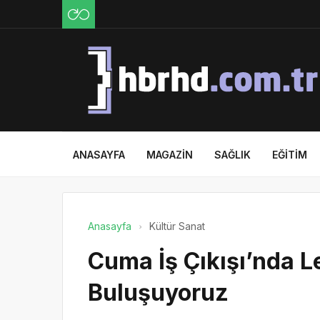
ANASAYFA
MAGAZIN
SAĞLIK
EĞITIM
Anasayfa
Kültür Sanat
Cuma İş Çıkışı’nda 
Buluşuyoruz