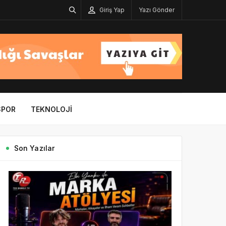
Giriş Yap
Yazı Gönder
SPOR
TEKNOLOJI
Son Yazılar