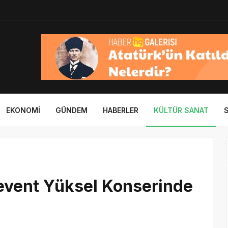
EKONOMI
GÜNDEM
HABERLER
KÜLTÜR SANAT
Levent Yüksel Konserinde