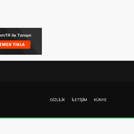
GIZLILIK
İLETIŞIM
KÜNYE