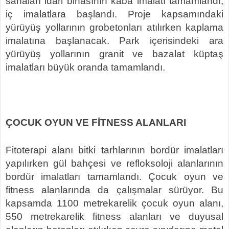
sahaları idari binasının kaba imalatı tamamlandı,
iç imalatlara başlandı. Proje kapsamındaki
yürüyüş yollarının grobetonları atılırken kaplama
imalatına başlanacak.
Park içerisindeki ara
yürüyüş yollarının granit ve bazalat küptaş
imalatları büyük oranda tamamlandı.
ÇOCUK OYUN VE FİTNESS ALANLARI
Fitoterapi alanı bitki tarhlarının bordür imalatları
yapılırken gül bahçesi ve refloksoloji alanlarının
bordür imalatları tamamlandı. Çocuk oyun ve
fitness alanlarında da çalışmalar sürüyor. Bu
kapsamda 1100 metrekarelik çocuk oyun alanı,
550 metrekarelik fitness alanları ve duyusal