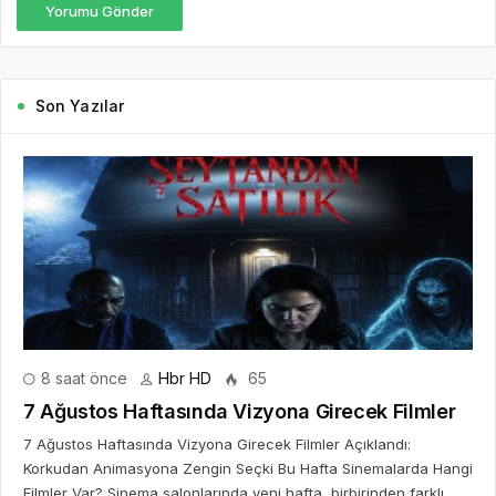
Yorumu Gönder
Son Yazılar
8 saat önce
Hbr HD
65
7 Ağustos Haftasında Vizyona Girecek Filmler
7 Ağustos Haftasında Vizyona Girecek Filmler Açıklandı:
Korkudan Animasyona Zengin Seçki Bu Hafta Sinemalarda Hangi
Filmler Var? Sinema salonlarında yeni hafta, birbirinden farklı