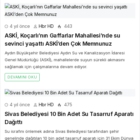
4 yıl önce
Hbr HD
443
ASKİ, Koçarlı’nın Gaffarlar Mahallesi’nde su
sevinci yaşattı ASKİ’den Çok Memnunuz
Aydın Büyükşehir Belediyesi Aydın Su ve Kanalizasyon İdaresi
Genel Müdürlüğü (ASKİ), mahallelerde suyun sürekli akmasını
sağlamak için çalışmalarına devam ediyor.
DEVAMINI OKU
4 yıl önce
Hbr HD
475
Sivas Belediyesi 10 Bin Adet Su Tasarruf Aparatı
Dağıttı
Su israfını önlemek adına Sivas Belediyesi tarafından şehir
genelinde dağıtılan 10 bin adet tasarruf aparatı için 31 Ekim Dünya