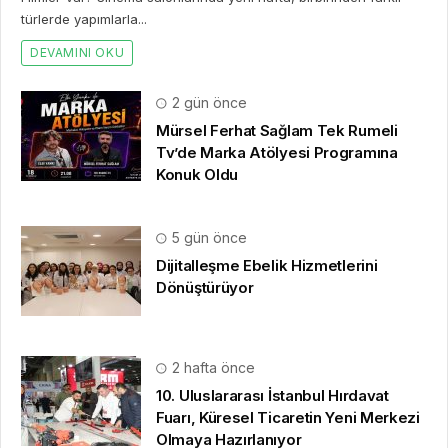
türlerde yapımlarla...
DEVAMINI OKU
2 gün önce
Mürsel Ferhat Sağlam Tek Rumeli
Tv’de Marka Atölyesi Programına
Konuk Oldu
5 gün önce
Dijitalleşme Ebelik Hizmetlerini
Dönüştürüyor
2 hafta önce
10. Uluslararası İstanbul Hırdavat
Fuarı, Küresel Ticaretin Yeni Merkezi
Olmaya Hazırlanıyor