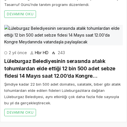
Tasarruf Günü’nde tanıtım programı düzenlendi.
DEVAMINI OKU
2 yıl önce
Hbr HD
243
Lüleburgaz Belediyesinin serasında atalık
tohumlardan elde ettiği 12 bin 500 adet sebze
fidesi 14 Mayıs saat 12.00’da Kongre
Meydanında vatandaşla paylaşılacak
Şimdiye kadar 22 bin 500 adet domates, salatalık, biber gibi atalık
tohumlardan elde edilen fideleri Lüleburgazlılara dağıtan
Lüleburgaz Belediyesi, aynı etkinliği çok daha fazla fide sayısıyla
bu yıl da gerçekleştirecek.
DEVAMINI OKU