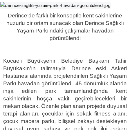
Derince’de farklı bir konseptle kent sakinlerine
huzurlu bir ortam sunacak olan Derince Sağlıklı
Yaşam Parkı’ndaki çalışmalar havadan
görüntülendi
Kocaeli Büyükşehir Belediye Başkanı Tahir
Büyükakın’ın talimatıyla Derince eski Askeri
Hastanesi alanında projelendirilen Sağlıklı Yaşam
Parkı havadan görüntülendi. 45 dönümlük alanda
inşa edilen park tamamlandığında kent
sakinlerinin hoşça vakit geçirebilecekleri bir
mekan olacak. Özenle planlanan projede duyusal
terapi alanları, çocuklar için sokak fitness alanı,
çocuk macera parkı, bilişsel zekayı destekleyen
duyusal oyun sahası ve pek çok ilgi çeken