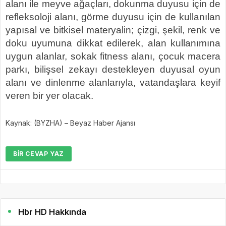
alanı ile meyve ağaçları, dokunma duyusu için de
refleksoloji alanı, görme duyusu için de kullanılan
yapısal ve bitkisel materyalin; çizgi, şekil, renk ve
doku uyumuna dikkat edilerek, alan kullanımına
uygun alanlar, sokak fitness alanı, çocuk macera
parkı, bilişsel zekayı destekleyen duyusal oyun
alanı ve dinlenme alanlarıyla, vatandaşlara keyif
veren bir yer olacak.
Kaynak: (BYZHA) – Beyaz Haber Ajansı
BIR CEVAP YAZ
Hbr HD Hakkında