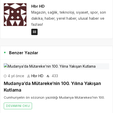
Hbr HD
Magazin, sağlık, teknoloji, siyaset, spor, son
dakika, haber, yerel haber, ulusal haber ve
fazlası!
Benzer Yazılar
4 yıl önce
Hbr HD
433
Mudanya’da Mütareke’nin 100. Yılına Yakışan
Kutlama
Cumhuriyetin ön sözünün yazıldığı Mudanya Mütarekesi’nin 100.
DEVAMINI OKU