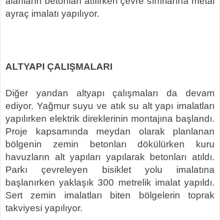
alanların betonları atılırken çevre sınırlarına metal
ayraç imalatı yapılıyor.
ALTYAPI ÇALIŞMALARI
Diğer yandan altyapı çalışmaları da devam
ediyor. Yağmur suyu ve atık su alt yapı imalatları
yapılırken elektrik direklerinin montajına başlandı.
Proje kapsamında meydan olarak planlanan
bölgenin zemin betonları dökülürken kuru
havuzların alt yapıları yapılarak betonları atıldı.
Parkı çevreleyen bisiklet yolu imalatına
başlanırken yaklaşık 300 metrelik imalat yapıldı.
Sert zemin imalatları biten bölgelerin toprak
takviyesi yapılıyor.