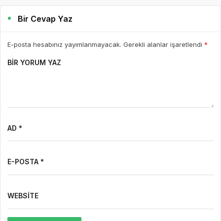
Bir Cevap Yaz
E-posta hesabınız yayımlanmayacak. Gerekli alanlar işaretlendi
*
BIR YORUM YAZ
AD *
E-POSTA *
WEBSITE