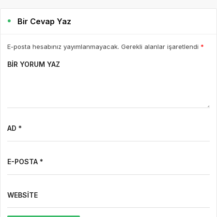
Bir Cevap Yaz
E-posta hesabınız yayımlanmayacak. Gerekli alanlar işaretlendi
*
BIR YORUM YAZ
AD *
E-POSTA *
WEBSITE