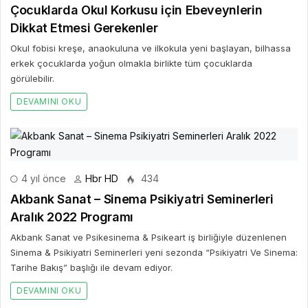
Çocuklarda Okul Korkusu için Ebeveynlerin
Dikkat Etmesi Gerekenler
Okul fobisi kreşe, anaokuluna ve ilkokula yeni başlayan, bilhassa
erkek çocuklarda yoğun olmakla birlikte tüm çocuklarda
görülebilir.
DEVAMINI OKU
4 yıl önce
Hbr HD
434
Akbank Sanat – Sinema Psikiyatri Seminerleri
Aralık 2022 Programı
Akbank Sanat ve Psikesinema & Psikeart iş birliğiyle düzenlenen
Sinema & Psikiyatri Seminerleri yeni sezonda “Psikiyatri Ve Sinema:
Tarihe Bakış” başlığı ile devam ediyor.
DEVAMINI OKU