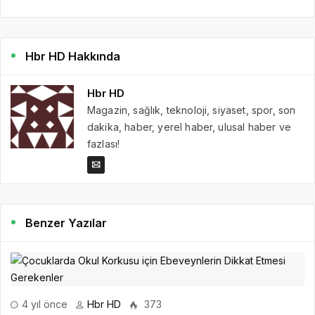
Hbr HD Hakkında
Hbr HD
Magazin, sağlık, teknoloji, siyaset, spor, son
dakika, haber, yerel haber, ulusal haber ve
fazlası!
Benzer Yazılar
4 yıl önce
Hbr HD
373