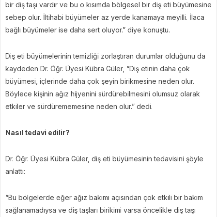
bir diş taşı vardır ve bu o kısımda bölgesel bir diş eti büyümesine
sebep olur. İltihabi büyümeler az yerde kanamaya meyilli. İlaca
bağlı büyümeler ise daha sert oluyor.” diye konuştu.
Diş eti büyümelerinin temizliği zorlaştıran durumlar olduğunu da
kaydeden Dr. Öğr. Üyesi Kübra Güler, “Diş etinin daha çok
büyümesi, içlerinde daha çok şeyin birikmesine neden olur.
Böylece kişinin ağız hijyenini sürdürebilmesini olumsuz olarak
etkiler ve sürdürememesine neden olur.” dedi.
Nasıl tedavi edilir?
Dr. Öğr. Üyesi Kübra Güler, diş eti büyümesinin tedavisini şöyle
anlattı:
“Bu bölgelerde eğer ağız bakımı açısından çok etkili bir bakım
sağlanamadıysa ve diş taşları birikimi varsa öncelikle diş taşı