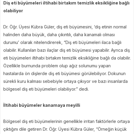
Diş eti büyümeleri iltihabi birtakım temizlik eksikliğine bağlı
olabiliyor
Dr. Öğr. Üyesi Kübra Güler, diş eti büyümesini, ‘diş etinin normal
halinden daha büyük, daha çıkıntılı, daha kanamalı olması
durumu’ olarak nitelendirerek, “Diş eti büyümeleri ilaca bağlı
olabilir. Kullanılan bazı ilaçlar diş eti büyümesi yapabilir. Ayrıca diş
eti büyümeleri iltihabi birtakım temizlik eksikliğine bağlı da olabilir.
Özellikle burnunda problem olup ağız solunumu yapan
hastalarda ön dişlerde diş eti büyümesi görülebiliyor. Dokunun
sürekli kuru kalması sebebiyle ortaya çıkıyor ve bazı insanlarda
bölgesel diş eti büyümeleri olabiliyor.” dedi.
İltihabi büyümeler kanamaya meyilli
Bölgesel diş eti büyümelerinin genellikle irritan faktörlerle ortaya
çıktığını dile getiren Dr. Öğr. Üyesi Kübra Güler, “Örneğin küçük