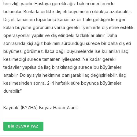
temizliği yapılır. Hastaya gerekli ağız bakım önerilerinde
bulunulur. Bunlarla birlikte diş eti büyümeleri oldukça azalacaktır.
Diş eti tamamen toparlanıp kanamaz bir hale geldiğinde eğer
kalan büyüme görünümü varsa gerekli işlemlerle diş etine estetik
operasyonlar yapılır ve diş etindeki fazlalıklar alınır. Daha
sonrasında kişi ağız bakımını sürdürdüğü sürece bir daha diş eti
büyümesi görülmez. İlaca bağlı büyümelerde ise kullanılan ilaç
kesilmediği sürece tamamen iyileşmez. Ne kadar gerekli
tedaviler yapılsa da ilaç bırakılmadığı sürece bu büyümeler
artabilir. Dolayısıyla hekimine danışarak ilaç değiştirilebilir. İlaç
kesilmesinden sonra, 2-4 haftalık süre boyunca büyümeler
durabilir.”
Kaynak: (BYZHA) Beyaz Haber Ajansı
BIR CEVAP YAZ