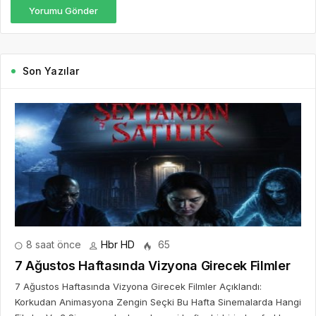
Yorumu Gönder
Son Yazılar
8 saat önce
Hbr HD
65
7 Ağustos Haftasında Vizyona Girecek Filmler
7 Ağustos Haftasında Vizyona Girecek Filmler Açıklandı:
Korkudan Animasyona Zengin Seçki Bu Hafta Sinemalarda Hangi