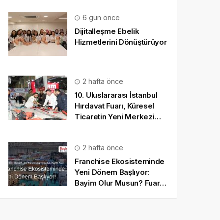
6 gün önce
Dijitalleşme Ebelik
Hizmetlerini Dönüştürüyor
2 hafta önce
10. Uluslararası İstanbul
Hırdavat Fuarı, Küresel
Ticaretin Yeni Merkezi
Olmaya Hazırlanıyor
2 hafta önce
Franchise Ekosisteminde
Yeni Dönem Başlıyor:
Bayim Olur Musun? Fuarı
2026 İçin Geri Sayım!