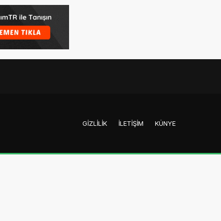
GIZLILIK
İLETIŞIM
KÜNYE