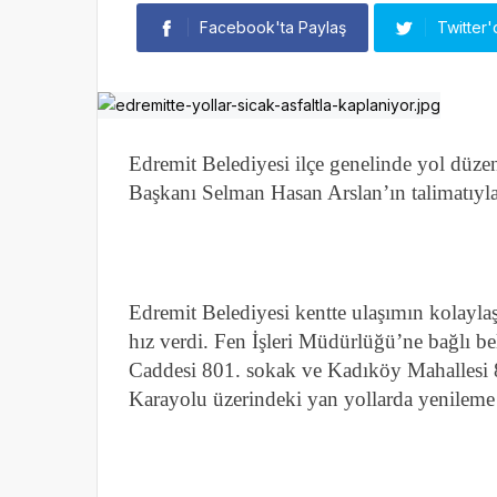
Facebook'ta Paylaş
Twitter'
Edremit Belediyesi ilçe genelinde yol düze
Başkanı Selman Hasan Arslan’ın talimatıyla 
Edremit Belediyesi kentte ulaşımın kolayla
hız verdi. Fen İşleri Müdürlüğü’ne bağlı be
Caddesi 801. sokak ve Kadıköy Mahallesi
Karayolu üzerindeki yan yollarda yenileme