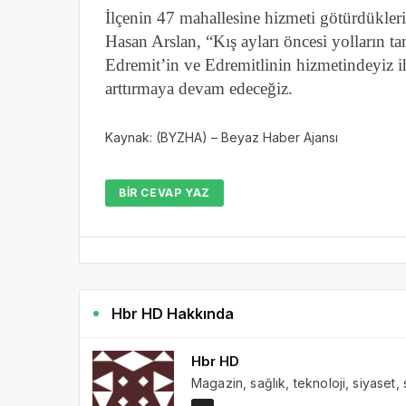
İlçenin 47 mahallesine hizmeti götürdükler
Hasan Arslan, “Kış ayları öncesi yolların t
Edremit’in ve Edremitlinin hizmetindeyiz i
arttırmaya devam edeceğiz.
Kaynak: (BYZHA) – Beyaz Haber Ajansı
BIR CEVAP YAZ
Hbr HD Hakkında
Hbr HD
Magazin, sağlık, teknoloji, siyaset,