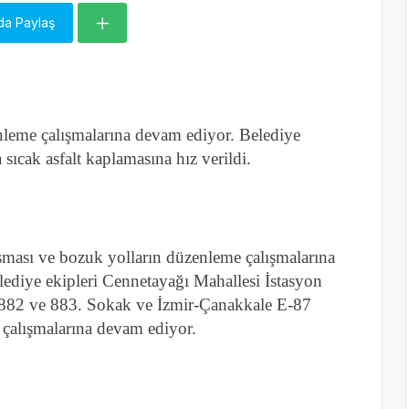
da Paylaş
nleme çalışmalarına devam ediyor. Belediye
sıcak asfalt kaplamasına hız verildi.
şması ve bozuk yolların düzenleme çalışmalarına
lediye ekipleri Cennetayağı Mahallesi İstasyon
 882 ve 883. Sokak ve İzmir-Çanakkale E-87
 çalışmalarına devam ediyor.