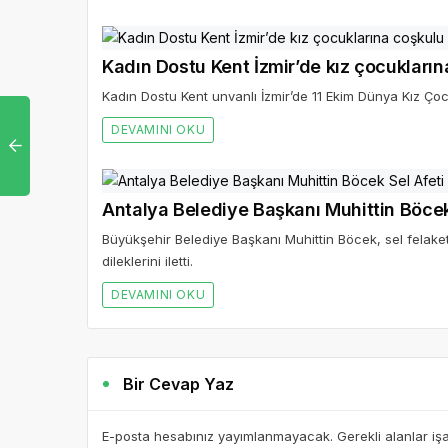
Kadın Dostu Kent İzmir’de kız çocukları
Kadın Dostu Kent unvanlı İzmir’de 11 Ekim Dünya Kız Ço
DEVAMINI OKU
Antalya Belediye Başkanı Muhittin Böce
Büyükşehir Belediye Başkanı Muhittin Böcek, sel felak
dileklerini iletti.
DEVAMINI OKU
Bir Cevap Yaz
E-posta hesabınız yayımlanmayacak. Gerekli alanlar iş