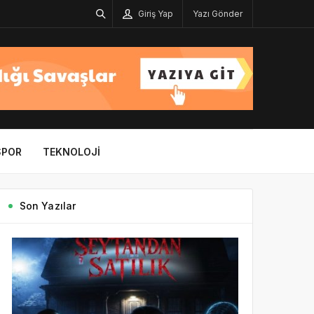
Giriş Yap
Yazı Gönder
SPOR
TEKNOLOJI
Son Yazılar