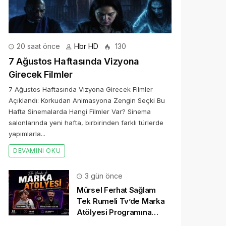
20 saat önce
Hbr HD
130
7 Ağustos Haftasında Vizyona
Girecek Filmler
7 Ağustos Haftasında Vizyona Girecek Filmler
Açıklandı: Korkudan Animasyona Zengin Seçki Bu
Hafta Sinemalarda Hangi Filmler Var? Sinema
salonlarında yeni hafta, birbirinden farklı türlerde
yapımlarla...
DEVAMINI OKU
3 gün önce
Mürsel Ferhat Sağlam
Tek Rumeli Tv’de Marka
Atölyesi Programına
Konuk Oldu