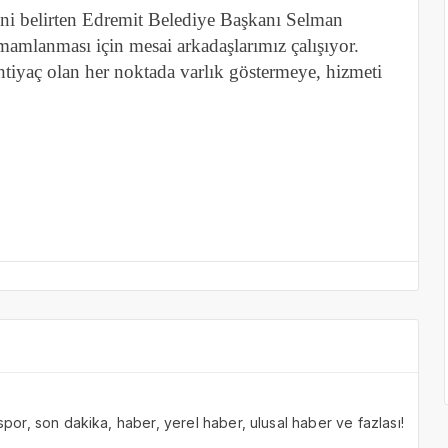
ini belirten Edremit Belediye Başkanı Selman
amamlanması için mesai arkadaşlarımız çalışıyor.
htiyaç olan her noktada varlık göstermeye, hizmeti
 spor, son dakika, haber, yerel haber, ulusal haber ve fazlası!