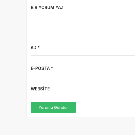
BIR YORUM YAZ
AD *
E-POSTA *
WEBSITE
Yorumu Gönder