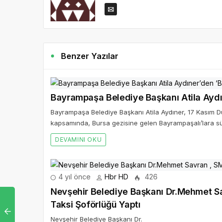
Benzer Yazılar
Bayrampaşa Belediye Başkanı Atila Aydın
Bayrampaşa Belediye Başkanı Atila Aydıner, 17 Kasım D
kapsamında, Bursa gezisine gelen Bayrampaşalı’lara sür
DEVAMINI OKU
4 yıl önce
Hbr HD
426
Nevşehir Belediye Başkanı Dr.Mehmet Sa
Taksi Şoförlüğü Yaptı
Nevşehir Belediye Başkanı Dr.