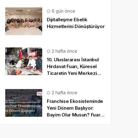
6 gün önce
Dijitalleşme Ebelik
Hizmetlerini Dönüştürüyor
2 hafta önce
10. Uluslararası İstanbul
Hırdavat Fuarı, Küresel
Ticaretin Yeni Merkezi
Olmaya Hazırlanıyor
2 hafta önce
Franchise Ekosisteminde
Yeni Dönem Başlıyor:
Bayim Olur Musun? Fuarı
2026 İçin Geri Sayım!