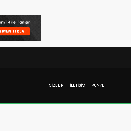
GIZLILIK
İLETIŞIM
KÜNYE