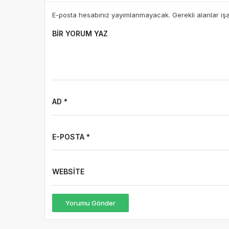
E-posta hesabınız yayımlanmayacak. Gerekli alanlar iş
BIR YORUM YAZ
AD *
E-POSTA *
WEBSITE
Yorumu Gönder