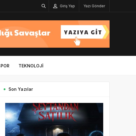
Giriş Yap
Yazı Gönder
SPOR
TEKNOLOJI
Son Yazılar