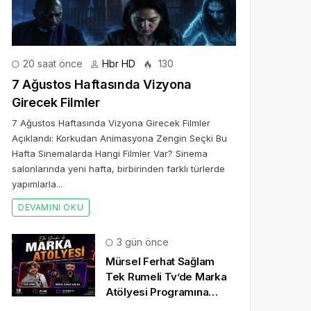
20 saat önce
Hbr HD
130
7 Ağustos Haftasında Vizyona
Girecek Filmler
7 Ağustos Haftasında Vizyona Girecek Filmler
Açıklandı: Korkudan Animasyona Zengin Seçki Bu
Hafta Sinemalarda Hangi Filmler Var? Sinema
salonlarında yeni hafta, birbirinden farklı türlerde
yapımlarla...
DEVAMINI OKU
3 gün önce
Mürsel Ferhat Sağlam
Tek Rumeli Tv’de Marka
Atölyesi Programına
Konuk Oldu