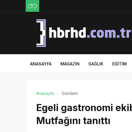
ANASAYFA
MAGAZIN
SAĞLIK
EĞITIM
Anasayfa
Gündem
Egeli gastronomi ek
Mutfağını tanıttı