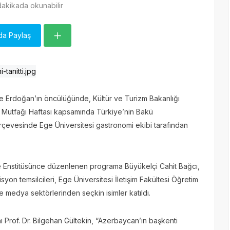
akikada okunabilir
da Paylaş
 Erdoğan’ın öncülüğünde, Kültür ve Turizm Bakanlığı
k Mutfağı Haftası kapsamında Türkiye’nin Bakü
çevesinde Ege Üniversitesi gastronomi ekibi tarafından
e Enstitüsünce düzenlenen programa Büyükelçi Cahit Bağcı,
on temsilcileri, Ege Üniversitesi İletişim Fakültesi Öğretim
e medya sektörlerinden seçkin isimler katıldı.
ı Prof. Dr. Bilgehan Gültekin, “Azerbaycan’ın başkenti