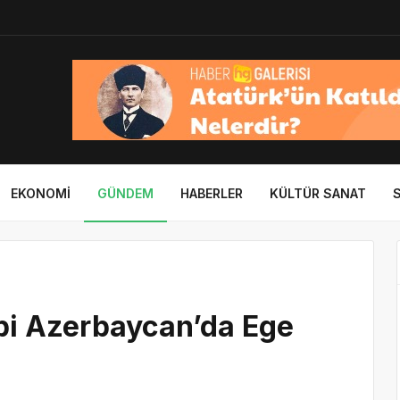
EKONOMI
GÜNDEM
HABERLER
KÜLTÜR SANAT
ibi Azerbaycan’da Ege