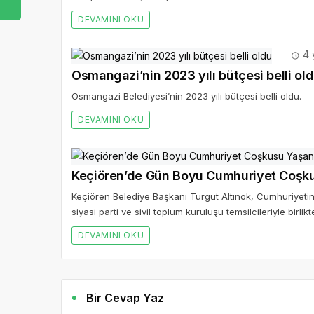
DEVAMINI OKU
4 
Osmangazi’nin 2023 yılı bütçesi belli ol
Osmangazi Belediyesi’nin 2023 yılı bütçesi belli oldu.
DEVAMINI OKU
Keçiören’de Gün Boyu Cumhuriyet Coşk
Keçiören Belediye Başkanı Turgut Altınok, Cumhuriyetin
siyasi parti ve sivil toplum kuruluşu temsilcileriyle bir
DEVAMINI OKU
Bir Cevap Yaz