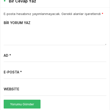
Bir Cevap Yaz
E-posta hesabınız yayımlanmayacak. Gerekli alanlar işaretlendi
*
BIR YORUM YAZ
AD *
E-POSTA *
WEBSITE
Yorumu Gönder