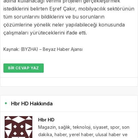
adına kullanacağı verimli projeleri gerçekleştirmek
istediklerini belirten Eşref Çakır, mobilyacılık sektörünün
tüm sorunlarını bildiklerini ve bu sorunların
çözümlerine yönelik neler yapılabileceği konusunda
çalışmaları yürüteceklerini ifade etti.
Kaynak: (BYZHA) – Beyaz Haber Ajansı
BIR CEVAP YAZ
Hbr HD Hakkında
Hbr HD
Magazin, sağlık, teknoloji, siyaset, spor, son
dakika, haber, yerel haber, ulusal haber ve