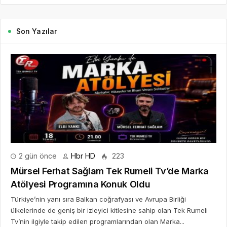
Son Yazılar
2 gün önce
Hbr HD
223
Mürsel Ferhat Sağlam Tek Rumeli Tv’de Marka
Atölyesi Programına Konuk Oldu
Türkiye’nin yanı sıra Balkan coğrafyası ve Avrupa Birliği
ülkelerinde de geniş bir izleyici kitlesine sahip olan Tek Rumeli
Tv’nin ilgiyle takip edilen programlarından olan Marka...