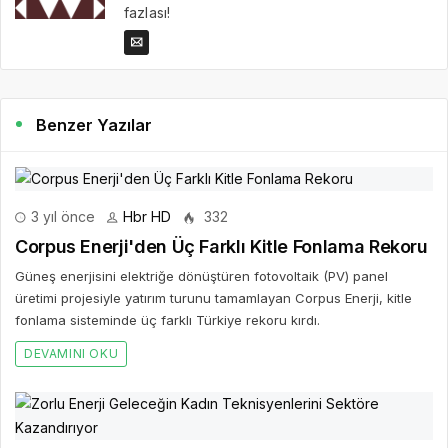
fazlası!
Benzer Yazılar
3 yıl önce
Hbr HD
332
Corpus Enerji'den Üç Farklı Kitle Fonlama Rekoru
Güneş enerjisini elektriğe dönüştüren fotovoltaik (PV) panel
üretimi projesiyle yatırım turunu tamamlayan Corpus Enerji, kitle
fonlama sisteminde üç farklı Türkiye rekoru kırdı.
DEVAMINI OKU