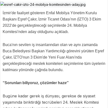
İzmir'de faaliyet gösteren Enfal Mobilya Yönetim Kurulu
Başkanı Eşref Çakır, İzmir Ticaret Odası'nın (İZTO) 3 Ekim
2022'de gerçekleştireceği seçimlerde 24. Mobilya
Komitesi'nden aday olduğunu açıkladı.
Buca'nın sevilen iş insanlarından olan ve aynı zamanda
Buca Belediyesi Başkan Yardımcılığı görevini yürüten Eşref
Çakır, İZTO'nun 3 Ekim'de Yeni Fuar Alanı'nda
gerçekleştireceği meslek komiteleri seçimlerine tüm üyelerin
katılması yönünde çağrıda bulundu.
“Sorunları biliyoruz, çözümler hazır”
Bugüne kadar gerek iş dünyası, gerekse de siyaset
yaşamında biriktirdiği tecrübeleri 24. Meslek Komitesi