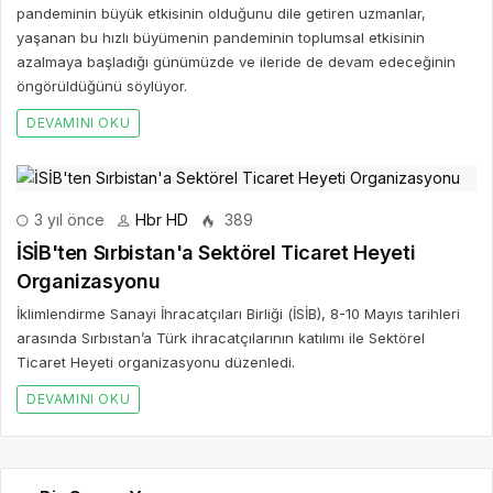
pandeminin büyük etkisinin olduğunu dile getiren uzmanlar,
yaşanan bu hızlı büyümenin pandeminin toplumsal etkisinin
azalmaya başladığı günümüzde ve ileride de devam edeceğinin
öngörüldüğünü söylüyor.
DEVAMINI OKU
3 yıl önce
Hbr HD
389
İSİB'ten Sırbistan'a Sektörel Ticaret Heyeti
Organizasyonu
İklimlendirme Sanayi İhracatçıları Birliği (İSİB), 8-10 Mayıs tarihleri
arasında Sırbıstan’a Türk ihracatçılarının katılımı ile Sektörel
Ticaret Heyeti organizasyonu düzenledi.
DEVAMINI OKU