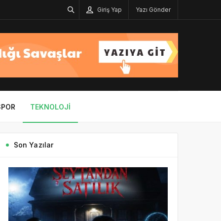
Giriş Yap
Yazı Gönder
SPOR
TEKNOLOJI
Son Yazılar