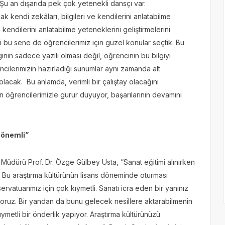
 Şu an dışarıda pek çok yetenekli dansçı var.
k kendi zekâları, bilgileri ve kendilerini anlatabilme
 kendilerini anlatabilme yeteneklerini geliştirmelerini
 bu sene de öğrencilerimiz için güzel konular seçtik. Bu
nin sadece yazılı olması değil, öğrencinin bu bilgiyi
ncilerimizin hazırladığı sunumlar aynı zamanda alt
 olacak. Bu anlamda, verimli bir çalıştay olacağını
ten öğrencilerimizle gurur duyuyor, başarılarının devamını
 önemli”
üdürü Prof. Dr. Özge Gülbey Usta, “Sanat eğitimi alınırken
or. Bu araştırma kültürünün lisans döneminde oturması
rvatuarımız için çok kıymetli. Sanatı icra eden bir yanınız
yoruz. Bir yandan da bunu gelecek nesillere aktarabilmenin
ymetli bir önderlik yapıyor. Araştırma kültürünüzü