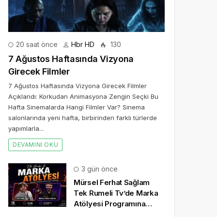
20 saat önce
Hbr HD
130
7 Ağustos Haftasında Vizyona
Girecek Filmler
7 Ağustos Haftasında Vizyona Girecek Filmler
Açıklandı: Korkudan Animasyona Zengin Seçki Bu
Hafta Sinemalarda Hangi Filmler Var? Sinema
salonlarında yeni hafta, birbirinden farklı türlerde
yapımlarla...
DEVAMINI OKU
3 gün önce
Mürsel Ferhat Sağlam
Tek Rumeli Tv’de Marka
Atölyesi Programına
Konuk Oldu