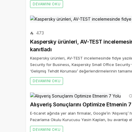
DEVAMINI OKU
473
Kaspersky ürünleri, AV-TEST incelemesind
kanıtladı
Kaspersky ürünleri, AV-TEST incelemesinde fidye yazılım
Security for Business, Kaspersky Small Office Securit
‘Gelişmiş Tehdit Koruması’ değerlendirmelerinin tamamın
DEVAMINI OKU
Alışveriş Sonuçlarını Optimize Etmenin 7
E-ticaret ağında yer alan firmalar, Google’ın ‘Alışveriş’ 
Pazarlama Okulu Kurucusu Yasin Kaplan, bu avantajı eld
DEVAMINI OKU