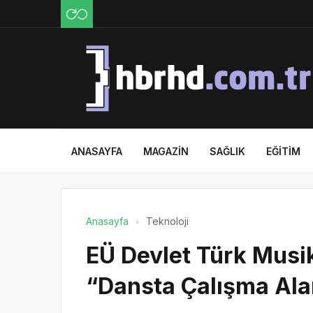
ANASAYFA
MAGAZIN
SAĞLIK
EĞITIM
Anasayfa
Teknoloji
EÜ Devlet Türk Musi
“Dansta Çalışma Alan