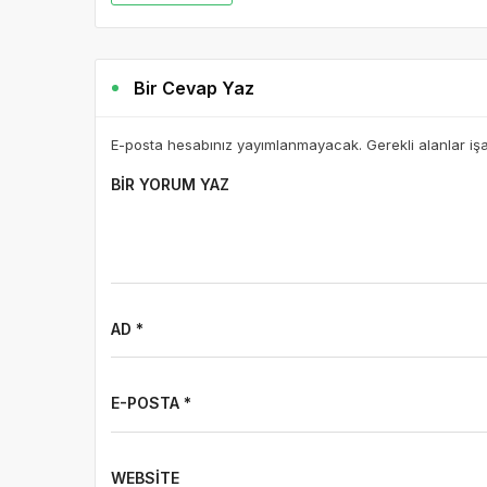
Bir Cevap Yaz
E-posta hesabınız yayımlanmayacak. Gerekli alanlar iş
BIR YORUM YAZ
AD *
E-POSTA *
WEBSITE