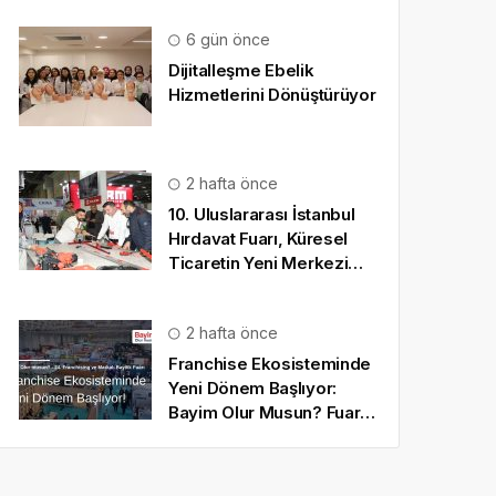
6 gün önce
Dijitalleşme Ebelik
Hizmetlerini Dönüştürüyor
2 hafta önce
10. Uluslararası İstanbul
Hırdavat Fuarı, Küresel
Ticaretin Yeni Merkezi
Olmaya Hazırlanıyor
2 hafta önce
Franchise Ekosisteminde
Yeni Dönem Başlıyor:
Bayim Olur Musun? Fuarı
2026 İçin Geri Sayım!