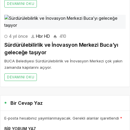
DEVAMINI OKU
4 yıl önce
Hbr HD
410
Sürdürülebilirlik ve İnovasyon Merkezi Buca’yı
geleceğe taşıyor
BUCA Belediyesi Sürdürülebilirlik ve İnovasyon Merkezi çok yakın
zamanda kapılarını açıyor.
DEVAMINI OKU
Bir Cevap Yaz
E-posta hesabınız yayımlanmayacak. Gerekli alanlar işaretlendi
*
BIR YORUM YAZ