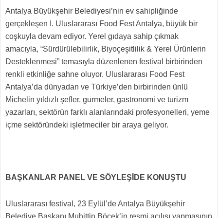
Antalya Büyükşehir Belediyesi’nin ev sahipliğinde
gerçekleşen I. Uluslararası Food Fest Antalya, büyük bir
coşkuyla devam ediyor. Yerel gıdaya sahip çıkmak
amacıyla, “Sürdürülebilirlik, Biyoçeşitlilik & Yerel Ürünlerin
Desteklenmesi” temasıyla düzenlenen festival birbirinden
renkli etkinliğe sahne oluyor. Uluslararası Food Fest
Antalya’da
dünyadan ve Türkiye’den birbirinden ünlü
Michelin yıldızlı şefler, gurmeler, gastronomi ve turizm
yazarları, sektörün farklı alanlarındaki profesyonelleri, yeme
içme sektöründeki işletmeciler bir araya geliyor.
BAŞKANLAR PANEL VE SÖYLEŞİDE KONUŞTU
Uluslararası festival, 23 Eylül’de Antalya Büyükşehir
Belediye Başkanı Muhittin Böcek’in resmi açılışı yapmasının