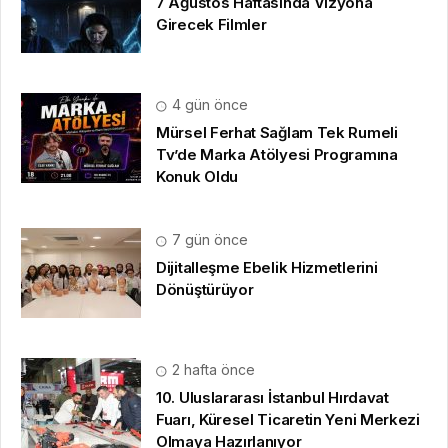
7 Ağustos Haftasında Vizyona
Girecek Filmler
4 gün önce
Mürsel Ferhat Sağlam Tek Rumeli
Tv’de Marka Atölyesi Programına
Konuk Oldu
7 gün önce
Dijitalleşme Ebelik Hizmetlerini
Dönüştürüyor
2 hafta önce
10. Uluslararası İstanbul Hırdavat
Fuarı, Küresel Ticaretin Yeni Merkezi
Olmaya Hazırlanıyor