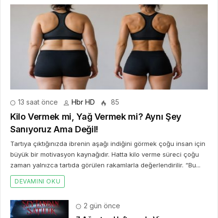
13 saat önce
Hbr HD
85
Kilo Vermek mi, Yağ Vermek mi? Aynı Şey
Sanıyoruz Ama Değil!
Tartıya çıktığınızda ibrenin aşağı indiğini görmek çoğu insan için
büyük bir motivasyon kaynağıdır. Hatta kilo verme süreci çoğu
zaman yalnızca tartıda görülen rakamlarla değerlendirilir. “Bu...
DEVAMINI OKU
2 gün önce