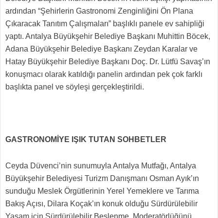
ardından “Şehirlerin Gastronomi Zenginliğini Ön Plana
Çıkaracak Tanıtım Çalışmaları” başlıklı panele ev sahipliği
yaptı. Antalya Büyükşehir Belediye Başkanı Muhittin Böcek,
Adana Büyükşehir Belediye Başkanı Zeydan Karalar ve
Hatay Büyükşehir Belediye Başkanı Doç. Dr. Lütfü Savaş’ın
konuşmacı olarak katıldığı panelin ardından pek çok farklı
başlıkta panel ve söyleşi gerçekleştirildi.
GASTRONOMİYE IŞIK TUTAN SOHBETLER
Ceyda Düvenci’nin sunumuyla Antalya Mutfağı, Antalya
Büyükşehir Belediyesi Turizm Danışmanı Osman Ayık’ın
sunduğu Meslek Örgütlerinin Yerel Yemeklere ve Tarıma
Bakış Açısı, Dilara Koçak’ın konuk olduğu Sürdürülebilir
Yaşam için Sürdürülebilir Beslenme, Moderatörlüğünü