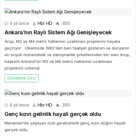
4 yıl önce
Hbr HD
450
Ankara’nın Raylı Sistem Ağı Genişleyecek
Arup, M2 ve M4 metro hatlarının uzatılması projelerini hayata
geçiriyor Ülkemizde 1982'den beri faaliyet gösteren ve dünyanın
en büyük mühendislik ve danışmanlık şirketlerinden biri olan Arup,
başkent Ankara’nın M2 ve M4 metro hatlarının uzatılması
projelerini üstlendi.
DEVAMINI OKU
4 yıl önce
Hbr HD
390
Genç kızın gelinlik hayali gerçek oldu
Menemen’de yaşayan özel gereksinimli genç kızın düğün hayali
gerçek oldu.