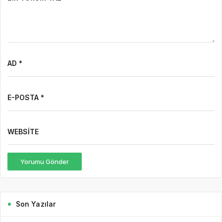
AD *
E-POSTA *
WEBSITE
Yorumu Gönder
Son Yazılar