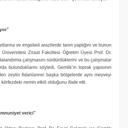
ıyor”
 şartlarına ve engebeli arazilerde tarım yaptığını ve bunun
 Üniversitesi Ziraat Fakültesi Öğretim Üyesi Prof. Dr.
ritalandırma çalışmasını sürdürdüklerini ve bu çalışmalar
arda bulunduklarını söyledi. Gemlik’in toprak yapısının
rülen zeytin fidanlarının başka bölgelerde aynı meyveyi
körfezdeki nemin etkili olduğunu ifade etti.
emnuniyet verici”