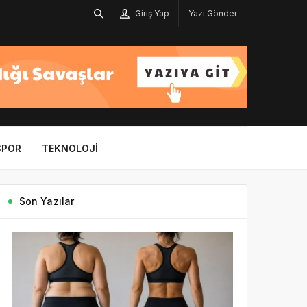
Giriş Yap
Yazı Gönder
SPOR
TEKNOLOJI
Son Yazılar