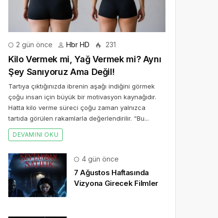
2 gün önce
Hbr HD
231
Kilo Vermek mi, Yağ Vermek mi? Aynı
Şey Sanıyoruz Ama Değil!
Tartıya çıktığınızda ibrenin aşağı indiğini görmek
çoğu insan için büyük bir motivasyon kaynağıdır.
Hatta kilo verme süreci çoğu zaman yalnızca
tartıda görülen rakamlarla değerlendirilir. “Bu...
DEVAMINI OKU
4 gün önce
7 Ağustos Haftasında
Vizyona Girecek Filmler