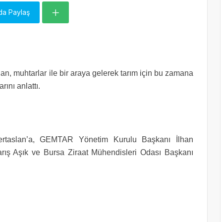
da Paylaş
, muhtarlar ile bir araya gelerek tarım için bu zamana
rını anlattı.
rtaslan’a, GEMTAR Yönetim Kurulu Başkanı İlhan
arış Aşık ve Bursa Ziraat Mühendisleri Odası Başkanı