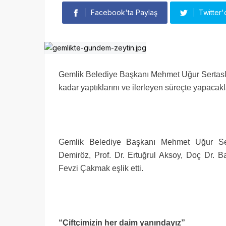
Facebook'ta Paylaş
Twitter'
Gemlik Belediye Başkanı Mehmet Uğur Sertaslan
kadar yaptıklarını ve ilerleyen süreçte yapacakla
Gemlik Belediye Başkanı Mehmet Uğur Se
Demiröz, Prof. Dr. Ertuğrul Aksoy, Doç Dr. B
Fevzi Çakmak eşlik etti.
“Çiftçimizin her daim yanındayız”