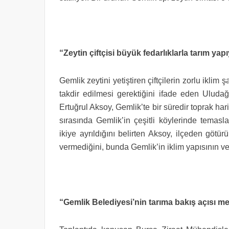
“Zeytin çiftçisi büyük fedarlıklarla tarım yap
Gemlik zeytini yetiştiren çiftçilerin zorlu iklim
takdir edilmesi gerektiğini ifade eden Uludağ
Ertuğrul Aksoy, Gemlik’te bir süredir toprak ha
sırasında Gemlik’in çeşitli köylerinde temasl
ikiye ayrıldığını belirten Aksoy, ilçeden götü
vermediğini, bunda Gemlik’in iklim yapısının ve 
“Gemlik Belediyesi’nin tarıma bakış açısı m