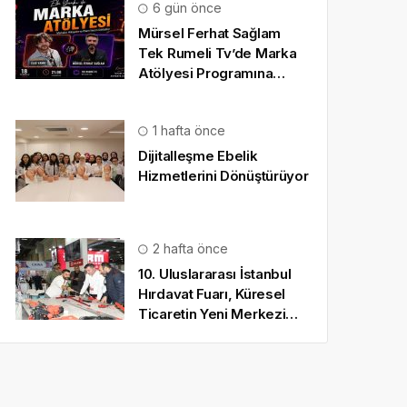
6 gün önce
Mürsel Ferhat Sağlam
Tek Rumeli Tv’de Marka
Atölyesi Programına
Konuk Oldu
1 hafta önce
Dijitalleşme Ebelik
Hizmetlerini Dönüştürüyor
2 hafta önce
10. Uluslararası İstanbul
Hırdavat Fuarı, Küresel
Ticaretin Yeni Merkezi
Olmaya Hazırlanıyor