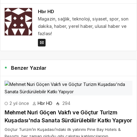
Hbr HD
Magazin, sağlık, teknoloji, siyaset, spor, son
dakika, haber, yerel haber, ulusal haber ve
fazlası!
Benzer Yazılar
2 yıl önce
Hbr HD
294
Mehmet Nuri Göçen Vakfı ve Göçtur Turizm
Kuşadası'nda Sanata Sürdürülebilir Katkı Yapıyor
Göçtur Turizm’in Kuşadası’ndaki ilk yatırımı Pine Bay Hotels &
Resorts, her zaman olduğu gibi çalıştay katılımcılarının