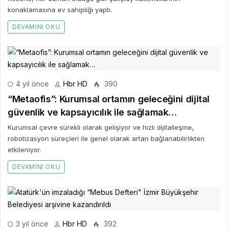
konaklamasına ev sahipliği yaptı.
DEVAMINI OKU
4 yıl önce
Hbr HD
390
“Metaofis”: Kurumsal ortamın geleceğini dijital
güvenlik ve kapsayıcılık ile sağlamak…
Kurumsal çevre sürekli olarak gelişiyor ve hızlı dijitalleşme,
robotizasyon süreçleri ile genel olarak artan bağlanabilirlikten
etkileniyor.
DEVAMINI OKU
3 yıl önce
Hbr HD
392