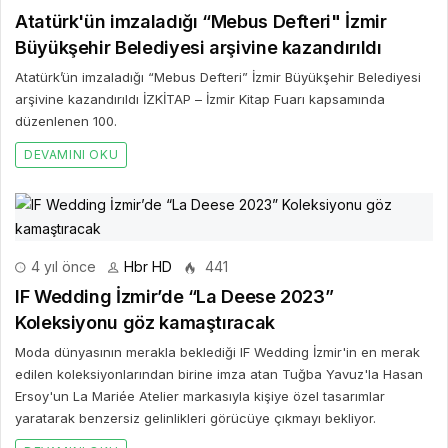
Atatürk'ün imzaladığı “Mebus Defteri" İzmir
Büyükşehir Belediyesi arşivine kazandırıldı
Atatürk’ün imzaladığı “Mebus Defteri” İzmir Büyükşehir Belediyesi
arşivine kazandırıldı İZKİTAP – İzmir Kitap Fuarı kapsamında
düzenlenen 100.
DEVAMINI OKU
4 yıl önce
Hbr HD
441
IF Wedding İzmir’de “La Deese 2023”
Koleksiyonu göz kamaştıracak
Moda dünyasının merakla beklediği IF Wedding İzmir'in en merak
edilen koleksiyonlarından birine imza atan Tuğba Yavuz'la Hasan
Ersoy'un La Mariée Atelier markasıyla kişiye özel tasarımlar
yaratarak benzersiz gelinlikleri görücüye çıkmayı bekliyor.