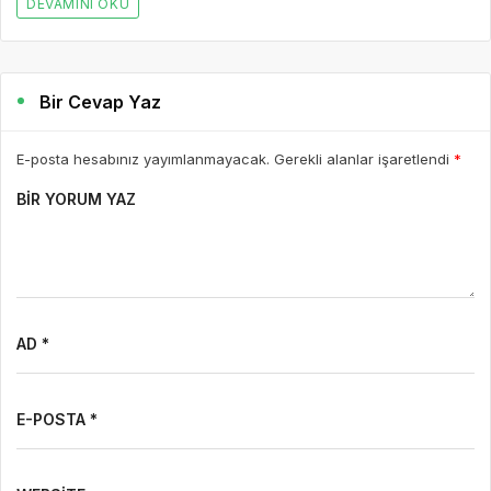
DEVAMINI OKU
Bir Cevap Yaz
E-posta hesabınız yayımlanmayacak. Gerekli alanlar işaretlendi
*
BIR YORUM YAZ
AD *
E-POSTA *