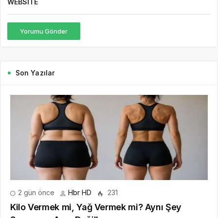
WEBSITE
Yorumu Gönder
Son Yazılar
2 gün önce
Hbr HD
231
Kilo Vermek mi, Yağ Vermek mi? Aynı Şey