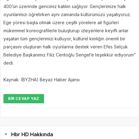
400’ün üzerinde gencimiz katılım sağlıyor. Gençlerimize halk
oyunlarımızı öğretirken aynı zamanda kültürümüzü yaşatıyoruz.
Ege yöresi başta olmak üzere çeşitli yörelere ait figürleri
mükemmel koreografilerle buluşturup izleyenlere keyifli anlar
yaşatan tüm gençlerimizi kutluyor, kültürel kimliğin önemli bir
parçasını oluşturan halk oyunlarına destek veren Efes Selçuk
Belediye Başkanımız Filiz Ceritoğlu Sengel’e teşekkür ediyorum”
dedi.
Kaynak: (BYZHA) Beyaz Haber Ajansı
BIR CEVAP YAZ
Hbr HD Hakkında