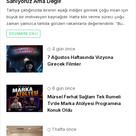
Sanıyoruz Ama Değil!
Tartıya çıktığınızda ibrenin aşağı indiğini görmek çoğu insan için
büyük bir motivasyon kaynağıdır. Hatta kilo verme süreci çoğu
zaman yalnızca tartıda görülen rakamlarla değerlendirilir. “Bu...
DEVAMINI OKU
4 gün önce
7 Ağustos Haftasında Vizyona
Girecek Filmler
6 gün önce
Mürsel Ferhat Sağlam Tek Rumeli
Tv’de Marka Atölyesi Programına
Konuk Oldu
1 hafta önce