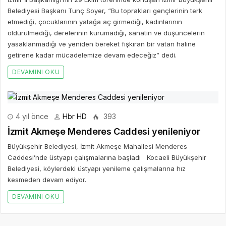
Belediyesi Başkanı Tunç Soyer, “Bu toprakları gençlerinin terk
etmediği, çocuklarının yatağa aç girmediği, kadınlarının
öldürülmediği, derelerinin kurumadığı, sanatın ve düşüncelerin
yasaklanmadığı ve yeniden bereket fışkıran bir vatan haline
getirene kadar mücadelemize devam edeceğiz” dedi.
DEVAMINI OKU
4 yıl önce
Hbr HD
393
İzmit Akmeşe Menderes Caddesi yenileniyor
Büyükşehir Belediyesi, İzmit Akmeşe Mahallesi Menderes
Caddesi’nde üstyapı çalışmalarına başladı Kocaeli Büyükşehir
Belediyesi, köylerdeki üstyapı yenileme çalışmalarına hız
kesmeden devam ediyor.
DEVAMINI OKU