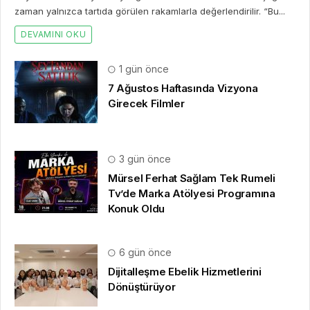
zaman yalnızca tartıda görülen rakamlarla değerlendirilir. “Bu...
DEVAMINI OKU
1 gün önce
7 Ağustos Haftasında Vizyona
Girecek Filmler
3 gün önce
Mürsel Ferhat Sağlam Tek Rumeli
Tv’de Marka Atölyesi Programına
Konuk Oldu
6 gün önce
Dijitalleşme Ebelik Hizmetlerini
Dönüştürüyor