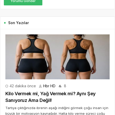
Yorumu Gönder
Son Yazılar
42 dakika önce
Hbr HD
8
Kilo Vermek mi, Yağ Vermek mi? Aynı Şey
Sanıyoruz Ama Değil!
Tartıya çıktığınızda ibrenin aşağı indiğini görmek çoğu insan için
büyük bir motivasyon kaynağıdır. Hatta kilo verme süreci çoğu