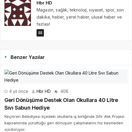
Hbr HD
Magazin, sağlık, teknoloji, siyaset, spor, son
dakika, haber, yerel haber, ulusal haber ve
fazlası!
Benzer Yazılar
4 yıl önce
Hbr HD
408
Geri Dönüşüme Destek Olan Okullara 40 Litre
Sıvı Sabun Hediye
Keçiören Belediyesi ilçedeki okullarla iş birliğinde Sıfır Atık Projesi
kapsamında yürüttüğü geri dönüşüm çalışmalarını hız kesmeden
sürdürüyor.