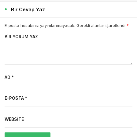
Bir Cevap Yaz
E-posta hesabınız yayımlanmayacak. Gerekli alanlar işaretlendi
*
BIR YORUM YAZ
AD *
E-POSTA *
WEBSITE