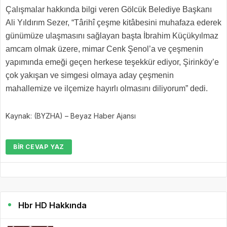
Çalışmalar hakkında bilgi veren Gölcük Belediye Başkanı
Ali Yıldırım Sezer, “Târihî çeşme kitâbesini muhafaza ederek
günümüze ulaşmasını sağlayan başta İbrahim Küçükyılmaz
amcam olmak üzere, mimar Cenk Şenol’a ve çeşmenin
yapımında emeği geçen herkese teşekkür ediyor, Şirinköy’e
çok yakışan ve simgesi olmaya aday çeşmenin
mahallemize ve ilçemize hayırlı olmasını diliyorum” dedi.
Kaynak: (BYZHA) – Beyaz Haber Ajansı
BIR CEVAP YAZ
Hbr HD Hakkında