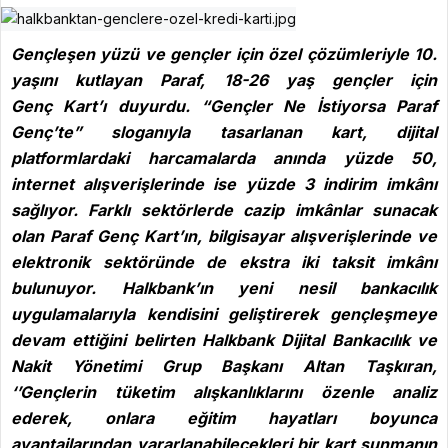
Gençleşen yüzü ve gençler için özel çözümleriyle 10.
yaşını kutlayan Paraf, 18-26 yaş gençler için
Genç Kart’ı duyurdu. “Gençler Ne İstiyorsa Paraf
Genç’te” sloganıyla tasarlanan kart, dijital
platformlardaki harcamalarda anında yüzde 50,
internet alışverişlerinde ise yüzde 3 indirim imkânı
sağlıyor. Farklı sektörlerde cazip imkânlar sunacak
olan Paraf Genç Kart’ın, bilgisayar alışverişlerinde ve
elektronik sektöründe de ekstra iki taksit imkânı
bulunuyor. Halkbank’ın yeni nesil bankacılık
uygulamalarıyla kendisini geliştirerek gençleşmeye
devam ettiğini belirten Halkbank Dijital Bankacılık ve
Nakit Yönetimi Grup Başkanı Altan Taşkıran,
‘’Gençlerin tüketim alışkanlıklarını özenle analiz
ederek, onlara eğitim hayatları boyunca
avantajlarından yararlanabilecekleri bir kart sunmanın