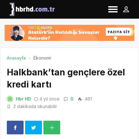
Anasayfa
Ekonomi
Halkbank’tan gençlere özel
kredi kartı
Hbr HD
4 yıl önce
0
461
2 dakikada okunabilir