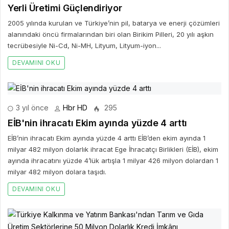
Yerli Üretimi Güçlendiriyor
2005 yılında kurulan ve Türkiye’nin pil, batarya ve enerji çözümleri
alanındaki öncü firmalarından biri olan Birikim Pilleri, 20 yılı aşkın
tecrübesiyle Ni-Cd, Ni-MH, Lityum, Lityum-iyon...
DEVAMINI OKU
3 yıl önce
Hbr HD
295
EİB'nin ihracatı Ekim ayında yüzde 4 arttı
EİB’nin ihracatı Ekim ayında yüzde 4 arttı EİB’den ekim ayında 1
milyar 482 milyon dolarlık ihracat Ege İhracatçı Birlikleri (EİB), ekim
ayında ihracatını yüzde 4’lük artışla 1 milyar 426 milyon dolardan 1
milyar 482 milyon dolara taşıdı.
DEVAMINI OKU