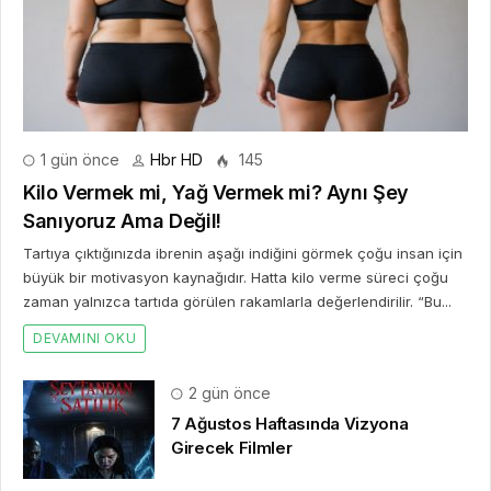
1 gün önce
Hbr HD
145
Kilo Vermek mi, Yağ Vermek mi? Aynı Şey
Sanıyoruz Ama Değil!
Tartıya çıktığınızda ibrenin aşağı indiğini görmek çoğu insan için
büyük bir motivasyon kaynağıdır. Hatta kilo verme süreci çoğu
zaman yalnızca tartıda görülen rakamlarla değerlendirilir. “Bu...
DEVAMINI OKU
2 gün önce
7 Ağustos Haftasında Vizyona
Girecek Filmler