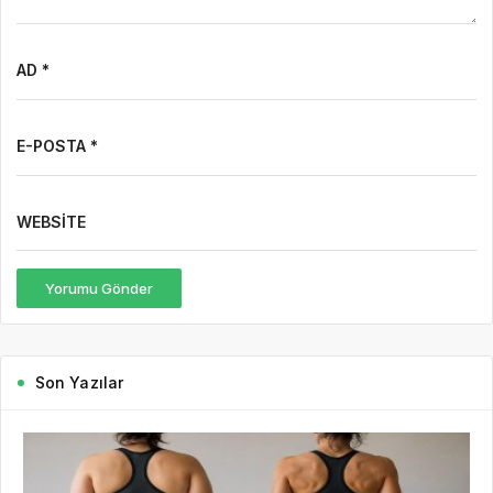
AD *
E-POSTA *
WEBSITE
Yorumu Gönder
Son Yazılar