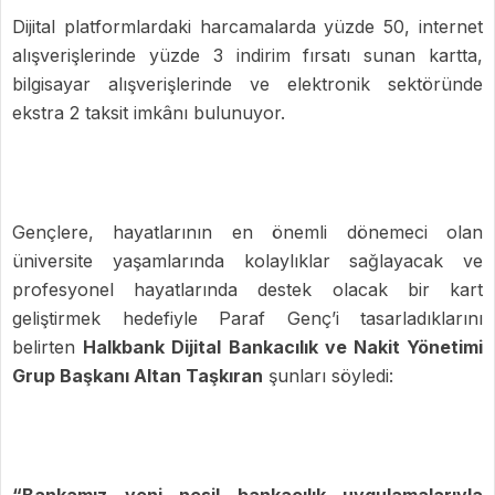
Dijital platformlardaki harcamalarda yüzde 50, internet
alışverişlerinde yüzde 3 indirim fırsatı sunan kartta,
bilgisayar alışverişlerinde ve elektronik sektöründe
ekstra 2 taksit imkânı bulunuyor.
Gençlere, hayatlarının en önemli dönemeci olan
üniversite yaşamlarında kolaylıklar sağlayacak ve
profesyonel hayatlarında destek olacak bir kart
geliştirmek hedefiyle Paraf Genç’i tasarladıklarını
belirten
Halkbank Dijital Bankacılık ve Nakit Yönetimi
Grup Başkanı Altan Taşkıran
şunları söyledi:
“Bankamız yeni nesil bankacılık uygulamalarıyla