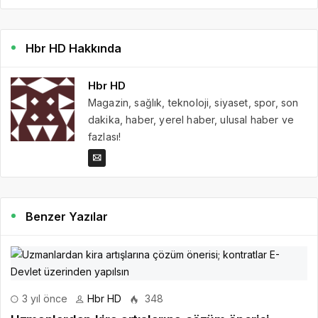
Hbr HD Hakkında
Hbr HD
Magazin, sağlık, teknoloji, siyaset, spor, son
dakika, haber, yerel haber, ulusal haber ve
fazlası!
Benzer Yazılar
3 yıl önce
Hbr HD
348