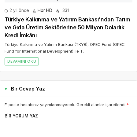
2 yıl önce
Hbr HD
331
Türkiye Kalkınma ve Yatırım Bankası'ndan Tarım
ve Gıda Üretim Sektörlerine 50 Milyon Dolarlık
Kredi İmkânı
Türkiye Kalkınma ve Yatırım Bankası (TKYB), OPEC Fund (OPEC
Fund for International Development) ile T.
DEVAMINI OKU
Bir Cevap Yaz
E-posta hesabınız yayımlanmayacak. Gerekli alanlar işaretlendi
*
BIR YORUM YAZ