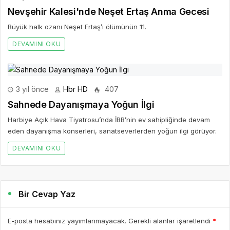
Nevşehir Kalesi'nde Neşet Ertaş Anma Gecesi
Büyük halk ozanı Neşet Ertaş’ı ölümünün 11.
DEVAMINI OKU
3 yıl önce
Hbr HD
407
Sahnede Dayanışmaya Yoğun İlgi
Harbiye Açık Hava Tiyatrosu’nda İBB’nin ev sahipliğinde devam
eden dayanışma konserleri, sanatseverlerden yoğun ilgi görüyor.
DEVAMINI OKU
Bir Cevap Yaz
E-posta hesabınız yayımlanmayacak. Gerekli alanlar işaretlendi
*