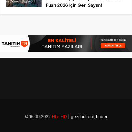
Fuarı 2026 İçin Geri Sayım!
© 16.09.2022
Hbr HD
|
gezi bülteni
,
haber