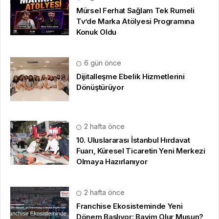
Mürsel Ferhat Sağlam Tek Rumeli
Tv’de Marka Atölyesi Programına
Konuk Oldu
6 gün önce
Dijitalleşme Ebelik Hizmetlerini
Dönüştürüyor
2 hafta önce
10. Uluslararası İstanbul Hırdavat
Fuarı, Küresel Ticaretin Yeni Merkezi
Olmaya Hazırlanıyor
2 hafta önce
Franchise Ekosisteminde Yeni
Dönem Başlıyor: Bayim Olur Musun?