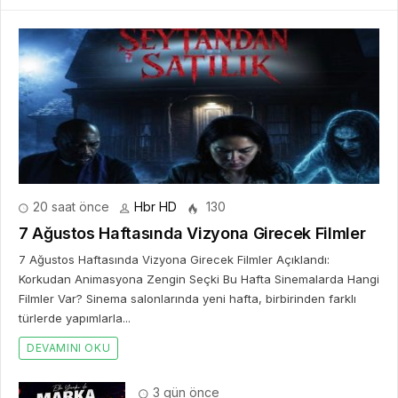
20 saat önce
Hbr HD
130
7 Ağustos Haftasında Vizyona Girecek Filmler
7 Ağustos Haftasında Vizyona Girecek Filmler Açıklandı:
Korkudan Animasyona Zengin Seçki Bu Hafta Sinemalarda Hangi
Filmler Var? Sinema salonlarında yeni hafta, birbirinden farklı
türlerde yapımlarla...
DEVAMINI OKU
3 gün önce