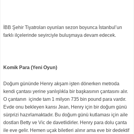
İBB Şehir Tiyatroları oyunları sezon boyunca İstanbul’un
farklı ilçelerinde seyirciyle buluşmaya devam edecek.
Komik Para (Yeni Oyun)
Doğum gününde Henry akşam işten dönerken metroda
kendi çantası yerine yanlışlıkla bir başkasının çantasını alır.
O çantanın içinde tam 1 milyon 735 bin pound para vardır.
Evde onu bekleyen karısı Jean, Henry için bir doğum günü
sürprizi hazırlamaktadır. Bu doğum günü kutlaması için aile
dostları Betty ve Vic de davetlidirler. Henry para dolu çanta
ile eve gelir. Hemen uçak biletleri alınır ama eve bir dedektif