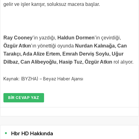
gelir ve işler karışır, soluksuz macera başlar.
Ray Cooney
’in yazdığı,
Haldun Dormen
’in çevirdiği,
Özgür Atkın
’ın yönettiği oyunda
Nurdan Kalınağa, Can
Tarakçı, Ada Alize Ertem, Emrah Derviş Soylu, Uğur
Dilbaz, Can Alibeyoğlu, Hasip Tuz, Özgür Atkın
rol alıyor.
Kaynak: (BYZHA) – Beyaz Haber Ajansı
BIR CEVAP YAZ
Hbr HD Hakkında