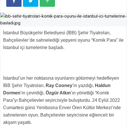
İstanbul Büyükşehir Belediyesi (İBB) Şehir Tiyatroları,
Bahçelievler’de sahnelediği yepyeni oyunu “Komik Para” ile
İstanbul içi turnelerine başladı.
İstanbul’un her noktasına oyunlarını götürmeyi hedefleyen
İBB Şehir Tiyatroları,
Ray Cooney
’in yazdığı,
Haldun
Dormen
’in çevirdiği,
Özgür Atkın
’ın yönettiği “Komik
Para”yı Bahçelievler seyircisiyle buluşturdu. 24 Eylül 2022
Cumartesi günü Yenibosna Enver Ören Kültür Merkezi’nde
sahnelenen oyun, Bahçelievler seyircisine eğlenceli bir
akşam yaşattı.