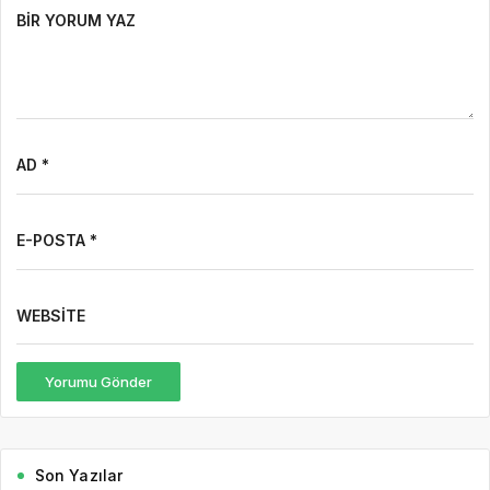
BIR YORUM YAZ
AD *
E-POSTA *
WEBSITE
Yorumu Gönder
Son Yazılar