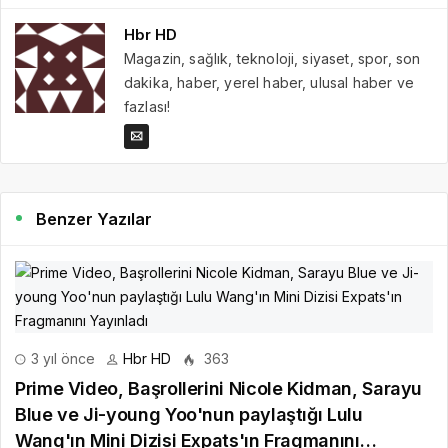
Hbr HD
Magazin, sağlık, teknoloji, siyaset, spor, son
dakika, haber, yerel haber, ulusal haber ve
fazlası!
Benzer Yazılar
3 yıl önce
Hbr HD
363
Prime Video, Başrollerini Nicole Kidman, Sarayu
Blue ve Ji-young Yoo'nun paylaştığı Lulu
Wang'ın Mini Dizisi Expats'ın Fragmanını