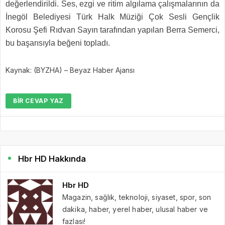
değerlendirildi. Ses, ezgi ve ritim algılama çalışmalarının da
İnegöl Belediyesi Türk Halk Müziği Çok Sesli Gençlik
Korosu Şefi Rıdvan Sayın tarafından yapılan Berra Semerci,
bu başarısıyla beğeni topladı.
Kaynak: (BYZHA) – Beyaz Haber Ajansı
BIR CEVAP YAZ
Hbr HD Hakkında
Hbr HD
Magazin, sağlık, teknoloji, siyaset, spor, son
dakika, haber, yerel haber, ulusal haber ve
fazlası!