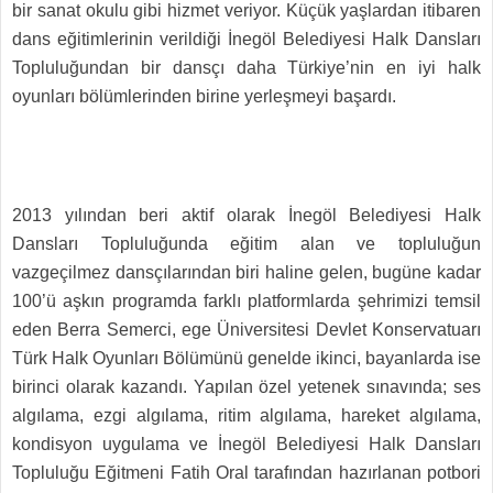
bir sanat okulu gibi hizmet veriyor. Küçük yaşlardan itibaren
dans eğitimlerinin verildiği İnegöl Belediyesi Halk Dansları
Topluluğundan bir dansçı daha Türkiye’nin en iyi halk
oyunları bölümlerinden birine yerleşmeyi başardı.
2013 yılından beri aktif olarak İnegöl Belediyesi Halk
Dansları Topluluğunda eğitim alan ve topluluğun
vazgeçilmez dansçılarından biri haline gelen, bugüne kadar
100’ü aşkın programda farklı platformlarda şehrimizi temsil
eden Berra Semerci, ege Üniversitesi Devlet Konservatuarı
Türk Halk Oyunları Bölümünü genelde ikinci, bayanlarda ise
birinci olarak kazandı. Yapılan özel yetenek sınavında; ses
algılama, ezgi algılama, ritim algılama, hareket algılama,
kondisyon uygulama ve İnegöl Belediyesi Halk Dansları
Topluluğu Eğitmeni Fatih Oral tarafından hazırlanan potbori