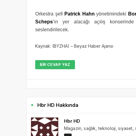
Orkestra şefi
Patrick Hahn
yönetimindeki
Bor
Scheps
’in yer alacağı açılış konserinde
seslendirilecek.
Kaynak: (BYZHA) – Beyaz Haber Ajansı
BIR CEVAP YAZ
Hbr HD Hakkında
Hbr HD
Magazin, sağlık, teknoloji, siyaset,