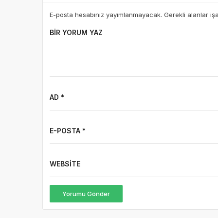
E-posta hesabınız yayımlanmayacak. Gerekli alanlar iş
BIR YORUM YAZ
AD *
E-POSTA *
WEBSITE
Yorumu Gönder