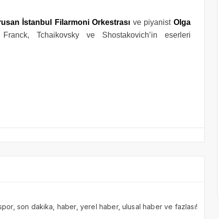
usan İstanbul Filarmoni Orkestrası
ve piyanist
Olga
 Franck, Tchaikovsky ve Shostakovich’in eserleri
 spor, son dakika, haber, yerel haber, ulusal haber ve fazlası!