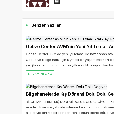
Benzer Yazılar
Gebze Center AVM’nin Yeni Yıl Temalı Ar
Gebze Center AVM’de yeni yıl teması ile hazırlanan atöl
Gebze ve bölge halkı için kıymetli bir yaşam merkezi
yetişkinler için birbirinden keyifli etkinlik programları haz
DEVAMINI OKU
Bilgehanelerde Kış Dönemi Dolu Dolu Ge
BİLGEHANELERDE KIŞ DÖNEMİ DOLU DOLU GEÇİYOR Konya B
akademik ve sosyal gelişimlerine katkıda bulunmak amac
aileleriyle birlikte birbirinden renkli etkinliklerle eğitici