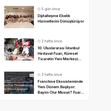
5 gün önce
Dijitalleşme Ebelik
Hizmetlerini Dönüştürüyor
2 hafta önce
10. Uluslararası İstanbul
Hırdavat Fuarı, Küresel
Ticaretin Yeni Merkezi
Olmaya Hazırlanıyor
2 hafta önce
Franchise Ekosisteminde
Yeni Dönem Başlıyor:
Bayim Olur Musun? Fuarı
2026 İçin Geri Sayım!