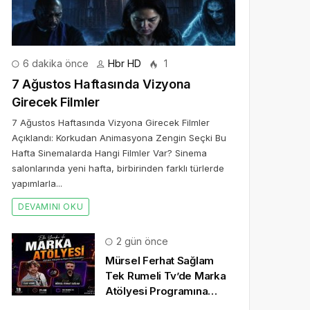
6 dakika önce
Hbr HD
1
7 Ağustos Haftasında Vizyona
Girecek Filmler
7 Ağustos Haftasında Vizyona Girecek Filmler
Açıklandı: Korkudan Animasyona Zengin Seçki Bu
Hafta Sinemalarda Hangi Filmler Var? Sinema
salonlarında yeni hafta, birbirinden farklı türlerde
yapımlarla...
DEVAMINI OKU
2 gün önce
Mürsel Ferhat Sağlam
Tek Rumeli Tv’de Marka
Atölyesi Programına
Konuk Oldu