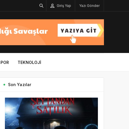
Giriş Yap
Yazı Gönder
SPOR
TEKNOLOJI
Son Yazılar