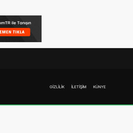
GIZLILIK
İLETIŞIM
KÜNYE