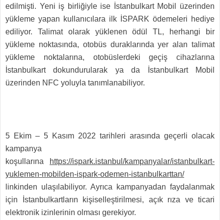
edilmişti. Yeni iş birliğiyle ise İstanbulkart Mobil üzerinden
yükleme yapan kullanıcılara ilk İSPARK ödemeleri hediye
ediliyor.
Talimat olarak yüklenen ödül TL, herhangi bir
yükleme noktasında, otobüs duraklarında yer alan talimat
yükleme noktalarına, otobüslerdeki geçiş cihazlarına
İstanbulkart dokundurularak ya da İstanbulkart Mobil
üzerinden NFC yoluyla tanımlanabiliyor.
5 Ekim – 5 Kasım 2022 tarihleri arasında geçerli olacak
kampanya
koşullarına
https://ispark.istanbul/kampanyalar/istanbulkart-
yuklemen-mobilden-ispark-odemen-istanbulkarttan/
linkinden ulaşılabiliyor. Ayrıca kampanyadan faydalanmak
için İstanbulkartların kişiselleştirilmesi, açık rıza ve ticari
elektronik izinlerinin olması gerekiyor.