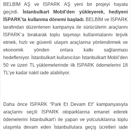
BELBİM AŞ ve İSPARK AŞ yeni bir projeyi hayata
geçirdi.
İstanbulkart Mobil’den yükleyerek, hediyeni
İSPARK’ta kullanma dönemi başladı.
BELBİM ve İSPARK
tarafından düzenlenen kampanya ile sürücülerin araçlarını
İSPARK’a bırakarak toplu taşımayı kullanmalarını teşvik
etmek, hızlı ve güvenli ulaşım araçlarına yönlendirmek ve
ekonomik yönden onlara katkı sağlanması
hedefleniyor.
İstanbulkart kullanıcıları İstanbulkart Mobil’den
50 ve üzeri TL yüklemelerinde ilk İSPARK ödemelerini 18
TL’ye kadar nakit iade alabiliyor.
Daha önce İSPARK “Park Et Devam Et” kampanyasıyla
araçlarını seçili İSPARK otoparklarına emanet ederek
ödemelerini İstanbulkart’ı ile yapan ve yolculuklarına toplu
ulaşımla devam eden İstanbullulara geçiş ücretleri iade