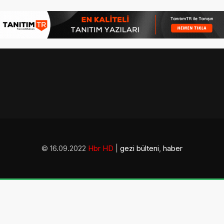
© 16.09.2022
Hbr HD
|
gezi bülteni
,
haber