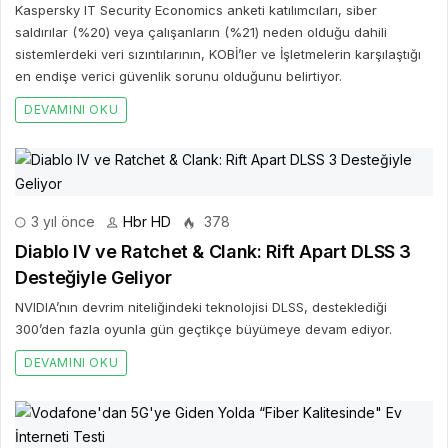
Kaspersky IT Security Economics anketi katılımcıları, siber
saldırılar (%20) veya çalışanların (%21) neden olduğu dahili
sistemlerdeki veri sızıntılarının, KOBİ’ler ve İşletmelerin karşılaştığı
en endişe verici güvenlik sorunu olduğunu belirtiyor.
DEVAMINI OKU
3 yıl önce
Hbr HD
378
Diablo IV ve Ratchet & Clank: Rift Apart DLSS 3
Desteğiyle Geliyor
NVIDIA’nın devrim niteliğindeki teknolojisi DLSS, desteklediği
300’den fazla oyunla gün geçtikçe büyümeye devam ediyor.
DEVAMINI OKU