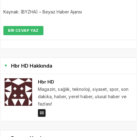
Kaynak: (BYZHA) – Beyaz Haber Ajansı
BIR CEVAP YAZ
Hbr HD Hakkında
Hbr HD
Magazin, sağlık, teknoloji, siyaset, spor, son
dakika, haber, yerel haber, ulusal haber ve
fazlası!