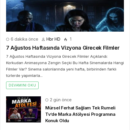
6 dakika önce
Hbr HD
1
7 Ağustos Haftasında Vizyona Girecek Filmler
7 Ağustos Haftasında Vizyona Girecek Filmler Açıklandı:
Korkudan Animasyona Zengin Seçki Bu Hafta Sinemalarda Hangi
Filmler Var? Sinema salonlarında yeni hafta, birbirinden farklı
türlerde yapımlarla...
DEVAMINI OKU
2 gün önce
Mürsel Ferhat Sağlam Tek Rumeli
Tv’de Marka Atölyesi Programına
Konuk Oldu