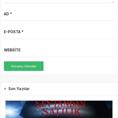
AD *
E-POSTA *
WEBSITE
Yorumu Gönder
Son Yazılar