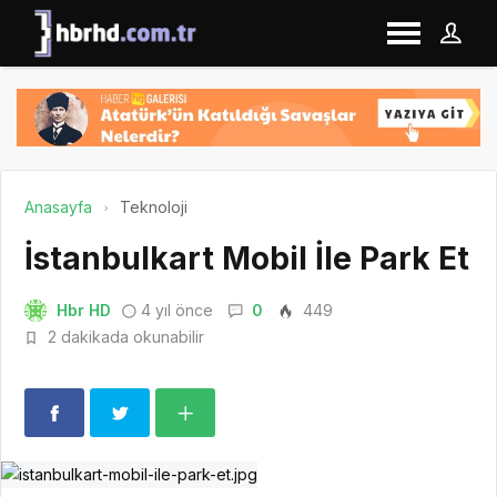
Anasayfa
Teknoloji
İstanbulkart Mobil İle Park Et
Hbr HD
4 yıl önce
0
449
2 dakikada okunabilir