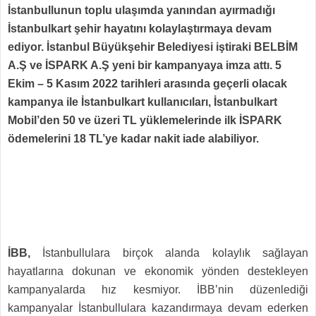
İstanbullunun toplu ulaşımda yanından ayırmadığı
İstanbulkart şehir hayatını kolaylaştırmaya devam
ediyor. İstanbul Büyükşehir Belediyesi iştiraki BELBİM
A.Ş ve İSPARK A.Ş yeni bir kampanyaya imza attı. 5
Ekim – 5 Kasım 2022 tarihleri arasında geçerli olacak
kampanya ile
İstanbulkart kullanıcıları, İstanbulkart
Mobil’den 50 ve üzeri TL yüklemelerinde ilk İSPARK
ödemelerini 18 TL’ye kadar nakit iade alabiliyor.
İBB,
İstanbullulara birçok alanda kolaylık sağlayan
hayatlarına dokunan ve ekonomik yönden destekleyen
kampanyalarda hız kesmiyor.
İBB’nin düzenlediği
kampanyalar İstanbullulara kazandırmaya devam ederken