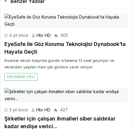
Benzer Yazılar
4 yıl önce
Hbr HD
405
EyeSafe ile Göz Koruma Teknolojisi Dynabook’ta
Hayata Geçti
İnsanlar ekran başında günde ortalama 13 saat geçiriyor ve
ekrandan yayılan mavi ışık gözlere zarar veriyor.
DEVAMINI OKU
3 yıl önce
Hbr HD
427
Şirketler için çalışan ihmalleri siber saldırılar
kadar endişe verici…