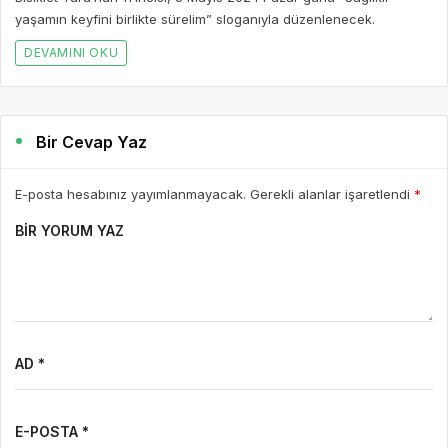
yaşamın keyfini birlikte sürelim” sloganıyla düzenlenecek.
DEVAMINI OKU
Bir Cevap Yaz
E-posta hesabınız yayımlanmayacak. Gerekli alanlar işaretlendi
*
BIR YORUM YAZ
AD *
E-POSTA *