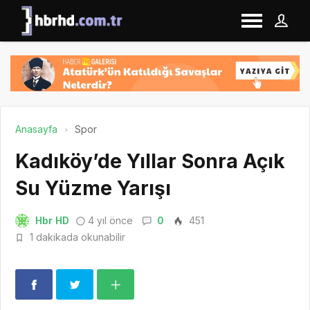
Anasayfa
Spor
Kadıköy’de Yıllar Sonra Açık
Su Yüzme Yarışı
Hbr HD
4 yıl önce
0
451
1 dakikada okunabilir