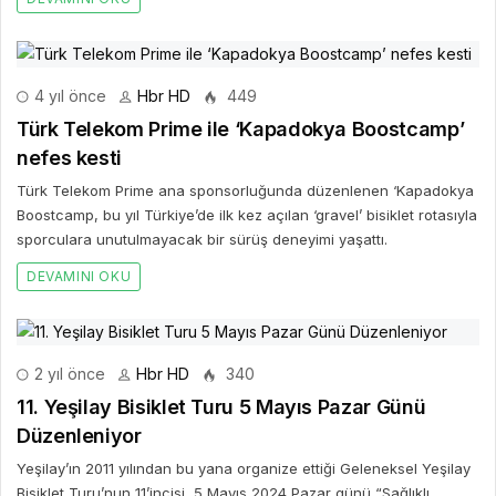
4 yıl önce
Hbr HD
449
Türk Telekom Prime ile ‘Kapadokya Boostcamp’
nefes kesti
Türk Telekom Prime ana sponsorluğunda düzenlenen ‘Kapadokya
Boostcamp, bu yıl Türkiye’de ilk kez açılan ‘gravel’ bisiklet rotasıyla
sporculara unutulmayacak bir sürüş deneyimi yaşattı.
DEVAMINI OKU
2 yıl önce
Hbr HD
340
11. Yeşilay Bisiklet Turu 5 Mayıs Pazar Günü
Düzenleniyor
Yeşilay’ın 2011 yılından bu yana organize ettiği Geleneksel Yeşilay
Bisiklet Turu’nun 11’incisi, 5 Mayıs 2024 Pazar günü “Sağlıklı