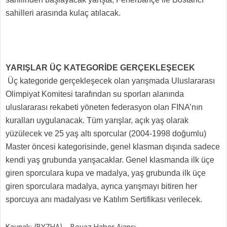
sahilleri arasında kulaç atılacak.
YARIŞLAR ÜÇ KATEGORİDE GERÇEKLEŞECEK
Üç kategoride gerçekleşecek olan yarışmada Uluslararası
Olimpiyat Komitesi tarafından su sporları alanında
uluslararası rekabeti yöneten federasyon olan FINA’nın
kuralları uygulanacak.
Tüm yarışlar, açık yaş olarak
yüzülecek ve 25 yaş altı sporcular (2004-1998 doğumlu)
Master öncesi kategorisinde, genel klasman dışında sadece
kendi yaş grubunda yarışacaklar.
Genel klasmanda ilk üçe
giren sporculara kupa ve madalya, yaş grubunda ilk üçe
giren sporculara madalya, ayrıca yarışmayı bitiren her
sporcuya anı madalyası ve Katılım Sertifikası verilecek.
Kaynak: (BYZHA) – Beyaz Haber Ajansı