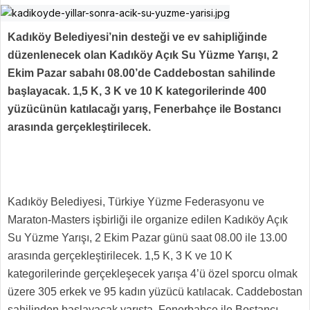
Kadıköy Belediyesi’nin desteği ve ev sahipliğinde
düzenlenecek olan Kadıköy Açık Su Yüzme Yarışı, 2
Ekim Pazar sabahı 08.00’de Caddebostan sahilinde
başlayacak. 1,5 K, 3 K ve 10 K kategorilerinde 400
yüzücünün katılacağı yarış, Fenerbahçe ile Bostancı
arasında gerçekleştirilecek.
Kadıköy Belediyesi, Türkiye Yüzme Federasyonu ve
Maraton-Masters işbirliği ile organize edilen Kadıköy Açık
Su Yüzme Yarışı, 2 Ekim Pazar günü saat 08.00 ile 13.00
arasında gerçekleştirilecek. 1,5 K, 3 K ve 10 K
kategorilerinde gerçekleşecek yarışa 4’ü özel sporcu olmak
üzere 305 erkek ve 95 kadın yüzücü katılacak. Caddebostan
sahilinden başlayacak yarışta, Fenerbahçe ile Bostancı