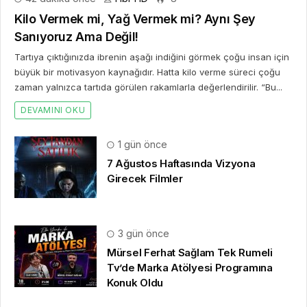
Kilo Vermek mi, Yağ Vermek mi? Aynı Şey
Sanıyoruz Ama Değil!
Tartıya çıktığınızda ibrenin aşağı indiğini görmek çoğu insan için
büyük bir motivasyon kaynağıdır. Hatta kilo verme süreci çoğu
zaman yalnızca tartıda görülen rakamlarla değerlendirilir. “Bu...
DEVAMINI OKU
1 gün önce
7 Ağustos Haftasında Vizyona
Girecek Filmler
3 gün önce
Mürsel Ferhat Sağlam Tek Rumeli
Tv’de Marka Atölyesi Programına
Konuk Oldu