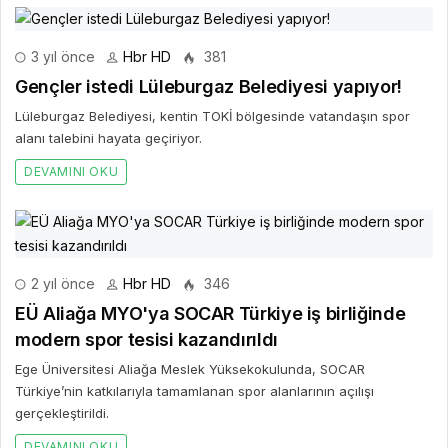
3 yıl önce
Hbr HD
381
Gençler istedi Lüleburgaz Belediyesi yapıyor!
Lüleburgaz Belediyesi, kentin TOKİ bölgesinde vatandaşın spor
alanı talebini hayata geçiriyor.
DEVAMINI OKU
2 yıl önce
Hbr HD
346
EÜ Aliağa MYO'ya SOCAR Türkiye iş birliğinde
modern spor tesisi kazandırıldı
Ege Üniversitesi Aliağa Meslek Yüksekokulunda, SOCAR
Türkiye’nin katkılarıyla tamamlanan spor alanlarının açılışı
gerçekleştirildi.
DEVAMINI OKU