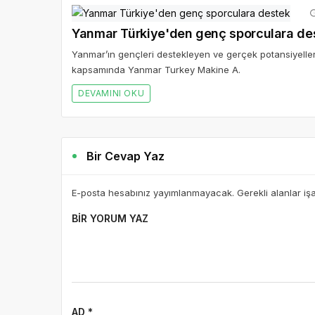
Yanmar Türkiye'den genç sporculara de
Yanmar’ın gençleri destekleyen ve gerçek potansiyell
kapsamında Yanmar Turkey Makine A.
DEVAMINI OKU
Bir Cevap Yaz
E-posta hesabınız yayımlanmayacak. Gerekli alanlar iş
BIR YORUM YAZ
AD *