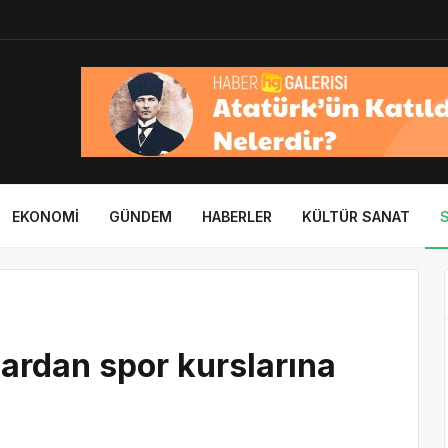
EKONOMI
GÜNDEM
HABERLER
KÜLTÜR SANAT
ardan spor kurslarına