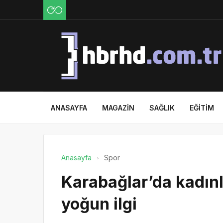
ANASAYFA
MAGAZIN
SAĞLIK
EĞITIM
Anasayfa
Spor
Karabağlar’da kadınl
yoğun ilgi