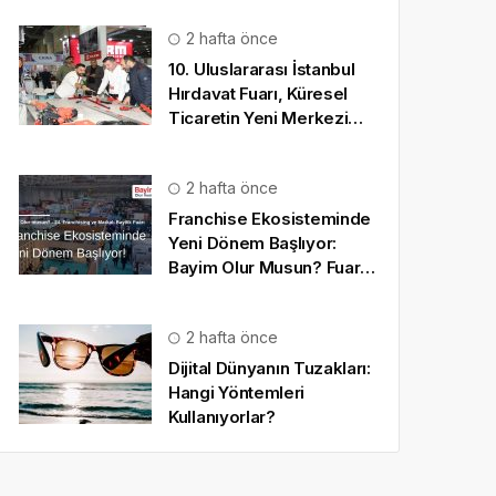
2 hafta önce
10. Uluslararası İstanbul
Hırdavat Fuarı, Küresel
Ticaretin Yeni Merkezi
Olmaya Hazırlanıyor
2 hafta önce
Franchise Ekosisteminde
Yeni Dönem Başlıyor:
Bayim Olur Musun? Fuarı
2026 İçin Geri Sayım!
2 hafta önce
Dijital Dünyanın Tuzakları:
Hangi Yöntemleri
Kullanıyorlar?