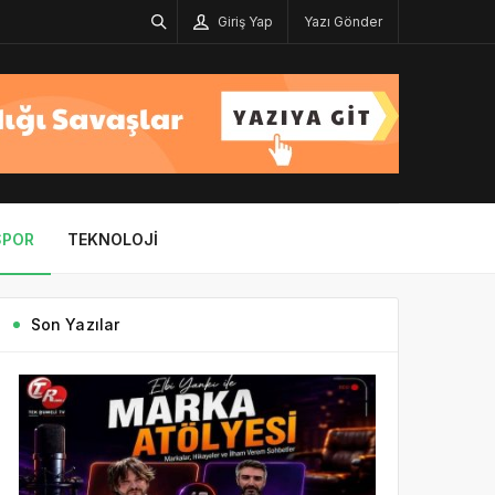
Giriş Yap
Yazı Gönder
SPOR
TEKNOLOJI
Son Yazılar