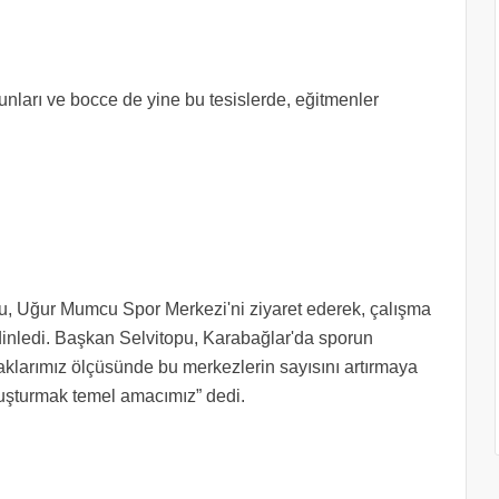
unları ve bocce de yine bu tesislerde, eğitmenler
u, Uğur Mumcu Spor Merkezi'ni ziyaret ederek, çalışma
i dinledi. Başkan Selvitopu, Karabağlar'da sporun
anaklarımız ölçüsünde bu merkezlerin sayısını artırmaya
uşturmak temel amacımız” dedi.