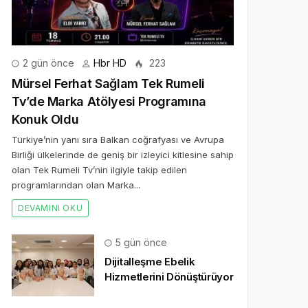
2 gün önce
Hbr HD
223
Mürsel Ferhat Sağlam Tek Rumeli
Tv’de Marka Atölyesi Programına
Konuk Oldu
Türkiye’nin yanı sıra Balkan coğrafyası ve Avrupa
Birliği ülkelerinde de geniş bir izleyici kitlesine sahip
olan Tek Rumeli Tv’nin ilgiyle takip edilen
programlarından olan Marka...
DEVAMINI OKU
5 gün önce
Dijitalleşme Ebelik
Hizmetlerini Dönüştürüyor