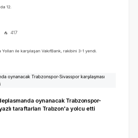
da 12.
D
417
 Yolları ile karşılaşan VakıfBank, rakibini 3-1 yendi.
, deplasmanda oynanacak Trabzonspor-
azlı taraftarları Trabzon'a yolcu etti