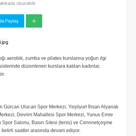
akikada okunabilir
da Paylaş
ığı aerobik, zumba ve pilates kurslarına yoğun ilgi
sislerinde düzenlenen kurslara katılan kadınlar,
or.
n Gürcan Ulucan Spor Merkezi, Yeşilyurt İhsan Alyanak
erkezi, Devrim Mahallesi Spor Merkezi, Yunus Emre
ı Spor Salonu, Basın Sitesi (tenis) ve Cennnetçeşme
belirli saatler arasında devam ediyor.