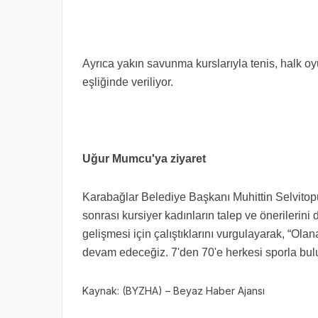
Ayrıca yakın savunma kurslarıyla tenis, halk oy
eşliğinde veriliyor.
Uğur Mumcu'ya ziyaret
Karabağlar Belediye Başkanı Muhittin Selvitop
sonrası kursiyer kadınların talep ve önerilerin
gelişmesi için çalıştıklarını vurgulayarak, “Ol
devam edeceğiz. 7'den 70'e herkesi sporla bul
Kaynak: (BYZHA) – Beyaz Haber Ajansı