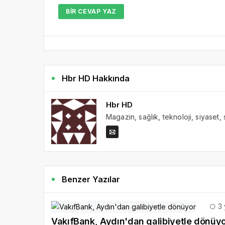
BIR CEVAP YAZ
Hbr HD Hakkında
Hbr HD
Magazin, sağlık, teknoloji, siyaset,
Benzer Yazılar
3 
VakıfBank, Aydın'dan galibiyetle dönüy