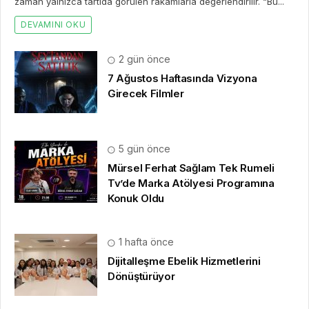
zaman yalnızca tartıda görülen rakamlarla değerlendirilir. “Bu...
DEVAMINI OKU
2 gün önce
7 Ağustos Haftasında Vizyona
Girecek Filmler
5 gün önce
Mürsel Ferhat Sağlam Tek Rumeli
Tv’de Marka Atölyesi Programına
Konuk Oldu
1 hafta önce
Dijitalleşme Ebelik Hizmetlerini
Dönüştürüyor