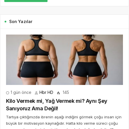
Son Yazılar
1 gün önce
Hbr HD
145
Kilo Vermek mi, Yağ Vermek mi? Aynı Şey
Sanıyoruz Ama Değil!
Tartıya çıktığınızda ibrenin aşağı indiğini görmek çoğu insan için
büyük bir motivasyon kaynağıdır. Hatta kilo verme süreci çoğu