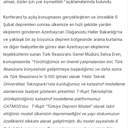
almak, bizler için çok kıymetlidir.”
açıklamalarında bulundu.
Konferans’ta açılış konuşmasını gerçekleştiren ve öncelikle 6
Şubat depremleri sonrası ülkemize en hızlı şekilde yardım
ekiplerini gönderen Azerbaycan Olağanüstü Haller Bakanlığı’na
ve yaklaşık bir ay boyunca deprem bölgesinde arama kurtarma
ve diğer faaliyetlerde görev alan Azerbaycan ekiplerine
teşekkürlerini sunan Türk Reasürans Genel Müdürü Selva Eren,
konuşmasında
“Yürüttüğümüz en önemli çalışmalardan biri, Türk
Reasürans bünyesinde geliştirmeye başladığımız ve daha sonra
da Türk Reasürans’ın %100 iştiraki olarak Yıldız Teknik
Üniversitesi Teknoparkı’nda kurduğumuz ve katastrof modelleme
alanlarında faaliyet gösteren şirketimiz T-Rupt Teknoloji’de
ürünleştirdiğimiz katastrof modelleme platformumuz
CATMOD’dur. T-Rupt “Türkiye Deprem Modeli” olarak tabir
ettiğimiz modeli ülkemizin depremselliğini ve yapı stokumuzun
özelliklerini dikkate alarak geliştirmiştir. Bu model sayesinde 6