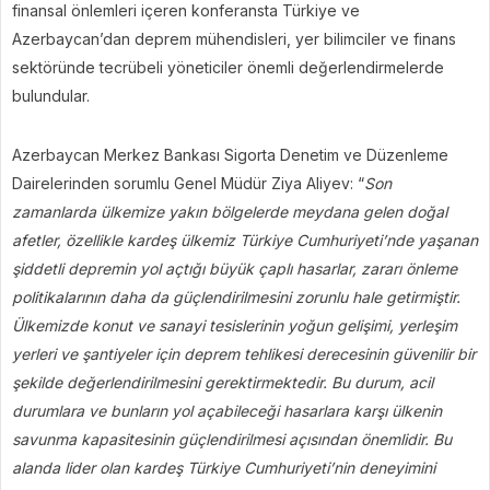
finansal önlemleri içeren konferansta Türkiye ve
Azerbaycan’dan deprem mühendisleri, yer bilimciler ve finans
sektöründe tecrübeli yöneticiler önemli değerlendirmelerde
bulundular.
Azerbaycan Merkez Bankası Sigorta Denetim ve Düzenleme
Dairelerinden sorumlu Genel Müdür Ziya Aliyev: “
Son
zamanlarda ülkemize yakın bölgelerde meydana gelen doğal
afetler, özellikle kardeş ülkemiz Türkiye Cumhuriyeti’nde yaşanan
şiddetli depremin yol açtığı büyük çaplı hasarlar, zararı önleme
politikalarının daha da güçlendirilmesini zorunlu hale getirmiştir.
Ülkemizde konut ve sanayi tesislerinin yoğun gelişimi, yerleşim
yerleri ve şantiyeler için deprem tehlikesi derecesinin güvenilir bir
şekilde değerlendirilmesini gerektirmektedir. Bu durum, acil
durumlara ve bunların yol açabileceği hasarlara karşı ülkenin
savunma kapasitesinin güçlendirilmesi açısından önemlidir. Bu
alanda lider olan kardeş Türkiye Cumhuriyeti’nin deneyimini