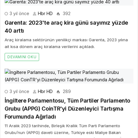
3 yıl önce
Hbr HD
392
Garenta: 2023'te araç kira günü sayımız yüzde
40 arttı
Araç kiralama sektörünün yenilikçi markası Garenta, 2023 yılına
ait kısa dönem araç kiralama verilerini açıkladı.
DEVAMINI OKU
3 yıl önce
Hbr HD
289
İngiltere Parlamentosu, Tüm Partiler Parlamento
Grubu (APPG) CoinTR'yi Düzenleyici Tartışma
Forumunda Ağırladı
11 Aralık 2023 tarihinde, Birleşik Krallık Tüm Parti Parlamento
Grubu’nun (APPG) daveti üzerine, Türkiye eski Maliye Bakan