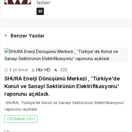
fazlası!
Benzer Yazılar
3 yıl önce
Hbr HD
332
SHURA Enerji Dönüşümü Merkezi , 'Türkiye'de
Konut ve Sanayi Sektörünün Elektrifikasyonu'
raporunu açıkladı.
SHURA, ‘Türkiye’de Konut ve Sanayi Sektörünün Elektrifikasyonu’
raporunu açıkladı.
DEVAMINI OKU