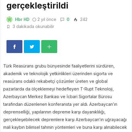
gerçekleştirildi
Hbr HD
2 yıl önce
0
242
3 dakikada okunabilir
Türk Reasürans grubu bünyesinde faaliyetlerini sürdüren,
akademik ve teknolojik yetkinlikleri üzerinden sigorta ve
reasürans odaklı rekabetçi çözümler üreten ve global
pazarlarda da ölçeklemeyi hedefleyen T-Rupt Teknoloji,
Azerbaycan Merkez Bankası ve İcbari Sigortalar Bürosu
tarafından düzenlenen konferansta yer aldı. Azerbaycan’ın
depremselliği, yapılarının depreme karşı dayanıklılığı,
gerçekleşebilecek depremlere karşı Azerbaycan’ın uğrayacağı
mali kaybın bilimsel tahmin yöntemleri ve buna karşı alınabilecek