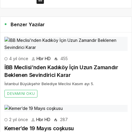
Benzer Yazılar
4 yıl önce
Hbr HD
455
İBB Meclisi’nden Kadıköy İçin Uzun Zamandır
Beklenen Sevindirici Karar
İstanbul Büyükşehir Belediye Meclisi Kasım ayı 5.
DEVAMINI OKU
2 yıl önce
Hbr HD
287
Kemer’de 19 Mayıs coşkusu