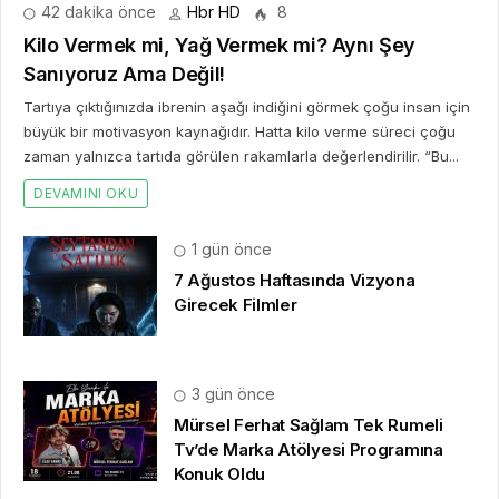
42 dakika önce
Hbr HD
8
Kilo Vermek mi, Yağ Vermek mi? Aynı Şey
Sanıyoruz Ama Değil!
Tartıya çıktığınızda ibrenin aşağı indiğini görmek çoğu insan için
büyük bir motivasyon kaynağıdır. Hatta kilo verme süreci çoğu
zaman yalnızca tartıda görülen rakamlarla değerlendirilir. “Bu...
DEVAMINI OKU
1 gün önce
7 Ağustos Haftasında Vizyona
Girecek Filmler
3 gün önce
Mürsel Ferhat Sağlam Tek Rumeli
Tv’de Marka Atölyesi Programına
Konuk Oldu