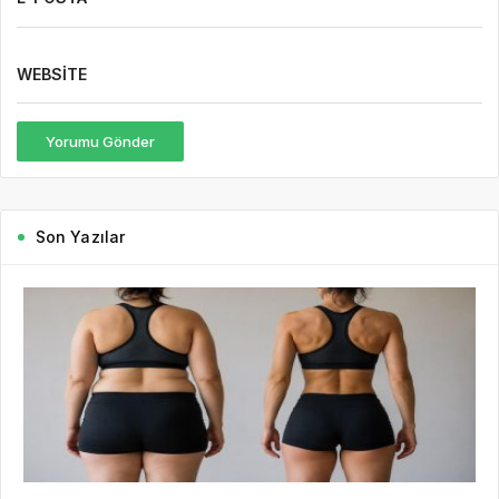
WEBSITE
Yorumu Gönder
Son Yazılar