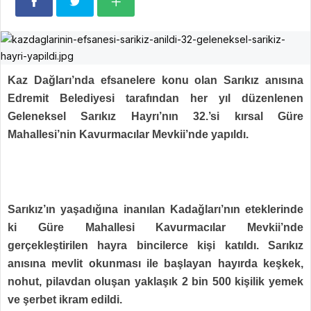
Kaz Dağları’nda efsanelere konu olan Sarıkız anısına
Edremit Belediyesi tarafından her yıl düzenlenen
Geleneksel Sarıkız Hayrı’nın 32.’si kırsal Güre
Mahallesi’nin Kavurmacılar Mevkii’nde yapıldı.
Sarıkız’ın yaşadığına inanılan Kadağları’nın eteklerinde
ki Güre Mahallesi Kavurmacılar Mevkii’nde
gerçekleştirilen hayra bincilerce kişi katıldı. Sarıkız
anısına mevlit okunması ile başlayan hayırda keşkek,
nohut, pilavdan oluşan yaklaşık 2 bin 500 kişilik yemek
ve şerbet ikram edildi.