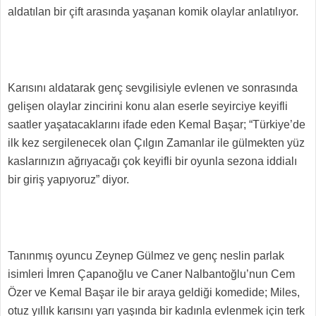
aldatılan bir çift arasında yaşanan komik olaylar anlatılıyor.
Karısını aldatarak genç sevgilisiyle evlenen ve sonrasında
gelişen olaylar zincirini konu alan eserle seyirciye keyifli
saatler yaşatacaklarını ifade eden Kemal Başar; “Türkiye’de
ilk kez sergilenecek olan Çılgın Zamanlar ile gülmekten yüz
kaslarınızın ağrıyacağı çok keyifli bir oyunla sezona iddialı
bir giriş yapıyoruz” diyor.
Tanınmış oyuncu Zeynep Gülmez ve genç neslin parlak
isimleri İmren Çapanoğlu ve Caner Nalbantoğlu’nun Cem
Özer ve Kemal Başar ile bir araya geldiği komedide; Miles,
otuz yıllık karısını yarı yaşında bir kadınla evlenmek için terk