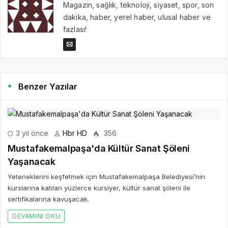
Magazin, sağlık, teknoloji, siyaset, spor, son
dakika, haber, yerel haber, ulusal haber ve
fazlası!
Benzer Yazılar
3 yıl önce
Hbr HD
356
Mustafakemalpaşa'da Kültür Sanat Şöleni
Yaşanacak
Yeteneklerini keşfetmek için Mustafakemalpaşa Belediyesi’nin
kurslarına katılan yüzlerce kursiyer, kültür sanat şöleni ile
sertifikalarına kavuşacak.
DEVAMINI OKU