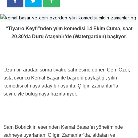
“Tiyatro Keyfi”nden yılın komedisi
14 Ekim Cuma, saat
20.30’da Duru Ataşehir’de (Watergarden) başlıyor.
Uzun bir aradan sonra tiyatro sahnesine dönen Cem Özer,
usta oyuncu Kemal Başar ile başrolü paylaştığı, yılın
komedisi olmaya aday bir oyunla; Çılgın Zamanlar’la
seyirciyle buluşmaya hazırlanıyor.
Sam Bobrick’in eserinden Kemal Başar’ın yönetiminde
sahneye uyarlanan ‘Çılgın Zamanlar”da, aldatan ve