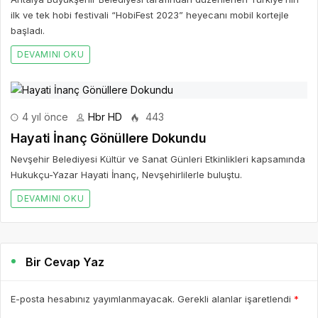
ilk ve tek hobi festivali “HobiFest 2023” heyecanı mobil kortejle
başladı.
DEVAMINI OKU
4 yıl önce
Hbr HD
443
Hayati İnanç Gönüllere Dokundu
Nevşehir Belediyesi Kültür ve Sanat Günleri Etkinlikleri kapsamında
Hukukçu-Yazar Hayati İnanç, Nevşehirlilerle buluştu.
DEVAMINI OKU
Bir Cevap Yaz
E-posta hesabınız yayımlanmayacak. Gerekli alanlar işaretlendi
*