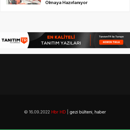
Olmaya Hazırlanıyor
© 16.09.2022
Hbr HD
|
gezi bülteni
,
haber