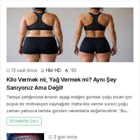
13 saat önce
Hbr HD
85
Kilo Vermek mi, Yağ Vermek mi? Aynı Şey
Sanıyoruz Ama Değil!
Tartıya çıktığınızda ibrenin aşağı indiğini görmek çoğu insan için
büyük bir motivasyon kaynağıdır. Hatta kilo verme süreci çoğu
zaman yalnızca tartıda görülen rakamlarla değerlendirilir. “Bu...
DEVAMINI OKU
2 gün önce