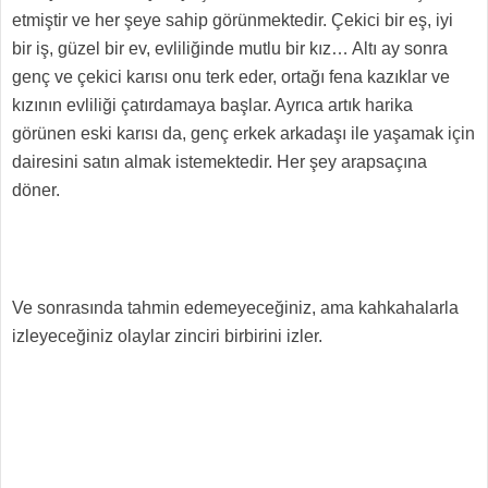
etmiştir ve her şeye sahip görünmektedir. Çekici bir eş, iyi
bir iş, güzel bir ev, evliliğinde mutlu bir kız… Altı ay sonra
genç ve çekici karısı onu terk eder, ortağı fena kazıklar ve
kızının evliliği çatırdamaya başlar. Ayrıca artık harika
görünen eski karısı da, genç erkek arkadaşı ile yaşamak için
dairesini satın almak istemektedir. Her şey arapsaçına
döner.
Ve sonrasında tahmin edemeyeceğiniz, ama kahkahalarla
izleyeceğiniz olaylar zinciri birbirini izler.