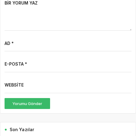
BIR YORUM YAZ
AD *
E-POSTA *
WEBSITE
Yorumu Gönder
Son Yazılar