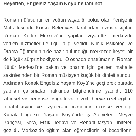
Heyetten, Engelsiz Yaşam Köyü’ne tam not
Roman nüfusunun en yoğun yaşadığı bölge olan Yenişehir
Mahallesi’nde Konak Belediyesi tarafından hizmete açılan
Roman Kültür Merkezi’ne yapılan ziyarette, merkezde
verilen hizmetler ile ilgili bilgi verildi. Klinik Psikolog ve
Drama Eğitmeninin de hazır bulunduğu merkezde heyeti bir
de küçük sürpriz bekliyordu. O esnada enstrümanını Roman
Kültür Merkezi’ne bakım ve onarım için getiren mahalle
sakinlerinden bir Roman müzisyen küçük bir dinleti sundu.
Ardından Konak Engelsiz Yaşam Köyü’ne geçilerek burada
yapılan çalışmalar hakkında bilgilendirme yapıldı. 110
zihinsel ve bedensel engelli ve otizmli bireye özel eğitim,
rehabilitasyon ve fizyoterapi hizmetinin ücretsiz verildiği
Konak Engelsiz Yaşam Köyü’nde İş Atölyeleri, Meyve
Bahçesi, Sera, Fizik Tedavi ve Rehabilitasyon üniteleri
gezildi. Merkez’de eğitim alan öğrencilerin el becerilerini