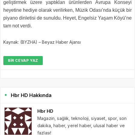
geliştirmek üzere yaptıkları ürünlerden Avrupa Konseyi
heyetine hediye olarak verilirken, Müzik Odası’nda küçük bir
piyano dinletisi de sunuldu. Heyet, Engelsiz Yaşam Köyü’ne
tam not verdi.
Kaynak: (BYZHA) – Beyaz Haber Ajansı
BIR CEVAP YAZ
Hbr HD Hakkında
Hbr HD
Magazin, sağlık, teknoloji, siyaset, spor, son
dakika, haber, yerel haber, ulusal haber ve
fazlası!