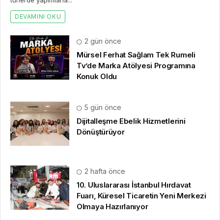
türlerde yapımlarla...
DEVAMINI OKU
2 gün önce
Mürsel Ferhat Sağlam Tek Rumeli
Tv’de Marka Atölyesi Programına
Konuk Oldu
5 gün önce
Dijitalleşme Ebelik Hizmetlerini
Dönüştürüyor
2 hafta önce
10. Uluslararası İstanbul Hırdavat
Fuarı, Küresel Ticaretin Yeni Merkezi
Olmaya Hazırlanıyor