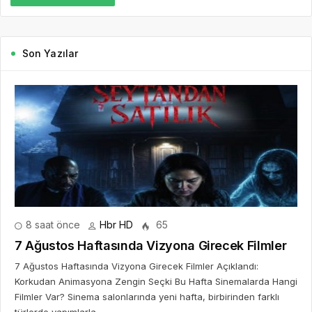
Son Yazılar
8 saat önce
Hbr HD
65
7 Ağustos Haftasında Vizyona Girecek Filmler
7 Ağustos Haftasında Vizyona Girecek Filmler Açıklandı:
Korkudan Animasyona Zengin Seçki Bu Hafta Sinemalarda Hangi
Filmler Var? Sinema salonlarında yeni hafta, birbirinden farklı