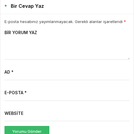
Bir Cevap Yaz
E-posta hesabınız yayımlanmayacak. Gerekli alanlar işaretlendi
*
BIR YORUM YAZ
AD *
E-POSTA *
WEBSITE
Yorumu Gönder