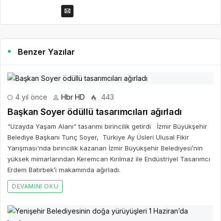
Benzer Yazılar
4 yıl önce
Hbr HD
443
Başkan Soyer ödüllü tasarımcıları ağırladı
“Uzayda Yaşam Alanı” tasarımı birincilik getirdi İzmir Büyükşehir
Belediye Başkanı Tunç Soyer, Türkiye Ay Üsleri Ulusal Fikir
Yarışması'nda birincilik kazanan İzmir Büyükşehir Belediyesi’nin
yüksek mimarlarından Keremcan Kırılmaz ile Endüstriyel Tasarımcı
Erdem Batırbek’i makamında ağırladı.
DEVAMINI OKU