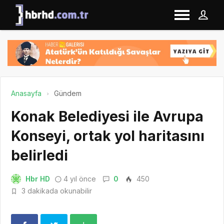
Anasayfa
Gündem
Konak Belediyesi ile Avrupa
Konseyi, ortak yol haritasını
belirledi
Hbr HD
4 yıl önce
0
450
3 dakikada okunabilir