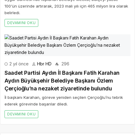
100'ün üzerinde artırarak, 2023 mali yılı için 465 milyon lira olarak
belirledi.
DEVAMINI OKU
2 yıl önce
Hbr HD
296
Saadet Partisi Aydın İl Başkanı Fatih Karahan
Aydın Büyükşehir Belediye Başkanı Özlem
Çerçioğlu’na nezaket ziyaretinde bulundu
İl başkanı Karahan, göreve yeniden seçilen Çerçioğlu’nu tebrik
ederek görevinde başarılar diledi.
DEVAMINI OKU