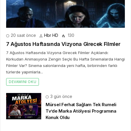
20 saat önce
Hbr HD
130
7 Ağustos Haftasında Vizyona Girecek Filmler
7 Ağustos Haftasında Vizyona Girecek Filmler Açıklandı:
Korkudan Animasyona Zengin Seçki Bu Hafta Sinemalarda Hangi
Filmler Var? Sinema salonlarında yeni hafta, birbirinden farklı
türlerde yapımlarla...
DEVAMINI OKU
3 gün önce
Mürsel Ferhat Sağlam Tek Rumeli
Tv’de Marka Atölyesi Programına
Konuk Oldu