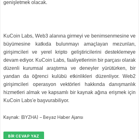
genişletmek olacak.
KuCoin Labs, Web3 alanına girmeyi ve benimsenmesine ve
büyümesine katkıda bulunmayı amaçlayan mezunları,
girişimcileri ve yerel kripto geliştiricilerini desteklemeye
devam ediyor. KuCoin Labs, faaliyetlerinin bir parçası olarak
düzenli kurumsal araştırma ve deneyler yürütürken, bir
yandan da öğrenci kulübü etkinlikleri düzenliyor. Web2
girişimcileri operasyon vektörleri hakkında danışmanlık
hizmetleri almak ve kapsamlı bir kaynak ağına erişmek için
KuCoin Labs'e başvurabiliyor.
Kaynak: (BYZHA) – Beyaz Haber Ajansı
BIR CEVAP YAZ