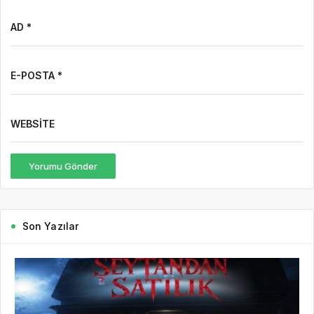
AD *
E-POSTA *
WEBSITE
Yorumu Gönder
Son Yazılar