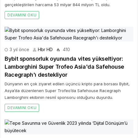
gerçekleştirilen harcama 53 milyar 844 milyon TL oldu.
DEVAMINI OKU
3 yıl önce
Hbr HD
410
Bybit sponsorluk oyununda vites yükseltiyor:
Lamborghini Super Trofeo Asia'da Safehouse
Racegraph'ı destekliyor
Dünyanın en çok ziyaret edilen üçüncü kripto para borsası Bybit,
Asya’da düzenlenen Super Trofeo’da Safehouse Racegraph
Lamborghini ekibinin resmî sponsoru olduğunu duyurdu.
DEVAMINI OKU