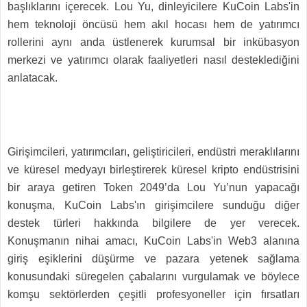
başlıklarını içerecek. Lou Yu, dinleyicilere KuCoin Labs'in
hem teknoloji öncüsü hem akıl hocası hem de yatırımcı
rollerini aynı anda üstlenerek kurumsal bir inkübasyon
merkezi ve yatırımcı olarak faaliyetleri nasıl desteklediğini
anlatacak.
Girişimcileri, yatırımcıları, geliştiricileri, endüstri meraklılarını
ve küresel medyayı birleştirerek küresel kripto endüstrisini
bir araya getiren Token 2049’da Lou Yu’nun yapacağı
konuşma, KuCoin Labs'ın girişimcilere sunduğu diğer
destek türleri hakkında bilgilere de yer verecek.
Konuşmanın nihai amacı, KuCoin Labs'in Web3 alanına
giriş eşiklerini düşürme ve pazara yetenek sağlama
konusundaki süregelen çabalarını vurgulamak ve böylece
komşu sektörlerden çeşitli profesyoneller için fırsatları