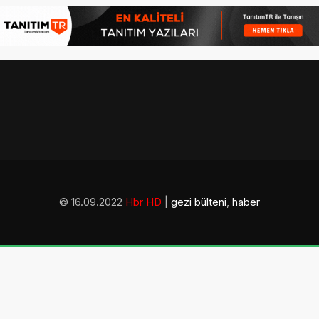
© 16.09.2022
Hbr HD
|
gezi bülteni
,
haber