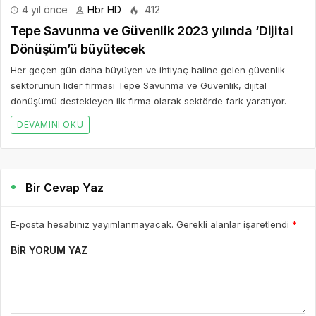
4 yıl önce
Hbr HD
412
Tepe Savunma ve Güvenlik 2023 yılında ‘Dijital
Dönüşüm’ü büyütecek
Her geçen gün daha büyüyen ve ihtiyaç haline gelen güvenlik
sektörünün lider firması Tepe Savunma ve Güvenlik, dijital
dönüşümü destekleyen ilk firma olarak sektörde fark yaratıyor.
DEVAMINI OKU
Bir Cevap Yaz
E-posta hesabınız yayımlanmayacak. Gerekli alanlar işaretlendi
*
BIR YORUM YAZ