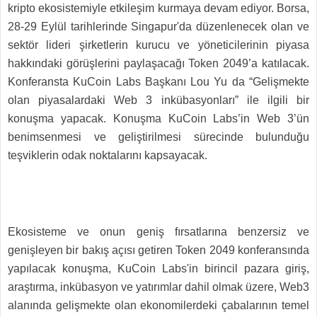
kripto ekosistemiyle etkileşim kurmaya devam ediyor. Borsa,
28-29 Eylül tarihlerinde Singapur'da düzenlenecek olan ve
sektör lideri şirketlerin kurucu ve yöneticilerinin piyasa
hakkındaki görüşlerini paylaşacağı Token 2049’a katılacak.
Konferansta KuCoin Labs Başkanı Lou Yu da “Gelişmekte
olan piyasalardaki Web 3 inkübasyonları” ile ilgili bir
konuşma yapacak. Konuşma KuCoin Labs’in Web 3’ün
benimsenmesi ve geliştirilmesi sürecinde bulunduğu
teşviklerin odak noktalarını kapsayacak.
Ekosisteme ve onun geniş fırsatlarına benzersiz ve
genişleyen bir bakış açısı getiren Token 2049 konferansında
yapılacak konuşma, KuCoin Labs'in birincil pazara giriş,
araştırma, inkübasyon ve yatırımlar dahil olmak üzere, Web3
alanında gelişmekte olan ekonomilerdeki çabalarının temel