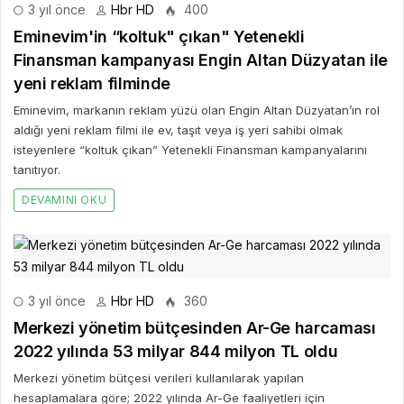
3 yıl önce
Hbr HD
400
Eminevim'in “koltuk" çıkan" Yetenekli
Finansman kampanyası Engin Altan Düzyatan ile
yeni reklam filminde
Eminevim, markanın reklam yüzü olan Engin Altan Düzyatan’ın rol
aldığı yeni reklam filmi ile ev, taşıt veya iş yeri sahibi olmak
isteyenlere “koltuk çıkan” Yetenekli Finansman kampanyalarını
tanıtıyor.
DEVAMINI OKU
3 yıl önce
Hbr HD
360
Merkezi yönetim bütçesinden Ar-Ge harcaması
2022 yılında 53 milyar 844 milyon TL oldu
Merkezi yönetim bütçesi verileri kullanılarak yapılan
hesaplamalara göre; 2022 yılında Ar-Ge faaliyetleri için