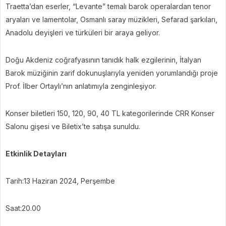
Traetta’dan eserler, “Levante” temalı barok operalardan tenor
aryaları ve lamentolar, Osmanlı saray müzikleri, Sefarad şarkıları,
Anadolu deyişleri ve türküleri bir araya geliyor.
Doğu Akdeniz coğrafyasının tanıdık halk ezgilerinin, İtalyan
Barok müziğinin zarif dokunuşlarıyla yeniden yorumlandığı proje
Prof. İlber Ortaylı’nın anlatımıyla zenginleşiyor.
Konser biletleri 150, 120, 90, 40 TL kategorilerinde CRR Konser
Salonu gişesi ve Biletix’te satışa sunuldu.
Etkinlik Detayları
Tarih:13 Haziran 2024, Perşembe
Saat:20.00