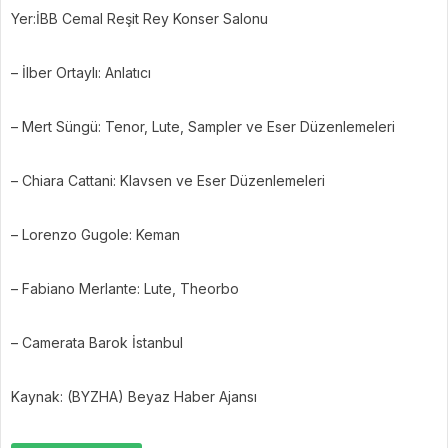
Yer:İBB Cemal Reşit Rey Konser Salonu
– İlber Ortaylı: Anlatıcı
– Mert Süngü: Tenor, Lute, Sampler ve Eser Düzenlemeleri
– Chiara Cattani: Klavsen ve Eser Düzenlemeleri
– Lorenzo Gugole: Keman
– Fabiano Merlante: Lute, Theorbo
– Camerata Barok İstanbul
Kaynak: (BYZHA) Beyaz Haber Ajansı