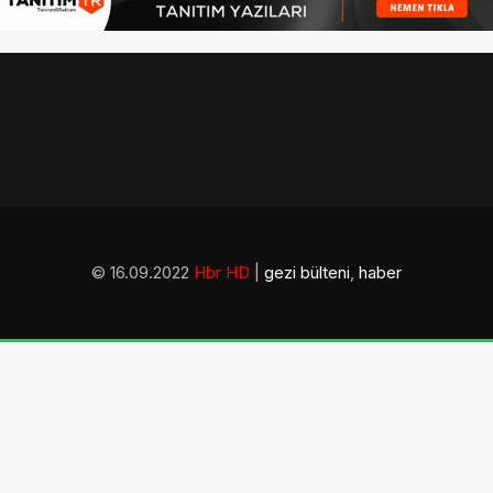
© 16.09.2022
Hbr HD
|
gezi bülteni
,
haber