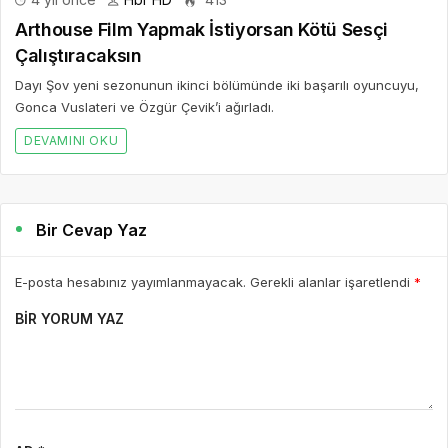
Bir Cevap Yaz
E-posta hesabınız yayımlanmayacak. Gerekli alanlar işaretlendi
*
BIR YORUM YAZ
AD *
E-POSTA *
WEBSITE