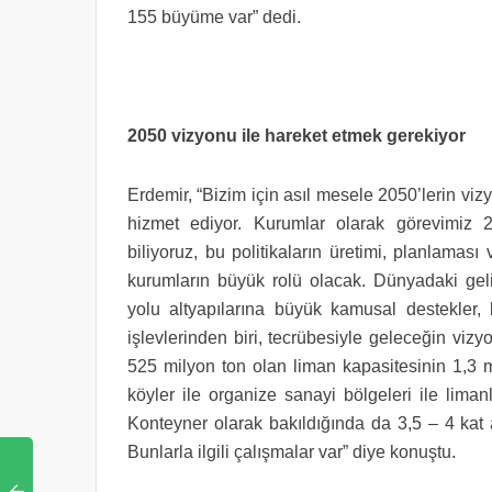
155 büyüme var” dedi.
2050 vizyonu ile hareket etmek gerekiyor
Erdemir, “Bizim için asıl mesele 2050’lerin viz
hizmet ediyor. Kurumlar olarak görevimiz 
biliyoruz, bu politikaların üretimi, planlamas
kurumların büyük rolü olacak. Dünyadaki geli
yolu altyapılarına büyük kamusal destekler
işlevlerinden biri, tecrübesiyle geleceğin vi
525 milyon ton olan liman kapasitesinin 1,3 mi
köyler ile organize sanayi bölgeleri ile liman
Konteyner olarak bakıldığında da 3,5 – 4 kat a
Bunlarla ilgili çalışmalar var” diye konuştu.