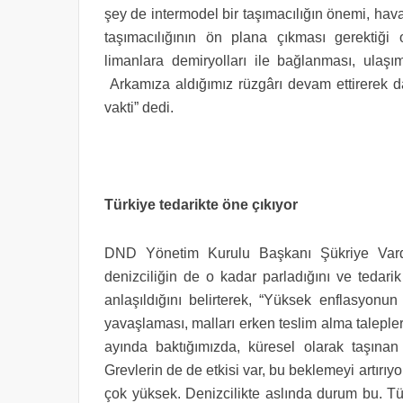
şey de intermodel bir taşımacılığın önemi, hava
taşımacılığının ön plana çıkması gerektiği
limanlara demiryolları ile bağlanması, ulaşı
Arkamıza aldığımız rüzgârı devam ettirerek da
vakti” dedi.
Türkiye tedarikte öne çıkıyor
DND Yönetim Kurulu Başkanı Şükriye Varda
denizciliğin de o kadar parladığını ve tedar
anlaşıldığını belirterek, “Yüksek enflasyonun 
yavaşlaması, malları erken teslim alma talepler
ayında baktığımızda, küresel olarak taşına
Grevlerin de de etkisi var, bu beklemeyi artırı
çok yüksek. Denizcilikte aslında durum bu. Tü