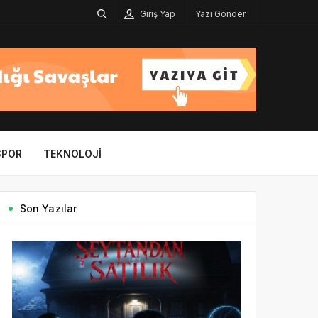
Giriş Yap
Yazı Gönder
SPOR
TEKNOLOJI
Son Yazılar