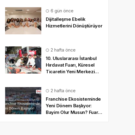
6 gün önce
Dijitalleşme Ebelik
Hizmetlerini Dönüştürüyor
2 hafta önce
10. Uluslararası İstanbul
Hırdavat Fuarı, Küresel
Ticaretin Yeni Merkezi
Olmaya Hazırlanıyor
2 hafta önce
Franchise Ekosisteminde
Yeni Dönem Başlıyor:
Bayim Olur Musun? Fuarı
2026 İçin Geri Sayım!