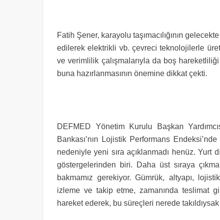
Fatih Şener, karayolu taşımacılığının gelecekte
edilerek elektrikli vb. çevreci teknolojilerle ü
ve verimlilik çalışmalarıyla da boş hareketliliğ
buna hazırlanmasının önemine dikkat çekti.
DEFMED Yönetim Kurulu Başkan Yardımcısı
Bankası’nın Lojistik Performans Endeksi’nde
nedeniyle yeni sıra açıklanmadı henüz. Yurt d
göstergelerinden biri. Daha üst sıraya çıkmak 
bakmamız gerekiyor. Gümrük, altyapı, lojisti
izleme ve takip etme, zamanında teslimat gibi
hareket ederek, bu süreçleri nerede takıldıysak