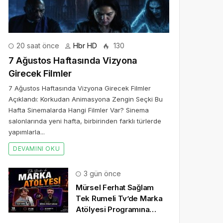
20 saat önce
Hbr HD
130
7 Ağustos Haftasında Vizyona
Girecek Filmler
7 Ağustos Haftasında Vizyona Girecek Filmler
Açıklandı: Korkudan Animasyona Zengin Seçki Bu
Hafta Sinemalarda Hangi Filmler Var? Sinema
salonlarında yeni hafta, birbirinden farklı türlerde
yapımlarla...
DEVAMINI OKU
3 gün önce
Mürsel Ferhat Sağlam
Tek Rumeli Tv’de Marka
Atölyesi Programına
Konuk Oldu