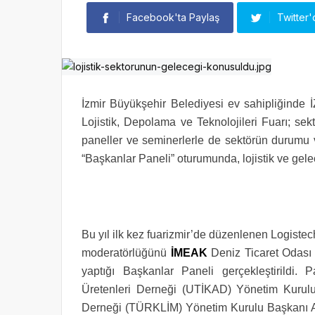
Facebook'ta Paylaş
Twitter'
İzmir Büyükşehir Belediyesi ev sahipliğinde 
Lojistik, Depolama ve Teknolojileri Fuarı; sek
paneller ve seminerlerle de sektörün durumu v
“Başkanlar Paneli” oturumunda, lojistik ve gele
Bu yıl ilk kez fuarizmir’de düzenlenen Logiste
moderatörlüğünü
İMEAK
Deniz Ticaret Odası 
yaptığı Başkanlar Paneli gerçekleştirildi. 
Üretenleri Derneği (UTİKAD) Yönetim Kurulu
Derneği (TÜRKLİM) Yönetim Kurulu Başkanı Ay