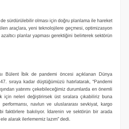
 de sürdürülebilir olması için doğru planlama ile hareket
retilen araçlara, yeni teknolojilere geçmesi, optimizasyon
i azaltıcı planlar yapması gerektiğini belirterek sektörün
 Bülent İbik de pandemi öncesi açıklanan Dünya
 47. sıraya kadar düştüğümüzü hatırlatarak, “Pandemi
ışından yatırımı çekebileceğimiz durumlarda en önemli
için neleri değiştirirsek üst sıralara çıkabiliriz buna
k performansı, navlun ve uluslararası sevkiyat, kargo
 faktörlere bakılıyor. İdarenin ve sektörün bir arada
 ele alarak ilerlememiz lazım” dedi.