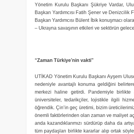
Yönetim Kurulu Başkanı Şükriye Vardar, Ulu
Başkan Yardımcısı Fatih Şener ve Denizcilik
Başkan Yardımcısı Bülent İbik konuşmacı olara
– Ukrayna savaşının etkileri ve sektörün gelece
“Zaman Türkiye’nin vakti”
UTİKAD Yönetim Kurulu Başkanı Ayşem Ulusoy
nedeniyle avantajlı konuma geldiğini belirter
merkezi haline getirdi. Pandemiyle birlikte 
üniversiteler, tedarikçiler, lojistikle ilgili h
öğrendik. Çin’in geç üretimi, bizim üreticilerim
önemli faktörlerinden olan zaman ve maliyet a
anda kazandıklarımızı sürdürüp daha da artıya
tüm paydaşları birlikte kararlar alıp ortak söyl