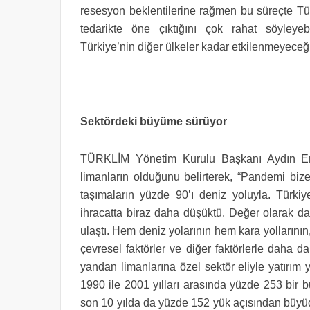
resesyon beklentilerine rağmen bu süreçte Tür
tedarikte öne çıktığını çok rahat söyleye
Türkiye’nin diğer ülkeler kadar etkilenmeyece
Sektördeki büyüme sürüyor
TÜRKLİM Yönetim Kurulu Başkanı Aydın Er
limanların olduğunu belirterek, “Pandemi biz
taşımaların yüzde 90’ı deniz yoluyla. Türkiy
ihracatta biraz daha düşüktü. Değer olarak da
ulaştı. Hem deniz yolarının hem kara yollarının
çevresel faktörler ve diğer faktörlerle daha 
yandan limanlarına özel sektör eliyle yatırım
1990 ile 2001 yılları arasında yüzde 253 bir 
son 10 yılda da yüzde 152 yük açısından büyü