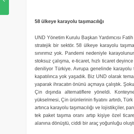
58 ülkeye karayolu taşımacılığı
UND Yönetim Kurulu Başkan Yardımcısı Fatih Şe
stratejik bir sektör. 58 ülkeye karayolu taşım
sınırımız yok. Pandemi nedeniyle karayolunu
stoksuz çalışma, e-ticaret, hızlı ticaret deyi
deniliyor Türkiye. Avrupa genelinde karayolu 
kapatılınca yok yaşadık. Biz UND olarak temass
yaparak ihracatın önünü açmaya çalıştık. Şokun
Çin dışında alternatiflere yöneldi. Konteyne
yükselmesi, Çin ürünlerinin fiyatını artırdı, Türk
artınca karayolu taşımacılığı ve lojistikçiler, p
tek paket taşıma oranı artıp kişiye özel ticar
alanına dönüştü, ciddi bir araç yoğunluğu oluşt