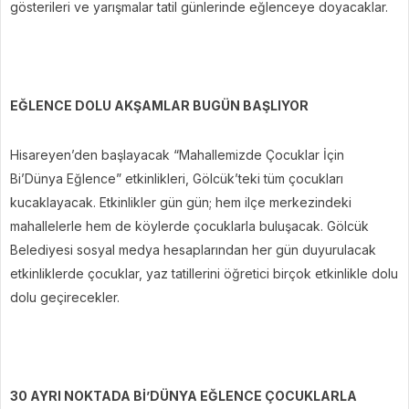
gösterileri ve yarışmalar tatil günlerinde eğlenceye doyacaklar.
EĞLENCE DOLU AKŞAMLAR BUGÜN BAŞLIYOR
Hisareyen’den başlayacak “Mahallemizde Çocuklar İçin
Bi’Dünya Eğlence” etkinlikleri, Gölcük’teki tüm çocukları
kucaklayacak. Etkinlikler gün gün; hem ilçe merkezindeki
mahallelerle hem de köylerde çocuklarla buluşacak. Gölcük
Belediyesi sosyal medya hesaplarından her gün duyurulacak
etkinliklerde çocuklar, yaz tatillerini öğretici birçok etkinlikle dolu
dolu geçirecekler.
30 AYRI NOKTADA Bİ’DÜNYA EĞLENCE ÇOCUKLARLA