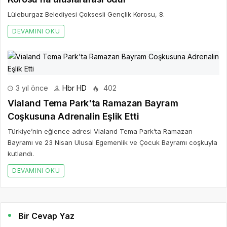
Lüleburgaz Belediyesi Çoksesli Gençlik Korosu, 8.
DEVAMINI OKU
3 yıl önce
Hbr HD
402
Vialand Tema Park'ta Ramazan Bayram
Coşkusuna Adrenalin Eşlik Etti
Türkiye’nin eğlence adresi Vialand Tema Park’ta Ramazan
Bayramı ve 23 Nisan Ulusal Egemenlik ve Çocuk Bayramı coşkuyla
kutlandı.
DEVAMINI OKU
Bir Cevap Yaz