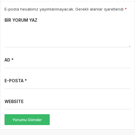
E-posta hesabınız yayımlanmayacak. Gerekli alanlar işaretlendi
*
BIR YORUM YAZ
AD *
E-POSTA *
WEBSITE
Yorumu Gönder