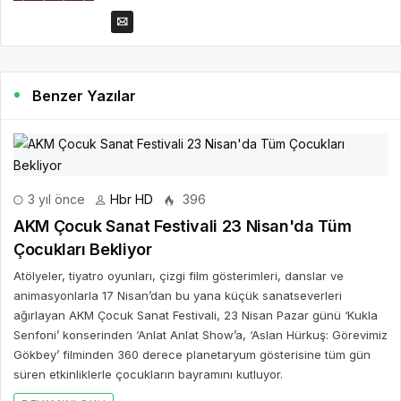
Benzer Yazılar
3 yıl önce
Hbr HD
396
AKM Çocuk Sanat Festivali 23 Nisan'da Tüm
Çocukları Bekliyor
Atölyeler, tiyatro oyunları, çizgi film gösterimleri, danslar ve
animasyonlarla 17 Nisan’dan bu yana küçük sanatseverleri
ağırlayan AKM Çocuk Sanat Festivali, 23 Nisan Pazar günü ‘Kukla
Senfoni’ konserinden ‘Anlat Anlat Show’a, ‘Aslan Hürkuş: Görevimiz
Gökbey’ filminden 360 derece planetaryum gösterisine tüm gün
süren etkinliklerle çocukların bayramını kutluyor.