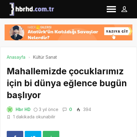
Anasayfa
Kültür Sanat
Mahallemizde çocuklarımız
için bi dünya eğlence bugün
başlıyor
Hbr HD
3 yıl önce
0
394
1 dakikada okunabilir