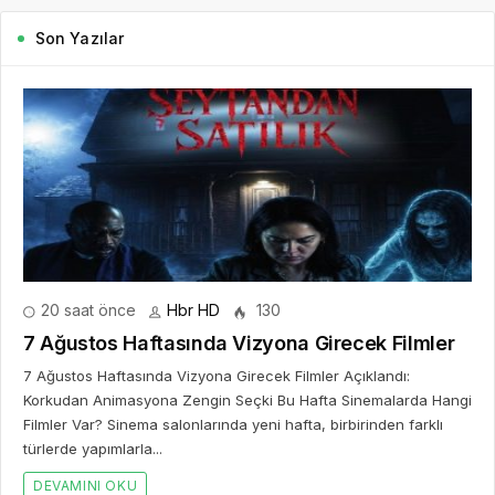
Son Yazılar
20 saat önce
Hbr HD
130
7 Ağustos Haftasında Vizyona Girecek Filmler
7 Ağustos Haftasında Vizyona Girecek Filmler Açıklandı:
Korkudan Animasyona Zengin Seçki Bu Hafta Sinemalarda Hangi
Filmler Var? Sinema salonlarında yeni hafta, birbirinden farklı
türlerde yapımlarla...
DEVAMINI OKU