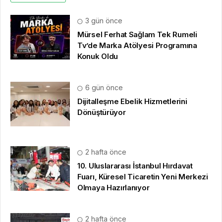
3 gün önce
Mürsel Ferhat Sağlam Tek Rumeli
Tv’de Marka Atölyesi Programına
Konuk Oldu
6 gün önce
Dijitalleşme Ebelik Hizmetlerini
Dönüştürüyor
2 hafta önce
10. Uluslararası İstanbul Hırdavat
Fuarı, Küresel Ticaretin Yeni Merkezi
Olmaya Hazırlanıyor
2 hafta önce