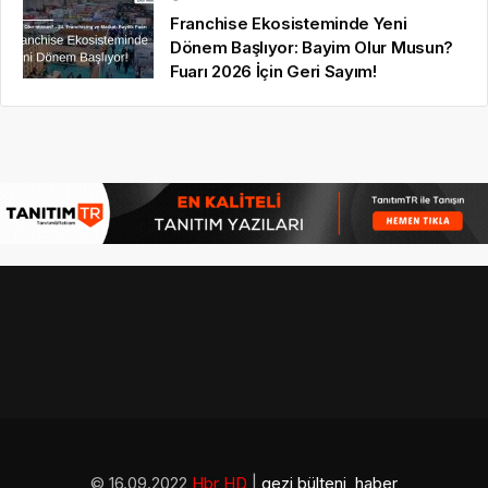
Franchise Ekosisteminde Yeni
Dönem Başlıyor: Bayim Olur Musun?
Fuarı 2026 İçin Geri Sayım!
© 16.09.2022
Hbr HD
|
gezi bülteni
,
haber