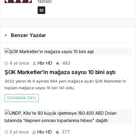
fazlası!
Benzer Yazılar
4 yıl önce
Hbr HD
483
ŞOK Marketler’in mağaza sayısı 10 bini aştı
2022 yılının ilk 9 ayında 894 yeni mağaza açan ŞOK Marketler’in
toplam mağaza sayısı 10 bin 141 oldu.
DEVAMINI OKU
3 yıl önce
Hbr HD
377