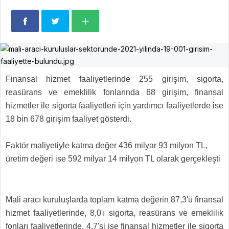
Finansal hizmet faaliyetlerinde 255 girişim, sigorta,
reasürans ve emeklilik fonlarında 68 girişim, finansal
hizmetler ile sigorta faaliyetleri için yardımcı faaliyetlerde ise
18 bin 678 girişim faaliyet gösterdi.
Faktör maliyetiyle katma değer 436 milyar 93 milyon TL,
üretim değeri ise 592 milyar 14 milyon TL olarak gerçekleşti
Mali aracı kuruluşlarda toplam katma değerin 87,3'ü finansal
hizmet faaliyetlerinde, 8,0'ı sigorta, reasürans ve emeklilik
fonları faaliyetlerinde, 4,7'si ise finansal hizmetler ile sigorta