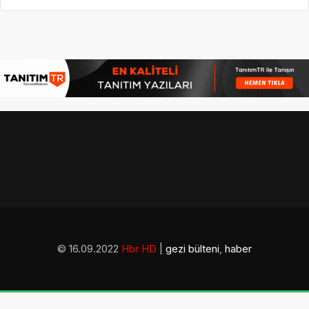
© 16.09.2022
Hbr HD
|
gezi bülteni
,
haber