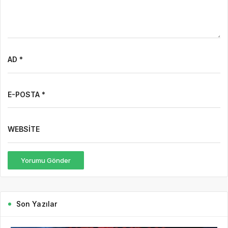
AD *
E-POSTA *
WEBSITE
Yorumu Gönder
Son Yazılar