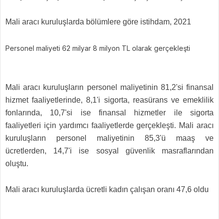
Mali aracı kuruluşlarda bölümlere göre istihdam, 2021
Personel maliyeti 62 milyar 8 milyon TL olarak gerçekleşti
Mali aracı kuruluşların personel maliyetinin 81,2'si finansal
hizmet faaliyetlerinde, 8,1'i sigorta, reasürans ve emeklilik
fonlarında, 10,7'si ise finansal hizmetler ile sigorta
faaliyetleri için yardımcı faaliyetlerde gerçekleşti. Mali aracı
kuruluşların personel maliyetinin 85,3'ü maaş ve
ücretlerden, 14,7'i ise sosyal güvenlik masraflarından
oluştu.
Mali aracı kuruluşlarda ücretli kadın çalışan oranı 47,6 oldu