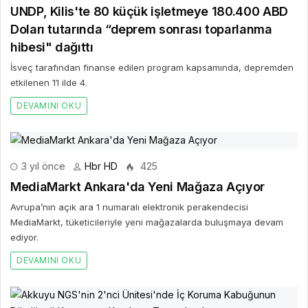
UNDP, Kilis'te 80 küçük işletmeye 180.400 ABD
Doları tutarında “deprem sonrası toparlanma
hibesi" dağıttı
İsveç tarafından finanse edilen program kapsamında, depremden
etkilenen 11 ilde 4.
DEVAMINI OKU
3 yıl önce
Hbr HD
425
MediaMarkt Ankara'da Yeni Mağaza Açıyor
Avrupa’nın açık ara 1 numaralı elektronik perakendecisi
MediaMarkt, tüketicileriyle yeni mağazalarda buluşmaya devam
ediyor.
DEVAMINI OKU