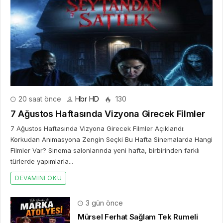
20 saat önce
Hbr HD
130
7 Ağustos Haftasında Vizyona Girecek Filmler
7 Ağustos Haftasında Vizyona Girecek Filmler Açıklandı:
Korkudan Animasyona Zengin Seçki Bu Hafta Sinemalarda Hangi
Filmler Var? Sinema salonlarında yeni hafta, birbirinden farklı
türlerde yapımlarla...
DEVAMINI OKU
3 gün önce
Mürsel Ferhat Sağlam Tek Rumeli