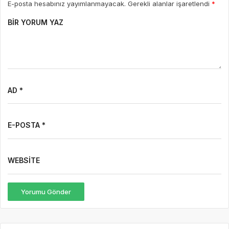
E-posta hesabınız yayımlanmayacak. Gerekli alanlar işaretlendi
*
BIR YORUM YAZ
AD *
E-POSTA *
WEBSITE
Yorumu Gönder