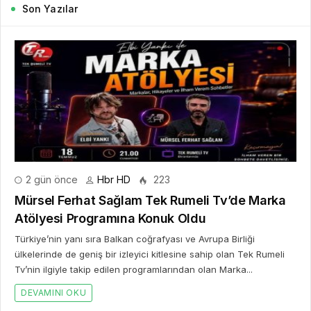
Son Yazılar
2 gün önce
Hbr HD
223
Mürsel Ferhat Sağlam Tek Rumeli Tv’de Marka
Atölyesi Programına Konuk Oldu
Türkiye’nin yanı sıra Balkan coğrafyası ve Avrupa Birliği
ülkelerinde de geniş bir izleyici kitlesine sahip olan Tek Rumeli
Tv’nin ilgiyle takip edilen programlarından olan Marka...
DEVAMINI OKU