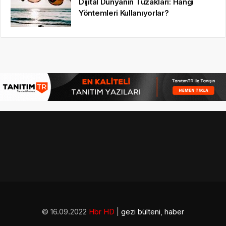
Dijital Dünyanın Tuzakları: Hangi
Yöntemleri Kullanıyorlar?
© 16.09.2022
Hbr HD
|
gezi bülteni
,
haber