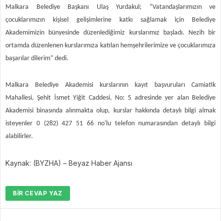
Malkara Belediye Başkanı Ulaş Yurdakul; “Vatandaşlarımızın ve
çocuklarımızın kişisel gelişimlerine katkı sağlamak için Belediye
Akademimizin bünyesinde düzenlediğimiz kurslarımız başladı. Nezih bir
ortamda düzenlenen kurslarımıza katılan hemşehrilerimize ve çocuklarımıza
başarılar dilerim” dedi.
Malkara Belediye Akademisi kurslarının kayıt başvuruları Camiatik
Mahallesi, Şehit İsmet Yiğit Caddesi, No: 5 adresinde yer alan Belediye
Akademisi binasında alınmakta olup, kurslar hakkında detaylı bilgi almak
isteyenler 0 (282) 427 51 66 no'lu telefon numarasından detaylı bilgi
alabilirler.
Kaynak: (BYZHA) – Beyaz Haber Ajansı
BIR CEVAP YAZ