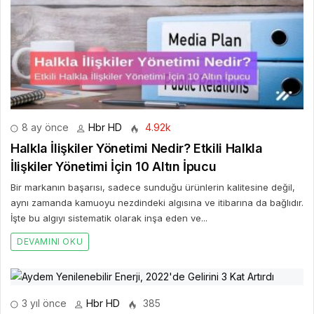
8 ay önce
Hbr HD
4.92k
Halkla İlişkiler Yönetimi Nedir? Etkili Halkla
İlişkiler Yönetimi İçin 10 Altın İpucu
Bir markanın başarısı, sadece sunduğu ürünlerin kalitesine değil,
aynı zamanda kamuoyu nezdindeki algısına ve itibarına da bağlıdır.
İşte bu algıyı sistematik olarak inşa eden ve...
DEVAMINI OKU
3 yıl önce
Hbr HD
385