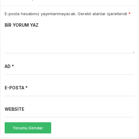
E-posta hesabınız yayımlanmayacak. Gerekli alanlar işaretlendi
*
BIR YORUM YAZ
AD *
E-POSTA *
WEBSITE
Yorumu Gönder