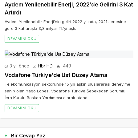
Aydem Yenilenebilir Enerji, 2022'de Gelirini 3 Kat
Artırdı
Aydem Yenilenebilir Enerji’nin geliri 2022 yılında, 2021 senesine
göre 3 kat artışla 3,8 milyar TL’yi aştı.
DEVAMINI OKU
3 yıl önce
Hbr HD
449
Vodafone Türkiye'de Üst Düzey Atama
Telekomünikasyon sektöründe 15 yılı aşkın uluslararası deneyime
sahip olan Yago Lopez, Vodafone Türkiye Şebekeden Sorumlu
İcra Kurulu Başkan Yardımcısı olarak atandı.
DEVAMINI OKU
Bir Cevap Yaz