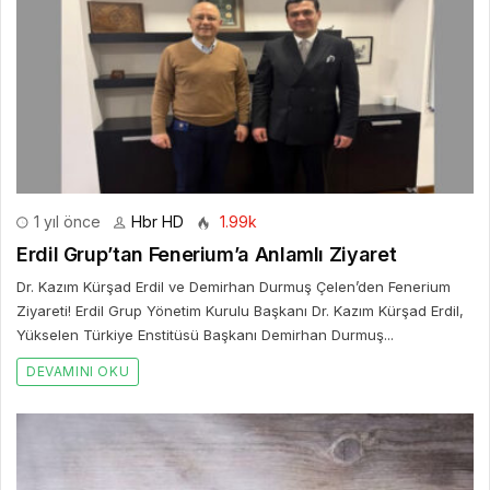
1 yıl önce
Hbr HD
1.99k
Erdil Grup’tan Fenerium’a Anlamlı Ziyaret
Dr. Kazım Kürşad Erdil ve Demirhan Durmuş Çelen’den Fenerium
Ziyareti! Erdil Grup Yönetim Kurulu Başkanı Dr. Kazım Kürşad Erdil,
Yükselen Türkiye Enstitüsü Başkanı Demirhan Durmuş...
DEVAMINI OKU