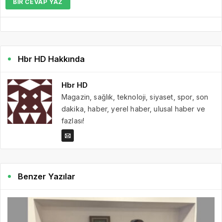
BIR CEVAP YAZ
Hbr HD Hakkında
Hbr HD
Magazin, sağlık, teknoloji, siyaset, spor, son
dakika, haber, yerel haber, ulusal haber ve
fazlası!
Benzer Yazılar