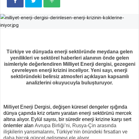
Türkiye ve dünyada enerji sektöründe meydana gelen
yenilikleri ve sektörel haberleri alanının önde gelen
isimleriyle değerlendiren Milliyet Enerji dergisi, gezegeni
çevreleyen enerji krizini inceliyor. Yeni sayı, enerji
sektöründeki belirsiz atmosferi açıklayan kapsamlı
analizlerini okuyucuyla buluşturuyor.
Milliyet Enerji Dergisi, değişen küresel dengeler ışığında
dünya çapında kriz ortamı yaratan enerji sektörünü mercek
altına alıyor. Eylül sayısı, bir süredir enerji krizine karşı sert
önlemler alan
Avrupa Birliği’ni, Rusya-Çin arasında
ilişkilerin yansımalarını, Türkiye’nin önündeki fırsatları ve
daha birçok güncel gelişmeyi ele alıyor.