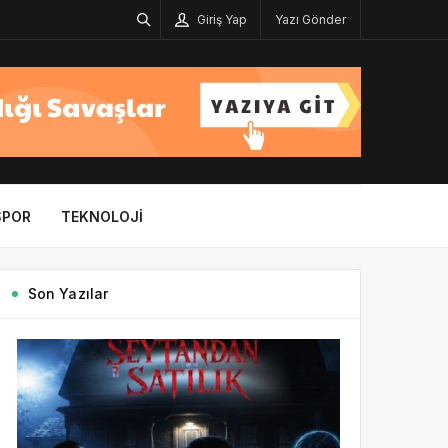
Giriş Yap
Yazı Gönder
SPOR
TEKNOLOJI
Son Yazılar