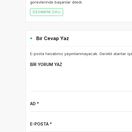
görevlerinde başarılar diledi.
DEVAMINI OKU
Bir Cevap Yaz
E-posta hesabınız yayımlanmayacak. Gerekli alanlar iş
BIR YORUM YAZ
AD *
E-POSTA *