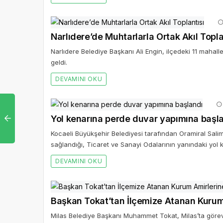
Narlıdere’de Muhtarlarla Ortak Akıl Topla
Narlıdere Belediye Başkanı Ali Engin, ilçedeki 11 mahall
geldi.
DEVAMINI OKU
Yol kenarına perde duvar yapımına başl
Kocaeli Büyükşehir Belediyesi tarafından Oramiral Sal
sağlandığı, Ticaret ve Sanayi Odalarının yanındaki yol
DEVAMINI OKU
Başkan Tokat’tan İlçemize Atanan Kurum
Milas Belediye Başkanı Muhammet Tokat, Milas’ta görev