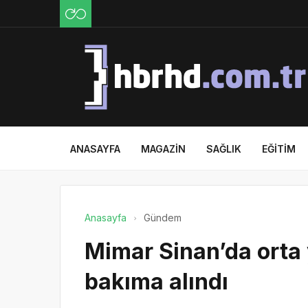
ANASAYFA
MAGAZIN
SAĞLIK
EĞITIM
Anasayfa
Gündem
Mimar Sinan’da orta
bakıma alındı