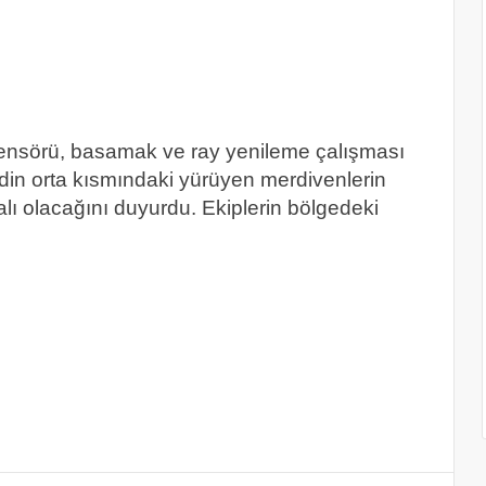
sensörü, basamak ve ray yenileme çalışması
din orta kısmındaki yürüyen merdivenlerin
lı olacağını duyurdu. Ekiplerin bölgedeki