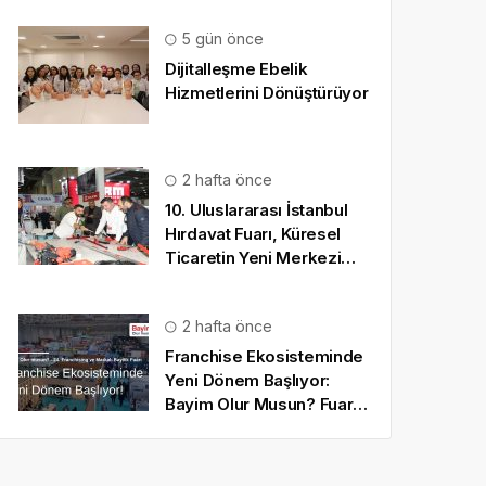
5 gün önce
Dijitalleşme Ebelik
Hizmetlerini Dönüştürüyor
2 hafta önce
10. Uluslararası İstanbul
Hırdavat Fuarı, Küresel
Ticaretin Yeni Merkezi
Olmaya Hazırlanıyor
2 hafta önce
Franchise Ekosisteminde
Yeni Dönem Başlıyor:
Bayim Olur Musun? Fuarı
2026 İçin Geri Sayım!