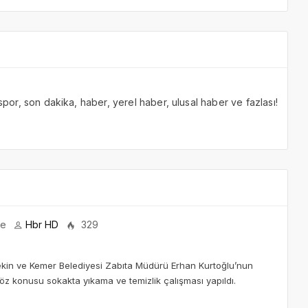
 spor, son dakika, haber, yerel haber, ulusal haber ve fazlası!
ce
Hbr HD
329
kin ve Kemer Belediyesi Zabıta Müdürü Erhan Kurtoğlu’nun
öz konusu sokakta yıkama ve temizlik çalışması yapıldı.