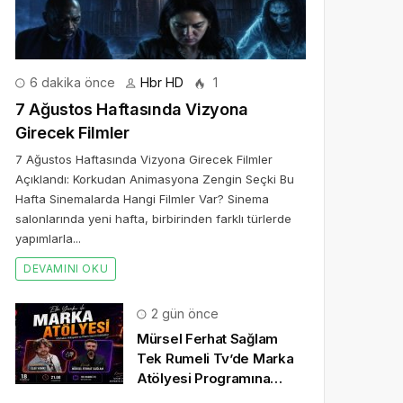
6 dakika önce
Hbr HD
1
7 Ağustos Haftasında Vizyona
Girecek Filmler
7 Ağustos Haftasında Vizyona Girecek Filmler
Açıklandı: Korkudan Animasyona Zengin Seçki Bu
Hafta Sinemalarda Hangi Filmler Var? Sinema
salonlarında yeni hafta, birbirinden farklı türlerde
yapımlarla...
DEVAMINI OKU
2 gün önce
Mürsel Ferhat Sağlam
Tek Rumeli Tv’de Marka
Atölyesi Programına
Konuk Oldu