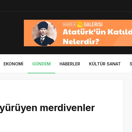
EKONOMI
GÜNDEM
HABERLER
KÜLTÜR SANAT
 yürüyen merdivenler