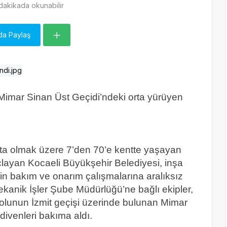
dakikada okunabilir
da Paylaş
Mimar Sinan Üst Geçidi’ndeki orta yürüyen
şta olmak üzere 7’den 70’e kentte yaşayan
çlayan Kocaeli Büyükşehir Belediyesi, inşa
rin bakım ve onarım çalışmalarına aralıksız
kanik İşler Şube Müdürlüğü’ne bağlı ekipler,
lunun İzmit geçişi üzerinde bulunan Mimar
divenleri bakıma aldı.