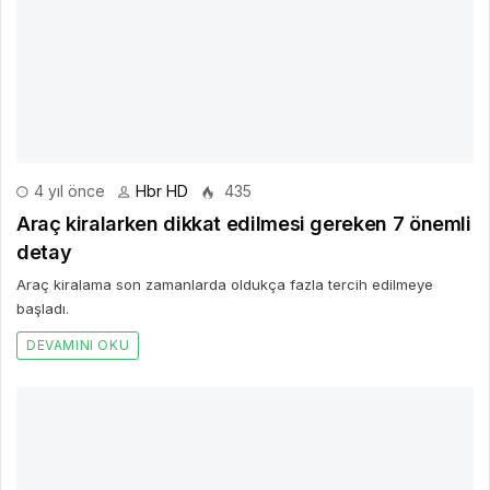
Araç kiralarken dikkat edilmesi gereken 7 önemli
detay
Araç kiralama son zamanlarda oldukça fazla tercih edilmeye
başladı.
DEVAMINI OKU
4 yıl önce
Hbr HD
444