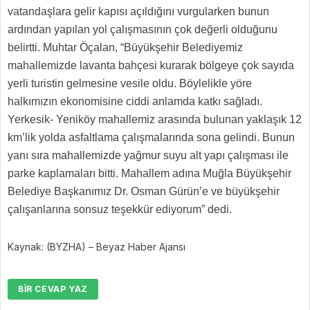
vatandaşlara gelir kapısı açıldığını vurgularken bunun
ardından yapılan yol çalışmasının çok değerli olduğunu
belirtti. Muhtar Öçalan, “Büyükşehir Belediyemiz
mahallemizde lavanta bahçesi kurarak bölgeye çok sayıda
yerli turistin gelmesine vesile oldu. Böylelikle yöre
halkımızın ekonomisine ciddi anlamda katkı sağladı.
Yerkesik- Yeniköy mahallemiz arasında bulunan yaklaşık 12
km’lik yolda asfaltlama çalışmalarında sona gelindi. Bunun
yanı sıra mahallemizde yağmur suyu alt yapı çalışması ile
parke kaplamaları bitti. Mahallem adına Muğla Büyükşehir
Belediye Başkanımız Dr. Osman Gürün’e ve büyükşehir
çalışanlarına sonsuz teşekkür ediyorum” dedi.
Kaynak: (BYZHA) – Beyaz Haber Ajansı
BIR CEVAP YAZ