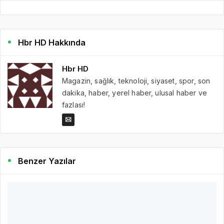
Hbr HD Hakkında
Hbr HD
Magazin, sağlık, teknoloji, siyaset, spor, son
dakika, haber, yerel haber, ulusal haber ve
fazlası!
Benzer Yazılar
4 yıl önce
Hbr HD
464