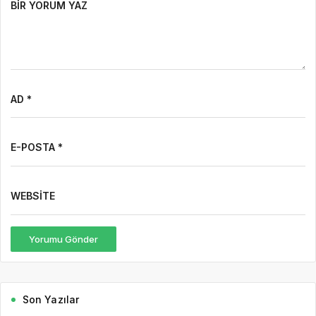
E-POSTA *
WEBSITE
Yorumu Gönder
Son Yazılar