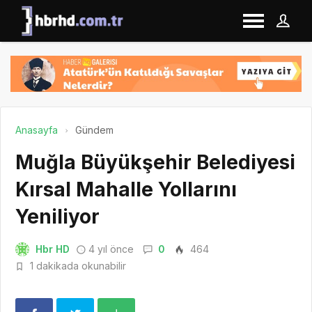
Anasayfa
Gündem
Muğla Büyükşehir Belediyesi
Kırsal Mahalle Yollarını
Yeniliyor
Hbr HD
4 yıl önce
0
464
1 dakikada okunabilir