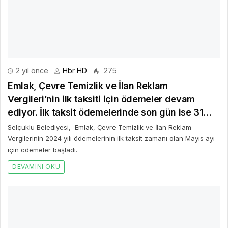
Vergileri’nin ilk taksiti için ödemeler devam
ediyor. İlk taksit ödemelerinde son gün ise 31
Mayıs Cuma
Selçuklu Belediyesi, Emlak, Çevre Temizlik ve İlan Reklam
Vergilerinin 2024 yılı ödemelerinin ilk taksit zamanı olan Mayıs ayı
için ödemeler başladı.
DEVAMINI OKU
4 yıl önce
Hbr HD
435