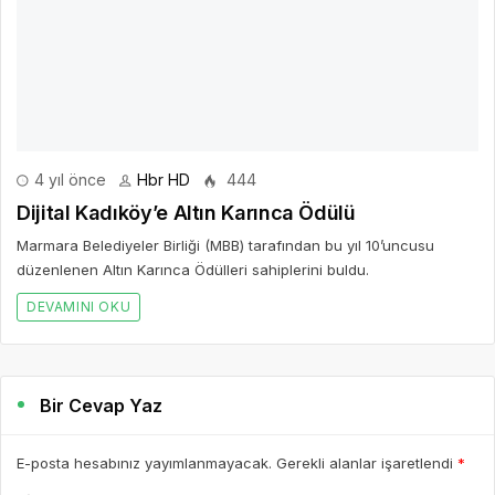
Dijital Kadıköy’e Altın Karınca Ödülü
Marmara Belediyeler Birliği (MBB) tarafından bu yıl 10’uncusu
düzenlenen Altın Karınca Ödülleri sahiplerini buldu.
DEVAMINI OKU
Bir Cevap Yaz
E-posta hesabınız yayımlanmayacak. Gerekli alanlar işaretlendi
*
BIR YORUM YAZ
AD *